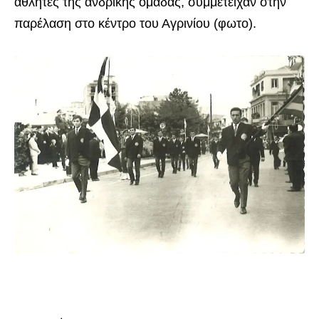
αθλητές της ανδρικής ομάδας, συμμετείχαν στην
παρέλαση στο κέντρο του Αγρινίου (φωτο).