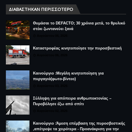
ΔΙΑΒΆΣΤΗΚΑΝ ΠΕΡΙΣΣΌΤΕΡΟ
Θυμάσαι το DEFACTO; 30 χρόνια μετά, το θρυλικό
στέκι ζωντανεύει ξανά
Αυγούστου 06, 2026
Καταστροφέας κινητοποίησε την πυροσβεστική
Αυγούστου 06, 2026
Καινούργιο :Μεγάλη κινητοποίηση για
πυργαγιά(φωτο-βίντεο)
Αυγούστου 03, 2026
Σύλληψη για απόπειρα ανθρωποκτονίας –
Πυροβόλησε έξω από σπίτι
Αυγούστου 02, 2026
Καινούργιο :Άμεση επέμβαση της πυροσβεστικής
,απέτρεψε τα χειρότερα - Προανάκριση για την