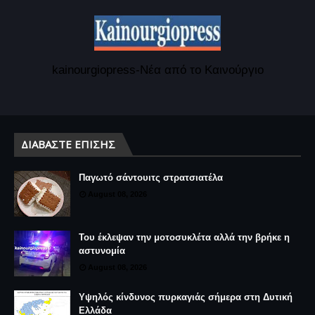
kainourgiopress-Νέα από το Καινούργιο
ΔΙΑΒΆΣΤΕ ΕΠΊΣΗΣ
Παγωτό σάντουιτς στρατσιατέλα
August 08, 2026
Του έκλεψαν την μοτοσυκλέτα αλλά την βρήκε η
αστυνομία
August 08, 2026
Υψηλός κίνδυνος πυρκαγιάς σήμερα στη Δυτική
Ελλάδα