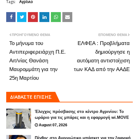
Tags:
Αγρίνιο
ΠΡΟΗΓΟΎΜΕΝΟ ΘΈΜΑ
ΕΠΌΜΕΝΟ ΘΈΜΑ
Το μήνυμα του
ΕΛΦΕΑ : Προβλήματα
Αντιπεριφερειάρχη Π.Ε.
δημιούργησε η
Αιτ/νίας Θανάση
αυτόματη αντιστοίχιση
Μαυρομμάτη για την
των ΚΑΔ από την ΑΑΔΕ
25η Μαρτίου
ΔΙΑΒΑΣΤΕ ΕΠΙΣΗΣ
Έλεγχος πρόσβασης στο κέντρο Αγρινίου: Το
ωράριο για τις μπάρες και η εφαρμογή wi.MOVE
August 07, 2026
Πένθος στο Αγρινιώτικο μπάσκετ για την ξαφνική