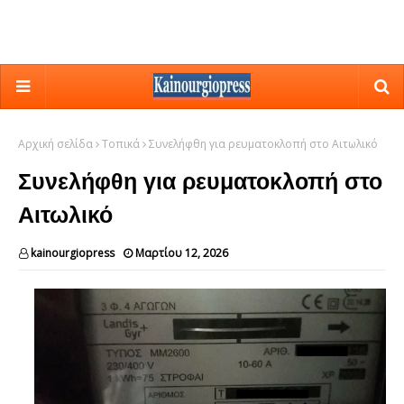
Αρχική σελίδα
Τοπικά
Συνελήφθη για ρευματοκλοπή στο Αιτωλικό
Συνελήφθη για ρευματοκλοπή στο
Αιτωλικό
kainourgiopress
Μαρτίου 12, 2026