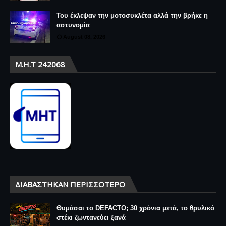
Του έκλεψαν την μοτοσυκλέτα αλλά την βρήκε η
αστυνομία
August 08, 2026
Μ.Η.Τ 242068
ΔΙΑΒΆΣΤΗΚΑΝ ΠΕΡΙΣΣΌΤΕΡΟ
Θυμάσαι το DEFACTO; 30 χρόνια μετά, το θρυλικό
στέκι ζωντανεύει ξανά