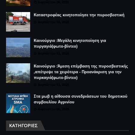
Αυγούστου 06, 2026
Καταστροφέας κινητοποίησε την πυροσβεστική
Αυγούστου 06, 2026
Καινούργιο :Μεγάλη κινητοποίηση για
πυργαγιά(φωτο-βίντεο)
Αυγούστου 03, 2026
Καινούργιο :Άμεση επέμβαση της πυροσβεστικής
,απέτρεψε τα χειρότερα - Προανάκριση για την
πυρκαγιά(φωτο-βίντεο)
Αυγούστου 03, 2026
Στα μωβ η αίθουσα συνεδριάσεων του δημοτικού
συμβουλίου Αγρινίου
Αυγούστου 06, 2026
ΚΑΤΗΓΟΡΊΕΣ