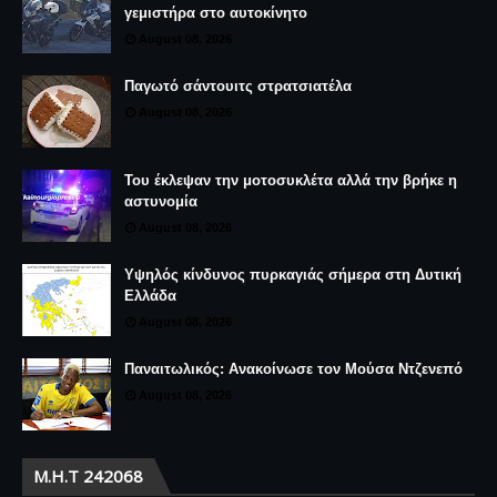
γεμιστήρα στο αυτοκίνητο
August 08, 2026
Παγωτό σάντουιτς στρατσιατέλα
August 08, 2026
Του έκλεψαν την μοτοσυκλέτα αλλά την βρήκε η
αστυνομία
August 08, 2026
Υψηλός κίνδυνος πυρκαγιάς σήμερα στη Δυτική
Ελλάδα
August 08, 2026
Παναιτωλικός: Ανακοίνωσε τον Μούσα Ντζενεπό
August 08, 2026
Μ.Η.Τ 242068