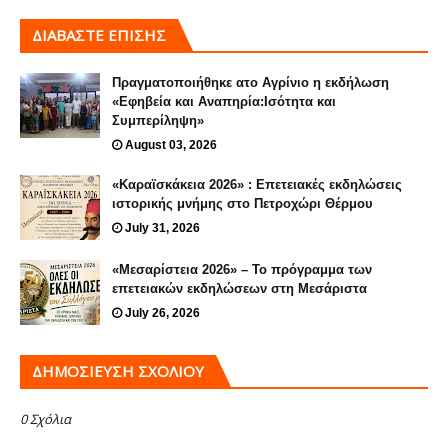
ΔΙΑΒΑΣΤΕ ΕΠΙΣΗΣ
Πραγματοποιήθηκε ατο Αγρίνιο η εκδήλωση
«Εφηβεία και Αναπηρία:Ισότητα και
Συμπερίληψη»
August 03, 2026
«Καραϊσκάκεια 2026» : Επετειακές εκδηλώσεις
ιστορικής μνήμης στο Πετροχώρι Θέρμου
July 31, 2026
«Μεσαρίστεια 2026» – Το πρόγραμμα των
επετειακών εκδηλώσεων στη Μεσάριστα
July 26, 2026
ΔΗΜΟΣΊΕΥΣΗ ΣΧΟΛΊΟΥ
0 Σχόλια