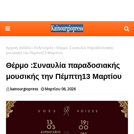
Αρχική σελίδα
Πολιτισμός
Θέρμο :Συναυλία παραδοσιακής
μουσικής την Πέμπτη13 Μαρτίου
Θέρμο :Συναυλία παραδοσιακής
μουσικής την Πέμπτη13 Μαρτίου
kainourgiopress
Μαρτίου 06, 2026