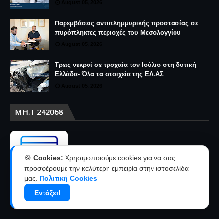
August 05, 2026
Παρεμβάσεις αντιπλημμυρικής προστασίας σε
πυρόπληκτες περιοχές του Μεσολογγίου
August 05, 2026
Τρεις νεκροί σε τροχαία τον Ιούλιο στη δυτική
Ελλάδα- Όλα τα στοιχεία της ΕΛ.ΑΣ
August 05, 2026
Μ.Η.Τ 242068
🍪
Cookies:
Χρησιμοποιούμε cookies για να σας
προσφέρουμε την καλύτερη εμπειρία στην ιστοσελίδα
μας.
Πολιτική Cookies
Εντάξει!