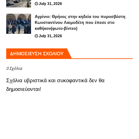
July 31, 2026
Αγρίνιο: Θρήνος στην κηδεία του πυροσβέστη
Κωνσταντίνου Λαιμοδέτη που έπεσε στο
καθήκον(φωτο-βίντεο)
July 31, 2026
ΔΗΜΟΣΊΕΥΣΗ ΣΧΟΛΊΟΥ
0 Σχόλια
Σχόλια υβριστικά και συκοφαντικά δεν θα
δημοσιεύονται!