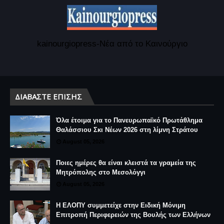
kainourgiopress-Νέα από το Καινούργιο
ΔΙΑΒΆΣΤΕ ΕΠΊΣΗΣ
Όλα έτοιμα για το Πανευρωπαϊκό Πρωτάθλημα
Θαλάσσιου Σκι Νέων 2026 στη λίμνη Στράτου
August 05, 2026
Ποιες ημέρες θα είναι κλειστά τα γραμεία της
Μητρόπολης στο Μεσολόγγι
August 05, 2026
Η ΕΛΟΠΥ συμμετείχε στην Ειδική Μόνιμη
Επιτροπή Περιφερειών της Βουλής των Ελλήνων