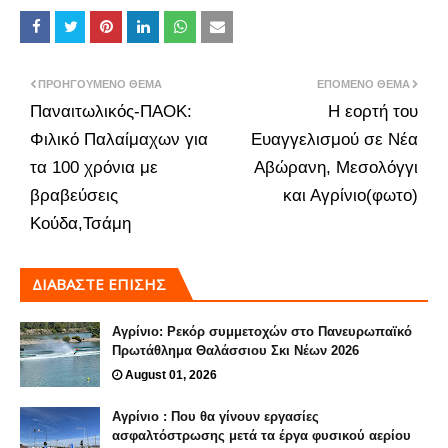
ΠΡΟΗΓΟΎΜΕΝΟ ΘΈΜΑ
ΕΠΌΜΕΝΟ ΘΈΜΑ
Παναιτωλικός-ΠΑΟΚ:
Η εορτή του
Φιλικό Παλαίμαχων για
Ευαγγελισμού σε Νέα
τα 100 χρόνια με
Αβώρανη, Μεσολόγγι
βραβεύσεις
και Αγρίνιο(φωτο)
Κούδα,Τσάμη
ΔΙΑΒΑΣΤΕ ΕΠΙΣΗΣ
Αγρίνιο: Ρεκόρ συμμετοχών στο Πανευρωπαϊκό
Πρωτάθλημα Θαλάσσιου Σκι Νέων 2026
August 01, 2026
Αγρίνιο : Που θα γίνουν εργασίες
ασφαλτόστρωσης μετά τα έργα φυσικού αερίου