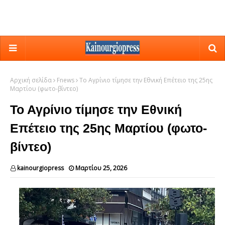
Αρχική σελίδα
Fnews
Το Αγρίνιο τίμησε την Εθνική Επέτειο της 25ης
Μαρτίου (φωτο-βίντεο)
Το Αγρίνιο τίμησε την Εθνική
Επέτειο της 25ης Μαρτίου (φωτο-
βίντεο)
kainourgiopress
Μαρτίου 25, 2026