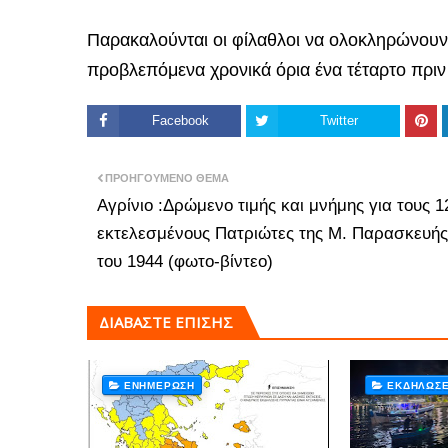
Παρακαλούνται οι φίλαθλοι να ολοκληρώνουν 
προβλεπόμενα χρονικά όρια ένα τέταρτο πριν
Facebook
Twitter
ΠΡΟΗΓΟΎΜΕΝΟ ΘΈΜΑ
Αγρίνιο :Δρώμενο τιμής και μνήμης για τους 1
εκτελεσμένους Πατριώτες της Μ. Παρασκευής
του 1944 (φωτο-βίντεο)
ΔΙΑΒΑΣΤΕ ΕΠΙΣΗΣ
ΕΝΗΜΈΡΩΣΗ
ΕΚΔΗΛΏΣΕ