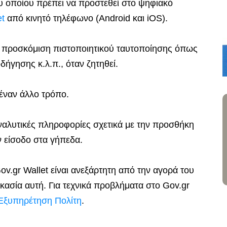
ου οποίου πρέπει να προστεθεί στο ψηφιακό
et
από κινητό τηλέφωνο (Android και iOS).
 η προσκόμιση πιστοποιητικού ταυτοποίησης όπως
δήγησης κ.λ.π., όταν ζητηθεί.
νέναν άλλο τρόπο.
αναλυτικές πληροφορίες σχετικά με την προσθήκη
ν είσοδο στα γήπεδα.
ov.gr Wallet είναι ανεξάρτητη από την αγορά του
ικασία αυτή. Για τεχνικά προβλήματα στο Gov.gr
 Εξυπηρέτηση Πολίτη
.