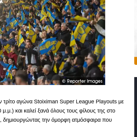
ον τρίτο αγώνα Stoiximan Super League Playouts με
μ.μ.) και καλεί ξανά όλους τους φίλους της στο
κη, δημιουργώντας την όμορφη ατμόσφαιρα που