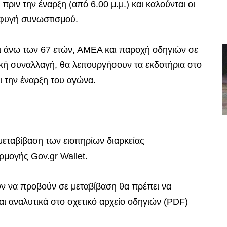
ριν την έναρξη (από 6.00 μ.μ.) και καλούνται οι
οφυγή συνωστισμού.
αι άνω των 67 ετών, ΑΜΕΑ και παροχή οδηγιών σε
ή συναλλαγή, θα λειτουργήσουν τα εκδοτήρια στο
ι την έναρξη του αγώνα.
εταβίβαση των εισιτηρίων διαρκείας
ρμογής Gov.gr Wallet.
ούν να προβούν σε μεταβίβαση θα πρέπει να
ι αναλυτικά στο σχετικό αρχείο οδηγιών (PDF)