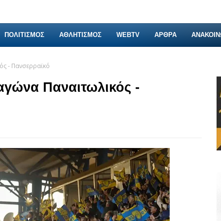
ΠΟΛΙΤΙΣΜΟΣ
ΑΘΛΗΤΙΣΜΟΣ
WEBTV
ΑΡΘΡΑ
ΑΝΑΚΟΙΝ
κός - Πανσερραϊκό
 αγώνα Παναιτωλικός -