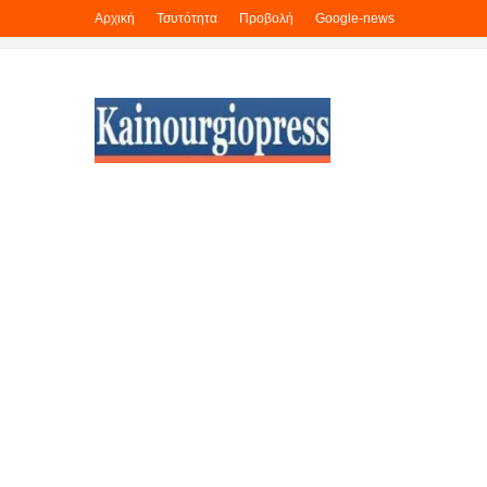
Αρχική
Τσυτότητα
Προβολή
Google-news