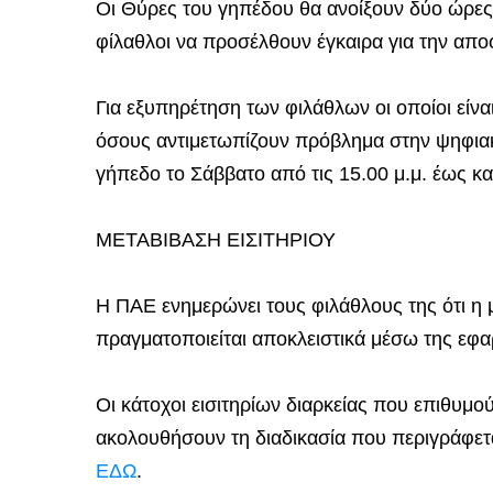
Οι Θύρες του γηπέδου θα ανοίξουν δύο ώρες π
φίλαθλοι να προσέλθουν έγκαιρα για την απ
Για εξυπηρέτηση των φιλάθλων οι οποίοι είν
όσους αντιμετωπίζουν πρόβλημα στην ψηφιακ
γήπεδο το Σάββατο από τις 15.00 μ.μ. έως κα
ΜΕΤΑΒΙΒΑΣΗ ΕΙΣΙΤΗΡΙΟΥ
Η ΠΑΕ ενημερώνει τους φιλάθλους της ότι η μ
πραγματοποιείται αποκλειστικά μέσω της εφα
Οι κάτοχοι εισιτηρίων διαρκείας που επιθυμ
ακολουθήσουν τη διαδικασία που περιγράφετα
ΕΔΩ
.