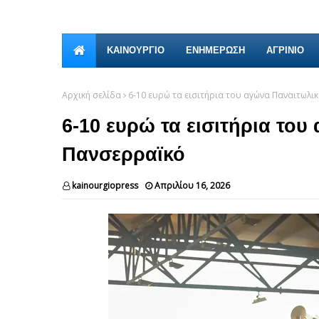
ΚΑΙΝΟΎΡΓΙΟ
ΕΝΗΜΕΡΩΣΗ
ΑΓΡΙΝΙΟ
Αρχική σελίδα
6-10 ευρώ τα εισιτήρια του αγώνα Παναιτωλι
6-10 ευρώ τα εισιτήρια του
Πανσερραϊκό
kainourgiopress
Απριλίου 16, 2026