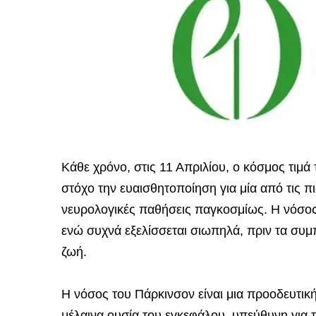
Κάθε χρόνο, στις 11 Απριλίου, ο κόσμος τιμά
στόχο την ευαισθητοποίηση για μία από τις 
νευρολογικές παθήσεις παγκοσμίως. Η νόσο
ενώ συχνά εξελίσσεται σιωπηλά, πριν τα συ
ζωή.
Η νόσος του Πάρκινσον είναι μια προοδευτικ
μέλαινα ουσία του εγκεφάλου, υπεύθυνη για