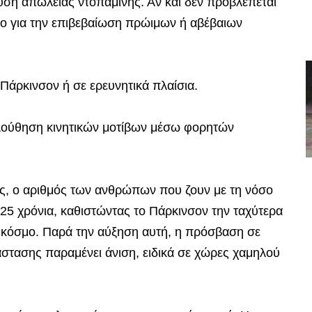
ευση απώλειας ντοπαμίνης. Αν και δεν προβλέπεται
ιμο για την επιβεβαίωση πρώιμων ή αβέβαιων
ό Πάρκινσον ή σε ερευνητικά πλαίσια.
κολούθηση κινητικών μοτίβων μέσω φορητών
ς, ο αριθμός των ανθρώπων που ζουν με τη νόσο
α 25 χρόνια, καθιστώντας το Πάρκινσον την ταχύτερα
 κόσμο. Παρά την αύξηση αυτή, η πρόσβαση σε
στασης παραμένει άνιση, ειδικά σε χώρες χαμηλού