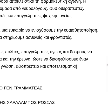
φορά αποκλειστικά τη φαρμακευτική αγωγή. Η
η ομάδα από νευρολόγους, φυσιοθεραπευτές,
ές και επαγγελματίες ψυχικής υγείας.
 μια ευκαιρία να ενισχύσουμε την ευαισθητοποίηση,
 στηρίξουμε ασθενείς και φροντιστές.
υς πολίτες, επαγγελματίες υγείας και θεσμούς να
α και την έρευνα, ώστε να διασφαλίσουμε έναν
 γνώση, αξιοπρέπεια και αποτελεσματική
Ο ΓΕΝ.ΓΡΑΜΜΑΤΕΑΣ
ΤΗΣ ΧΑΡΑΛΑΜΠΟΣ ΡΩΣΣΑΣ