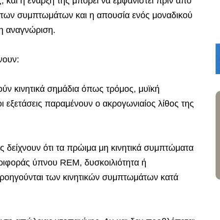
, και η έναρξή της μπορεί να εμφανιστεί πριν από
α των συμπτωμάτων και η απουσία ενός μοναδικού
ρη αναγνώριση.
νουν:
ούν κινητικά σημάδια όπως τρόμος, μυϊκή
οι εξετάσεις παραμένουν ο ακρογωνιαίος λίθος της
 δείχνουν ότι τα πρώιμα μη κινητικά συμπτώματα
ριφοράς ύπνου REM, δυσκοιλιότητα ή
προηγούνται των κινητικών συμπτωμάτων κατά