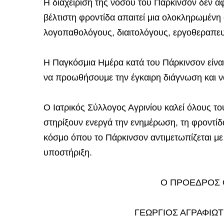
Η διαχείριση της νόσου του Πάρκινσον δεν α
βέλτιστη φροντίδα απαιτεί μια ολοκληρωμέν
λογοπαθολόγους, διαιτολόγους, εργοθεραπευτ
Η Παγκόσμια Ημέρα κατά του Πάρκινσον είναι
να προωθήσουμε την έγκαιρη διάγνωση και να
Ο Ιατρικός Σύλλογος Αγρινίου καλεί όλους το
στηρίξουν ενεργά την ενημέρωση, τη φροντίδ
κόσμο όπου το Πάρκινσον αντιμετωπίζεται με
υποστήριξη.
Ο ΠΡΟΕΔΡΟΣ 
ΓΕΩΡΓΙΟΣ ΑΓΡΑΦΙΩ