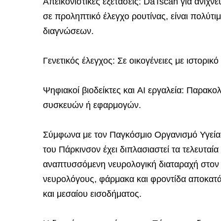
Απεικονιστικές εξετάσεις: DaTscan για ανίχν
σε προληπτικό έλεγχο ρουτίνας, είναι πολύτ
διαγνώσεων.
Γενετικός έλεγχος: Σε οικογένειες με ιστορικ
Ψηφιακοί βιοδείκτες και AI εργαλεία: Παρα
συσκευών ή εφαρμογών.
Σύμφωνα με τον Παγκόσμιο Οργανισμό Υγεία
του Πάρκινσον έχει διπλασιαστεί τα τελευταί
αναπτυσσόμενη νευρολογική διαταραχή στον
νευρολόγους, φάρμακα και φροντίδα αποκατά
και μεσαίου εισοδήματος.