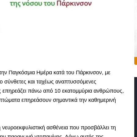
 την Παγκόσμια Ημέρα κατά του Πάρκινσον, με
πιο σύνθετες και ταχέως αναπτυσσόμενες
ς επηρεάζει πάνω από 10 εκατομμύρια ανθρώπους,
μπτώματα επηρεάσουν σημαντικά την καθημερινή
ή νευροεκφυλιστική ασθένεια που προσβάλλει τη
 την παραγωγή ντοπαμίνης. Λόγω αυτής της