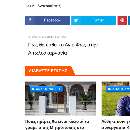
Tags:
Ανακοινώσεις
Facebook
Twitter
ΠΡΟΗΓΟΎΜΕΝΟ ΘΈΜΑ
Πως θα έρθει το Άγιο Φως στην
Αιτωλοακαρνανία
ΔΙΑΒΑΣΤΕ ΕΠΙΣΗΣ
ΑΝΑΚΟΙΝΏΣΕΙΣ
ΑΘΛΗΤΙΣΜ
Ποιες ημέρες θα είναι κλειστά τα
Λύθηκε κοινή 
γραμεία της Μητρόπολης στο
συνεργασία Κ