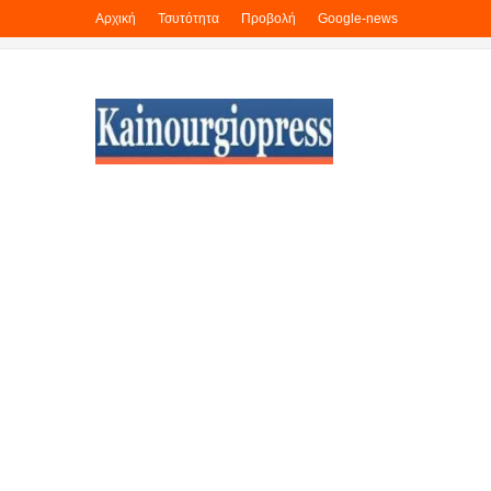
Αρχική
Τσυτότητα
Προβολή
Google-news