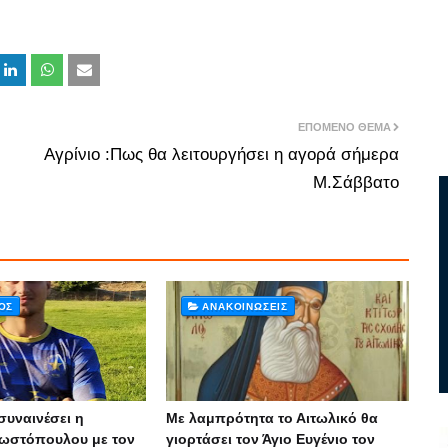
ΕΠΌΜΕΝΟ ΘΈΜΑ
Αγρίνιο :Πως θα λειτουργήσει η αγορά σήμερα
Μ.Σάββατο
ΌΣ
ΑΝΑΚΟΙΝΏΣΕΙΣ
συναινέσει η
Με λαμπρότητα το Αιτωλικό θα
ωστόπουλου με τον
γιορτάσει τον Άγιο Ευγένιο τον