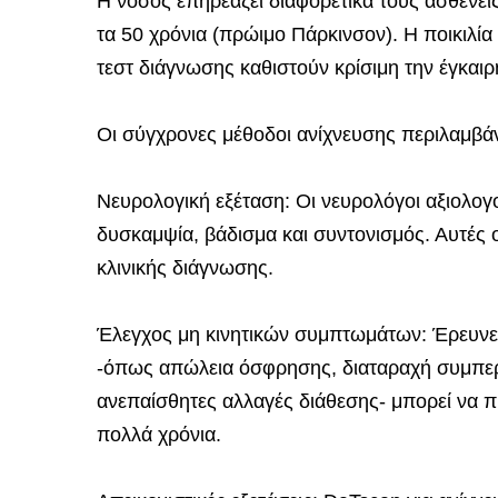
Η νόσος επηρεάζει διαφορετικά τους ασθενείς
τα 50 χρόνια (πρώιμο Πάρκινσον). Η ποικιλί
τεστ διάγνωσης καθιστούν κρίσιμη την έγκαι
Οι σύγχρονες μέθοδοι ανίχνευσης περιλαμβά
Νευρολογική εξέταση: Οι νευρολόγοι αξιολογ
δυσκαμψία, βάδισμα και συντονισμός. Αυτές 
κλινικής διάγνωσης.
Έλεγχος μη κινητικών συμπτωμάτων: Έρευνες
-όπως απώλεια όσφρησης, διαταραχή συμπε
ανεπαίσθητες αλλαγές διάθεσης- μπορεί να 
πολλά χρόνια.