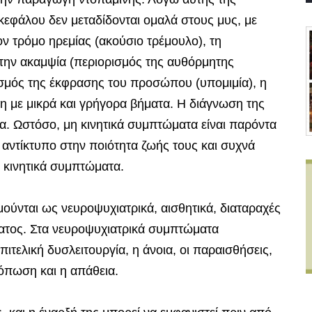
κεφάλου δεν μεταδίδονται ομαλά στους μυς, με
ν τρόμο ηρεμίας (ακούσιο τρέμουλο), τη
 την ακαμψία (περιορισμός της αυθόρμητης
ρισμός της έκφρασης του προσώπου (υπομιμία), η
ση με μικρά και γρήγορα βήματα. Η διάγνωση της
τα. Ωστόσο, μη κινητικά συμπτώματα είναι παρόντα
 αντίκτυπο στην ποιότητα ζωής τους και συχνά
 κινητικά συμπτώματα.
μούνται ως νευροψυχιατρικά, αισθητικά, διαταραχές
ατος. Στα νευροψυχιατρικά συμπτώματα
ιτελική δυσλειτουργία, η άνοια, οι παραισθήσεις,
κόπωση και η απάθεια.