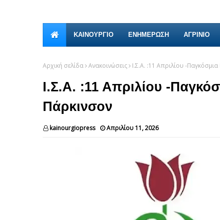
ΚΑΙΝΟΎΡΓΙΟ
ΕΝΗΜΕΡΩΣΗ
ΑΓΡΙΝΙΟ
Αρχική σελίδα
Ανακοινώσεις
Ι.Σ.Α. :11 Απριλίου -Παγκόσμι
Ι.Σ.Α. :11 Απριλίου -Παγκό
Πάρκινσον
kainourgiopress
Απριλίου 11, 2026