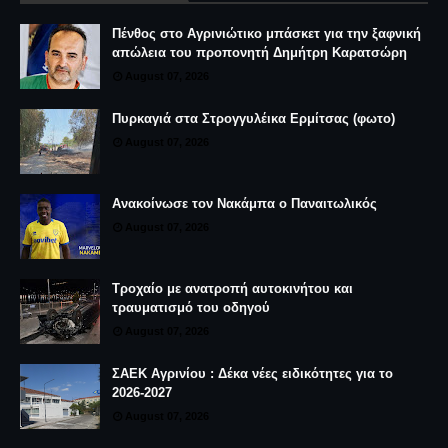
Πένθος στο Αγρινιώτικο μπάσκετ για την ξαφνική
απώλεια του προπονητή Δημήτρη Καρατσώρη
August 07, 2026
Πυρκαγιά στα Στρογγυλέικα Ερμίτσας (φωτο)
August 07, 2026
Ανακοίνωσε τον Νακάμπα ο Παναιτωλικός
August 07, 2026
Τροχαίο με ανατροπή αυτοκινήτου και
τραυματισμό του οδηγού
August 07, 2026
ΣΑΕΚ Αγρινίου : Δέκα νέες ειδικότητες για το
2026-2027
August 07, 2026