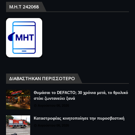
Μ.Η.Τ 242068
ΔΙΑΒΆΣΤΗΚΑΝ ΠΕΡΙΣΣΌΤΕΡΟ
Θυμάσαι το DEFACTO; 30 χρόνια μετά, το θρυλικό
στέκι ζωντανεύει ξανά
Αυγούστου 06, 2026
Καταστροφέας κινητοποίησε την πυροσβεστική
Αυγούστου 06, 2026