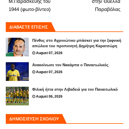
Μ.Παρασκευής του
στην Θύελλα
1944 (φωτο-βίντεο)
Παραβόλας
ΔΙΑΒΑΣΤΕ ΕΠΙΣΗΣ
Πένθος στο Αγρινιώτικο μπάσκετ για την ξαφνική
απώλεια του προπονητή Δημήτρη Καρατσώρη
August 07, 2026
Ανακοίνωσε τον Νακάμπα ο Παναιτωλικός
August 07, 2026
Φιλική ήττα στην Λιβαδειά για τον Παναιτωλικό
August 06, 2026
ΔΗΜΟΣΊΕΥΣΗ ΣΧΟΛΊΟΥ