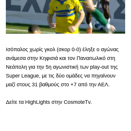
Ισόπαλος χωρίς γκολ (σκορ 0-0) έληξε ο αγώνας
ανάμεσα στην Κηφισιά και τον Παναιτωλικό στη
Νεάπολη για την 5η αγωνιστική των play-out της
Super League, με τις δύο ομάδες να πηγαίνουν
μαζί στους 31 βαθμούς στο +7 από την ΑΕΛ.
Δείτε τα HighLights στην CosmoteTv.