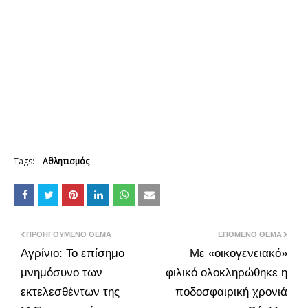
Tags:
Αθλητισμός
ΠΡΟΗΓΟΎΜΕΝΟ ΘΈΜΑ
ΕΠΌΜΕΝΟ ΘΈΜΑ
Αγρίνιο: Το επίσημο
Με «οικογενειακό»
μνημόσυνο των
φιλικό ολοκληρώθηκε η
εκτελεσθέντων της
ποδοσφαιρική χρονιά