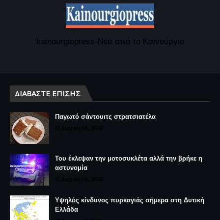
kainourgiopress-Νέα από το Καινούργιο
ΔΙΑΒΆΣΤΕ ΕΠΊΣΗΣ
Παγωτό σάντουιτς στρατσιατέλα
August 08, 2026
Του έκλεψαν την μοτοσυκλέτα αλλά την βρήκε η
αστυνομία
August 08, 2026
Υψηλός κίνδυνος πυρκαγιάς σήμερα στη Δυτική
Ελλάδα