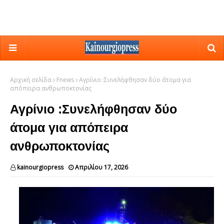
Αρχική σελίδα
Fnews
Αγρίνιο :Συνελήφθησαν δύο άτομα για
απόπειρα ανθρωποκτονίας
Αγρίνιο :Συνελήφθησαν δύο
άτομα για απόπειρα
ανθρωποκτονίας
kainourgiopress
Απριλίου 17, 2026