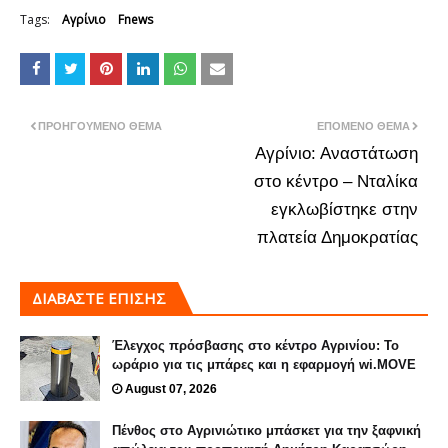
Tags:
Αγρίνιο
Fnews
ΠΡΟΗΓΟΎΜΕΝΟ ΘΈΜΑ
ΕΠΌΜΕΝΟ ΘΈΜΑ
Αγρίνιο: Αναστάτωση
στο κέντρο – Νταλίκα
εγκλωβίστηκε στην
πλατεία Δημοκρατίας
ΔΙΑΒΑΣΤΕ ΕΠΙΣΗΣ
Έλεγχος πρόσβασης στο κέντρο Αγρινίου: Το
ωράριο για τις μπάρες και η εφαρμογή wi.MOVE
August 07, 2026
Πένθος στο Αγρινιώτικο μπάσκετ για την ξαφνική