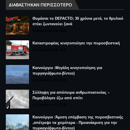
ΔΙΑΒΆΣΤΗΚΑΝ ΠΕΡΙΣΣΌΤΕΡΟ
Θυμάσαι το DEFACTO; 30 χρόνια μετά, το θρυλικό
στέκι ζωντανεύει ξανά
Αυγούστου 06, 2026
Καταστροφέας κινητοποίησε την πυροσβεστική
Αυγούστου 06, 2026
Καινούργιο :Μεγάλη κινητοποίηση για
πυργαγιά(φωτο-βίντεο)
Αυγούστου 03, 2026
Σύλληψη για απόπειρα ανθρωποκτονίας –
Πυροβόλησε έξω από σπίτι
Αυγούστου 02, 2026
Καινούργιο :Άμεση επέμβαση της πυροσβεστικής
,απέτρεψε τα χειρότερα - Προανάκριση για την
πυρκαγιά(φωτο-βίντεο)