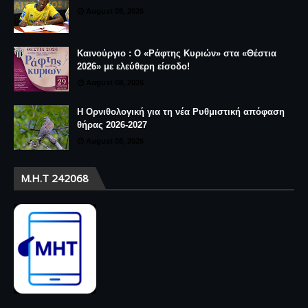
August 08, 2026
Καινούργιο : Ο «Ράφτης Κυριών» στα «Θέστια
2026» με ελεύθερη είσοδο!
August 08, 2026
Η Ορνιθολογική για τη νέα Ρυθμιστική απόφαση
θήρας 2026-2027
August 08, 2026
Μ.Η.Τ 242068