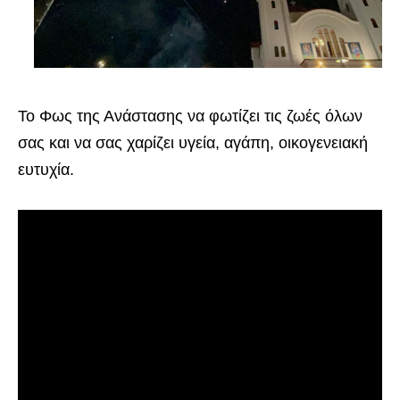
Το Φως της Ανάστασης να φωτίζει τις ζωές όλων
σας και να σας χαρίζει υγεία, αγάπη, οικογενειακή
ευτυχία.