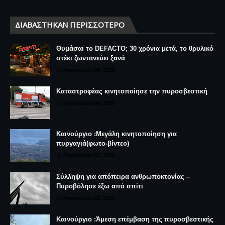
ΔΙΑΒΆΣΤΗΚΑΝ ΠΕΡΙΣΣΌΤΕΡΟ
Θυμάσαι το DEFACTO; 30 χρόνια μετά, το θρυλικό
στέκι ζωντανεύει ξανά
Αυγούστου 06, 2026
Καταστροφέας κινητοποίησε την πυροσβεστική
Αυγούστου 06, 2026
Καινούργιο :Μεγάλη κινητοποίηση για
πυργαγιά(φωτο-βίντεο)
Αυγούστου 03, 2026
Σύλληψη για απόπειρα ανθρωποκτονίας –
Πυροβόλησε έξω από σπίτι
Αυγούστου 02, 2026
Καινούργιο :Άμεση επέμβαση της πυροσβεστικής