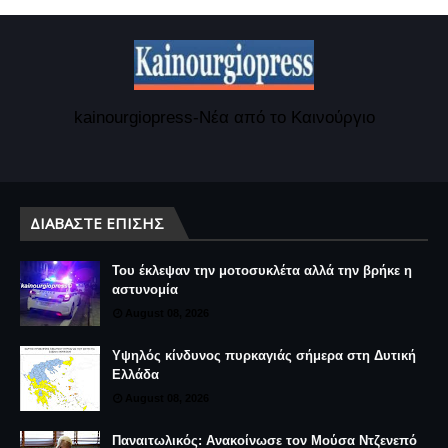
kainourgiopress-Νέα από το Καινούργιο
ΔΙΑΒΆΣΤΕ ΕΠΊΣΗΣ
Του έκλεψαν την μοτοσυκλέτα αλλά την βρήκε η
αστυνομία
August 08, 2026
Υψηλός κίνδυνος πυρκαγιάς σήμερα στη Δυτική
Ελλάδα
August 08, 2026
Παναιτωλικός: Ανακοίνωσε τον Μούσα Ντζενεπό