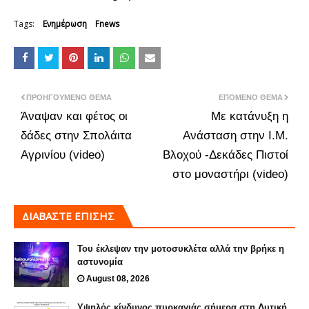
Tags:
Ενημέρωση
Fnews
ΠΡΟΗΓΟΎΜΕΝΟ ΘΈΜΑ
ΕΠΌΜΕΝΟ ΘΈΜΑ
Άναψαν και φέτος οι
Με κατάνυξη η
δάδες στην Σπολάιτα
Ανάσταση στην Ι.Μ.
Αγρινίου (video)
Βλοχού -Δεκάδες Πιστοί
στο μοναστήρι (video)
ΔΙΑΒΑΣΤΕ ΕΠΙΣΗΣ
Του έκλεψαν την μοτοσυκλέτα αλλά την βρήκε η
αστυνομία
August 08, 2026
Υψηλός κίνδυνος πυρκαγιάς σήμερα στη Δυτική