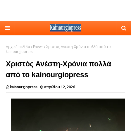
Αρχική σελίδα
Fnews
Χριστός Ανέστη-Χρόνια πολλά από το
kainourgiopress
Χριστός Ανέστη-Χρόνια πολλά
από το kainourgiopress
kainourgiopress
Απριλίου 12, 2026