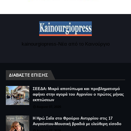
kainourgiopress-Νέα από το Καινούργιο
ΔΙΑΒΆΣΤΕ ΕΠΊΣΗΣ
ΣΕΕΔΑ: Μικρό αποτύπωμα και προβληματισμό
αφήνει στην αγορά του Αγρινίου ο πρώτος μήνας
εκπτώσεων
August 07, 2026
Η Ηρώ Σαΐα στο Φρούριο Αντιρρίου στις 17
Αυγούστου-Μουσική βραδιά με ελεύθερη είσοδο
August 07, 2026