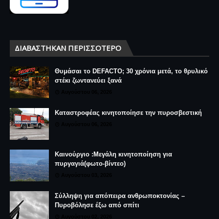
ΔΙΑΒΆΣΤΗΚΑΝ ΠΕΡΙΣΣΌΤΕΡΟ
Θυμάσαι το DEFACTO; 30 χρόνια μετά, το θρυλικό
στέκι ζωντανεύει ξανά
Αυγούστου 06, 2026
Καταστροφέας κινητοποίησε την πυροσβεστική
Αυγούστου 06, 2026
Καινούργιο :Μεγάλη κινητοποίηση για
πυργαγιά(φωτο-βίντεο)
Αυγούστου 03, 2026
Σύλληψη για απόπειρα ανθρωποκτονίας –
Πυροβόλησε έξω από σπίτι
Αυγούστου 02, 2026