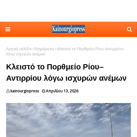
Αρχική σελίδα
Ενημέρωση
Κλειστό το Πορθμείο Ρίου–Αντιρρίου
λόγω ισχυρών ανέμων
Κλειστό το Πορθμείο Ρίου–
Αντιρρίου λόγω ισχυρών ανέμων
kainourgiopress
Απριλίου 13, 2026