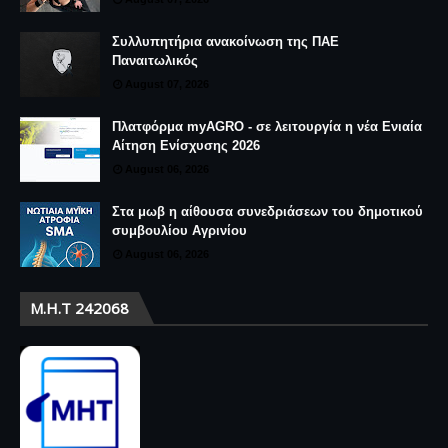
Συλλυπητήρια ανακοίνωση της ΠΑΕ
Παναιτωλικός
August 07, 2026
Πλατφόρμα myAGRO - σε λειτουργία η νέα Ενιαία
Αίτηση Ενίσχυσης 2026
August 06, 2026
Στα μωβ η αίθουσα συνεδριάσεων του δημοτικού
συμβουλίου Αγρινίου
August 06, 2026
Μ.Η.Τ 242068