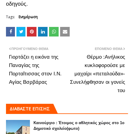
οδηγούς.
Tags:
Ενημέρωση
ΠΡΟΗΓΟΎΜΕΝΟ ΘΈΜΑ
ΕΠΌΜΕΝΟ ΘΈΜΑ
Γιορτάζει η εικόνα της
Θέρμο :Ανήλικος
Παναγίας της
κυκλοφορούσε με
Πορταΐτισσας στον Ι.Ν.
μαχαίρι «πεταλούδα»-
Αγίας Βσρβάρας
Συνελήφθησαν οι γονείς
του
ΔΙΑΒΑΣΤΕ ΕΠΙΣΗΣ
Καινούργιο : Έτοιμος ο αθλητικός χώρος στο 1ο
Δημοτικό σχολείο(φωτο)