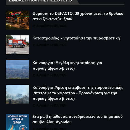
Θυμάσαι το DEFACTO; 30 χρόνια μετά, το θρυλικό
στέκι ζωντανεύει ξανά
Αυγούστου 06, 2026
Καταστροφέας κινητοποίησε την πυροσβεστική
Αυγούστου 06, 2026
Καινούργιο :Μεγάλη κινητοποίηση για
πυργαγιά(φωτο-βίντεο)
Αυγούστου 03, 2026
Καινούργιο :Άμεση επέμβαση της πυροσβεστικής
,απέτρεψε τα χειρότερα - Προανάκριση για την
πυρκαγιά(φωτο-βίντεο)
Αυγούστου 03, 2026
Στα μωβ η αίθουσα συνεδριάσεων του δημοτικού
συμβουλίου Αγρινίου
Αυγούστου 06, 2026