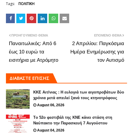
Tags:
ΠΟΛΙΤΙΚΗ
ΠΡΟΗΓΟΎΜΕΝΟ ΘΈΜΑ
ΕΠΌΜΕΝΟ ΘΈΜΑ
Παναιτωλικός: Από 6
2 Απριλίου: Παγκόσμια
έως 10 ευρώ τα
Ημέρα Ενημέρωσης για
εισιτήρια με Ατρόμητο
τον Αυτισμό
ΔΙΑΒΑΣΤΕ ΕΠΙΣΗΣ
ΚΚΕ Αιτ/νιας : Η ευλογιά των αιγοπροβάτων δύο
χρόνια μετά απειλεί ξανά τους κτηνοτρόφους
August 06, 2026
Tο 52ο φεστιβάλ της ΚΝΕ κάνει στάση στη
Ναύπακτο την Παρασκευή 7 Αυγούστου
August 04, 2026