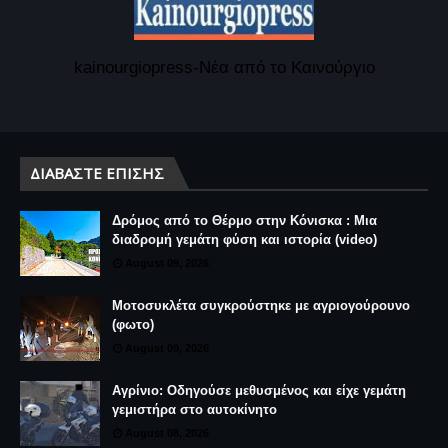
kainourgiopress-Νέα από το Καινούργιο
ΔΙΑΒΆΣΤΕ ΕΠΊΣΗΣ
Δρόμος από το Θέρμο στην Κόνισκα : Μια
διαδρομή γεμάτη φύση και ιστορία (video)
August 09, 2026
Μοτοσυκλέτα συγκρούστηκε με αγριογούρουνο
(φωτο)
August 09, 2026
Αγρίνιο: Οδηγούσε μεθυσμένος και είχε γεμάτη
γεμιστήρα στο αυτοκίνητο
August 08, 2026