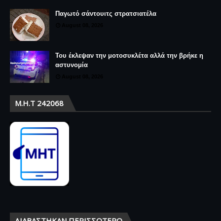
Παγωτό σάντουιτς στρατσιατέλα
August 08, 2026
Του έκλεψαν την μοτοσυκλέτα αλλά την βρήκε η
αστυνομία
August 08, 2026
Μ.Η.Τ 242068
ΔΙΑΒΆΣΤΗΚΑΝ ΠΕΡΙΣΣΌΤΕΡΟ