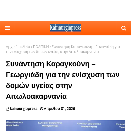
Αρχική σελίδα
ΠΟΛΙΤΙΚΗ
Συνάντηση Καραγκούνη – Γεωργιάδη για
την ενίσχυση των δομών υγείας στην Αιτωλοακαρνανία
Συνάντηση Καραγκούνη –
Γεωργιάδη για την ενίσχυση των
δομών υγείας στην
Αιτωλοακαρνανία
kainourgiopress
Απριλίου 01, 2026