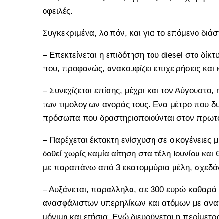
οφειλές.
Συγκεκριμένα, λοιπόν, και για το επόμενο διάσ
– Επεκτείνεται η επιδότηση του diesel στο δίκτ
που, προφανώς, ανακουφίζει επιχειρήσεις και
– Συνεχίζεται επίσης, μέχρι και τον Αύγουστο,
των τιμολογίων αγοράς τους. Ενα μέτρο που δ
πρόσωπα που δραστηριοποιούνται στον πρωτο
– Παρέχεται έκτακτη ενίσχυση σε οικογένειες μ
δοθεί χωρίς καμία αίτηση στα τέλη Ιουνίου και
με παραπάνω από 3 εκατομμύρια μέλη, σχεδόν 
– Αυξάνεται, παράλληλα, σε 300 ευρώ καθαρά
ανασφάλιστων υπερηλίκων και ατόμων με ανα
μόνιμη και ετήσια. Ενώ διευρύνεται η περίμετ