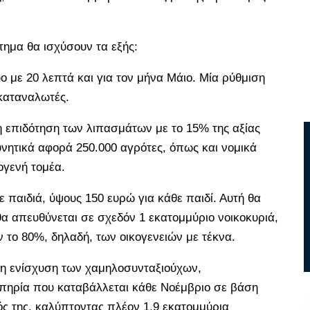
τημα θα ισχύσουν τα εξής:
υο με 20 λεπτά και για τον μήνα Μάιο. Μία ρύθμιση
 καταναλωτές.
 η επιδότηση των λιπασμάτων με το 15% της αξίας
υνητικά αφορά 250.000 αγρότες, όπως και νομικά
γενή τομέα.
ε παιδιά, ύψους 150 ευρώ για κάθε παιδί. Αυτή θα
 θα απευθύνεται σε σχεδόν 1 εκατομμύριο νοικοκυριά,
το 80%, δηλαδή, των οικογενειών με τέκνα.
 η ενίσχυση των χαμηλοσυνταξιούχων,
πηρία που καταβάλλεται κάθε Νοέμβριο σε βάση
ρός της, καλύπτοντας πλέον 1,9 εκατομμύρια