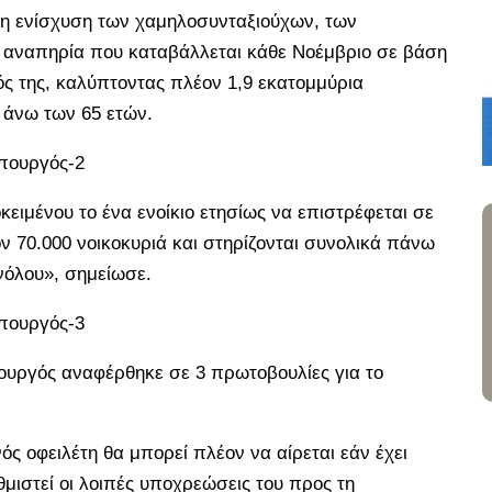
 η ενίσχυση των χαμηλοσυνταξιούχων, των
 αναπηρία που καταβάλλεται κάθε Νοέμβριο σε βάση
ρός της, καλύπτοντας πλέον 1,9 εκατομμύρια
 άνω των 65 ετών.
πουργός-2
κειμένου το ένα ενοίκιο ετησίως να επιστρέφεται σε
ν 70.000 νοικοκυριά και στηρίζονται συνολικά πάνω
νόλου», σημείωσε.
πουργός-3
ργός αναφέρθηκε σε 3 πρωτοβουλίες για το
ς οφειλέτη θα μπορεί πλέον να αίρεται εάν έχει
θμιστεί οι λοιπές υποχρεώσεις του προς τη