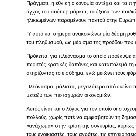
Πράγματι, η εθνική οικονομία αντέχει και τα 
άγχος του σούπερ μάρκετ, τα έξοδα των παιδιώ
ηλικιωμένων παραμένουν παντού στην Ευρώπη
Γι’ αυτό και σήμερα ανακοινώνω μία δέσμη ρ
του πληθυσμού, ως μέρισμα της προόδου που η
Πρόκειται για πλεόνασμα το οποίο προέκυψε από
περιττές κρατικές δαπάνες και καταπολεμά τη 
στηρίζοντας το εισόδημα, ενώ μειώνει τους φόρ
Πλεόνασμα, μάλιστα, μεγαλύτερο από εκείνο πο
μεταξύ των πιο ισχυρών οικονομιών.
Αυτός είναι και ο λόγος για τον οποίο οι στο
πολλούς, χωρίς ποτέ να αμφισβητούν τη δημοσ
«ανάχωμα» στην κρίση της συγκυρίας, κυρίως γι
τους ενοικιαστές, τους αγρότες, τις επιχειρήσε