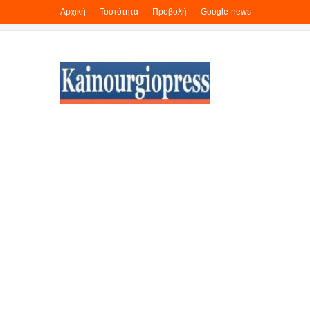
Αρχική
Τσυτότητα
Προβολή
Google-news