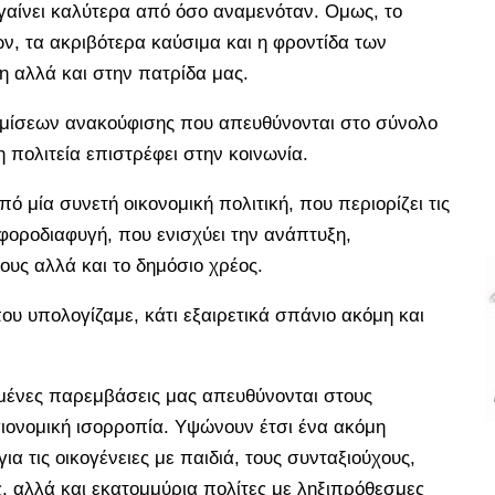
πηγαίνει καλύτερα από όσο αναμενόταν. Ομως, το
ν, τα ακριβότερα καύσιμα και η φροντίδα των
 αλλά και στην πατρίδα μας.
υθμίσεων ανακούφισης που απευθύνονται στο σύνολο
 πολιτεία επιστρέφει στην κοινωνία.
 μία συνετή οικονομική πολιτική, που περιορίζει τις
φοροδιαφυγή, που ενισχύει την ανάπτυξη,
ους αλλά και το δημόσιο χρέος.
υ υπολογίζαμε, κάτι εξαιρετικά σπάνιο ακόμη και
χευμένες παρεμβάσεις μας απευθύνονται στους
ιονομική ισορροπία. Υψώνουν έτσι ένα ακόμη
α τις οικογένειες με παιδιά, τους συνταξιούχους,
ις, αλλά και εκατομμύρια πολίτες με ληξιπρόθεσμες