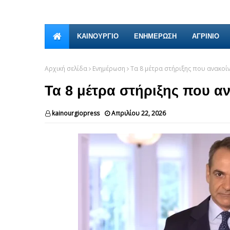
ΚΑΙΝΟΎΡΓΙΟ
ΕΝΗΜΕΡΩΣΗ
ΑΓΡΙΝΙΟ
Αρχική σελίδα
Ενημέρωση
Τα 8 μέτρα στήριξης που ανακο
Τα 8 μέτρα στήριξης που 
kainourgiopress
Απριλίου 22, 2026