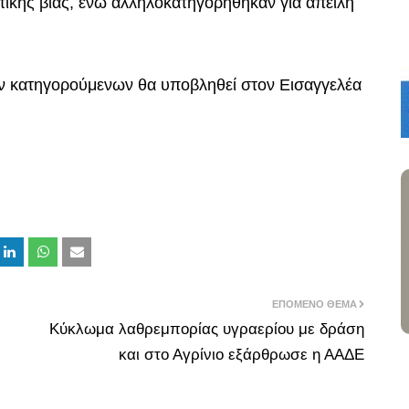
τικής βίας, ενώ αλληλοκατηγορήθηκαν για απειλή
ν κατηγορούμενων θα υποβληθεί στον Εισαγγελέα
ΕΠΌΜΕΝΟ ΘΈΜΑ
Κύκλωμα λαθρεμπορίας υγραερίου με δράση
και στο Αγρίνιο εξάρθρωσε η ΑΑΔΕ