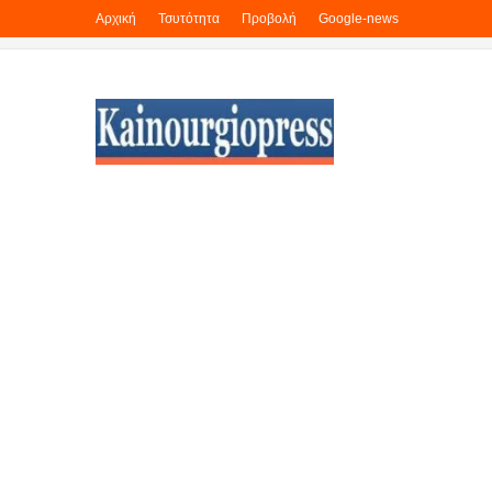
Αρχική
Τσυτότητα
Προβολή
Google-news