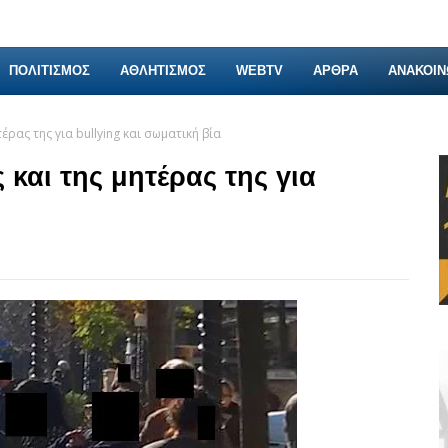
ΠΟΛΙΤΙΣΜΟΣ
ΑΘΛΗΤΙΣΜΟΣ
WEBTV
ΑΡΘΡΑ
ΑΝΑΚΟΙΝ
έρας της για bullying και σωματική βία
και της μητέρας της για