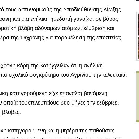
από τους αστυνομικούς της Υποδιεύθυνσης Δίωξης
ρονη και μια ενήλικη ημεδαπή γυναίκα, σε βάρος
ωματική βλάβη αδύναμων ατόμων, εξύβριση και
τέρα της 16χρονης για παραμέληση της εποπτείας
6χρονη κόρη της κατήγγειλαν ότι η ανήλικη
πό σχολικό συγκρότημα του Αγρινίου την τελευταία.
λικη κατηγορούμενη είχε επαναλαμβανόμενη
 οποία τουςτελευταίους δυο μήνες την εξύβριζε,
 βλάβες.
ρονη κατηγορούμενη και η μητέρα της παθούσας