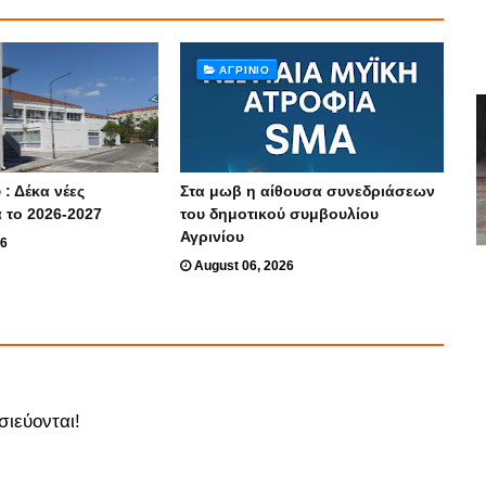
ΑΓΡΊΝΙΟ
 : Δέκα νέες
Στα μωβ η αίθουσα συνεδριάσεων
α το 2026-2027
του δημοτικού συμβουλίου
Αγρινίου
26
August 06, 2026
σιεύονται!