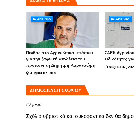
ΔΙΑΒΑΣΤΕ ΕΠΙΣΗΣ
ΑΓΡΊΝΙΟ
ΑΓΡΊΝΙΟ
Πένθος στο Αγρινιώτικο μπάσκετ
ΣΑΕΚ Αγρινίου
για την ξαφνική απώλεια του
ειδικότητες γι
προπονητή Δημήτρη Καρατσώρη
August 07, 20
August 07, 2026
ΔΗΜΟΣΊΕΥΣΗ ΣΧΟΛΊΟΥ
0 Σχόλια
Σχόλια υβριστικά και συκοφαντικά δεν θα δημο