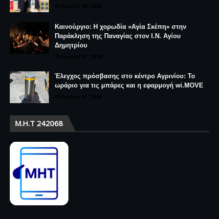
August 08, 2026
Καινούργιο: Η χορωδία «Αγία Σκέπη» στην
Παράκληση της Παναγίας στον Ι.Ν. Αγίου
Δημητρίου
August 07, 2026
Έλεγχος πρόσβασης στο κέντρο Αγρινίου: Το
ωράριο για τις μπάρες και η εφαρμογή wi.MOVE
August 07, 2026
Μ.Η.Τ 242068