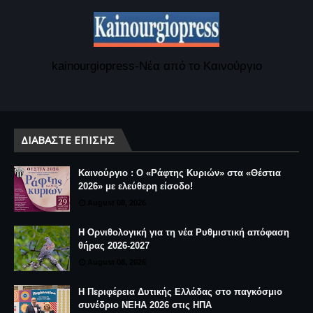
kainourgiopress-Νέα από το Καινούργιο
ΔΙΑΒΆΣΤΕ ΕΠΊΣΗΣ
Καινούργιο : Ο «Ράφτης Κυριών» στα «Θέστια
2026» με ελεύθερη είσοδο!
August 08, 2026
Η Ορνιθολογική για τη νέα Ρυθμιστική απόφαση
θήρας 2026-2027
August 08, 2026
Η Περιφέρεια Δυτικής Ελλάδας στο παγκόσμιο
συνέδριο NEHA 2026 στις ΗΠΑ