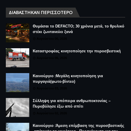
ΔΙΑΒΆΣΤΗΚΑΝ ΠΕΡΙΣΣΌΤΕΡΟ
Θυμάσαι το DEFACTO; 30 χρόνια μετά, το θρυλικό
στέκι ζωντανεύει ξανά
Αυγούστου 06, 2026
Καταστροφέας κινητοποίησε την πυροσβεστική
Αυγούστου 06, 2026
Καινούργιο :Μεγάλη κινητοποίηση για
πυργαγιά(φωτο-βίντεο)
Αυγούστου 03, 2026
Σύλληψη για απόπειρα ανθρωποκτονίας –
Πυροβόλησε έξω από σπίτι
Αυγούστου 02, 2026
Καινούργιο :Άμεση επέμβαση της πυροσβεστικής