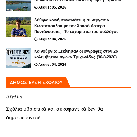
August 05, 2026
Λύθηκε κοινή συναινέσει η συνεργασία
Κωστόπουλου με τον Χρυσό Αστέρα
Παντάνασσας - Το ευχαριστώ του συλλόγου
August 04, 2026
Καινούργιο: Ξεκίνησαν οι εγγραφές στον 2ο
κολυμβητικό αγώνα Τριχωνίδας (30-8-2026)
August 04, 2026
ΔΗΜΟΣΊΕΥΣΗ ΣΧΟΛΊΟΥ
0 Σχόλια
Σχόλια υβριστικά και συκοφαντικά δεν θα
δημοσιεύονται!