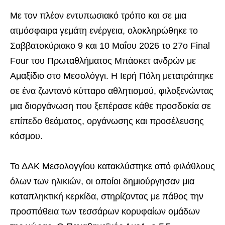
Με τον πλέον εντυπωσιακό τρόπο και σε μια
ατμόσφαιρα γεμάτη ενέργεια, ολοκληρώθηκε το
Σαββατοκύριακο 9 και 10 Μαΐου 2026 το 27ο Final
Four του Πρωταθλήματος Μπάσκετ ανδρών με
Αμαξίδιο στο Μεσολόγγι. Η Ιερή Πόλη μετατράπηκε
σε ένα ζωντανό κύτταρο αθλητισμού, φιλοξενώντας
μια διοργάνωση που ξεπέρασε κάθε προσδοκία σε
επίπεδο θεάματος, οργάνωσης και προσέλευσης
κόσμου.
Το ΔΑΚ Μεσολογγίου κατακλύστηκε από φιλάθλους
όλων των ηλικιών, οι οποίοι δημιούργησαν μια
καταπληκτική κερκίδα, στηρίζοντας με πάθος την
προσπάθεια των τεσσάρων κορυφαίων ομάδων