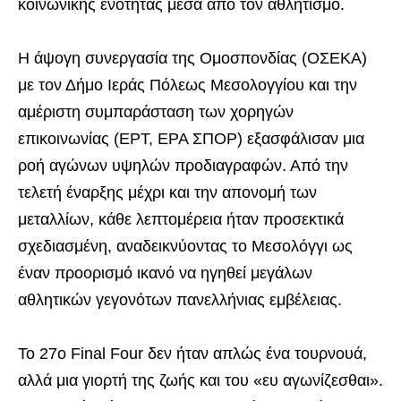
κοινωνικής ενότητας μέσα από τον αθλητισμό.
Η άψογη συνεργασία της Ομοσπονδίας (ΟΣΕΚΑ)
με τον Δήμο Ιεράς Πόλεως Μεσολογγίου και την
αμέριστη συμπαράσταση των χορηγών
επικοινωνίας (ΕΡΤ, ΕΡΑ ΣΠΟΡ) εξασφάλισαν μια
ροή αγώνων υψηλών προδιαγραφών. Από την
τελετή έναρξης μέχρι και την απονομή των
μεταλλίων, κάθε λεπτομέρεια ήταν προσεκτικά
σχεδιασμένη, αναδεικνύοντας το Μεσολόγγι ως
έναν προορισμό ικανό να ηγηθεί μεγάλων
αθλητικών γεγονότων πανελλήνιας εμβέλειας.
Το 27ο Final Four δεν ήταν απλώς ένα τουρνουά,
αλλά μια γιορτή της ζωής και του «ευ αγωνίζεσθαι».