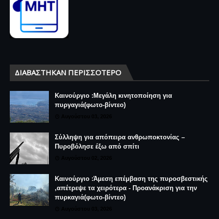
ΔΙΑΒΆΣΤΗΚΑΝ ΠΕΡΙΣΣΌΤΕΡΟ
Καινούργιο :Μεγάλη κινητοποίηση για
πυργαγιά(φωτο-βίντεο)
Αυγούστου 03, 2026
Σύλληψη για απόπειρα ανθρωποκτονίας –
Πυροβόλησε έξω από σπίτι
Αυγούστου 02, 2026
Καινούργιο :Άμεση επέμβαση της πυροσβεστικής
,απέτρεψε τα χειρότερα - Προανάκριση για την
πυρκαγιά(φωτο-βίντεο)
Αυγούστου 03, 2026