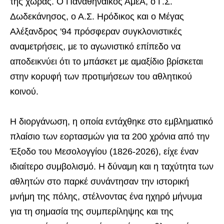
της χώρας. Ο Παναθηναϊκός ΑμεΑ, ο Γ.Σ.
Δωδεκάνησος, ο Α.Σ. Ηρόδικος και ο Μέγας
Αλέξανδρος '94 πρόσφεραν συγκλονιστικές
αναμετρήσεις, με το αγωνιστικό επίπεδο να
αποδεικνύει ότι το μπάσκετ με αμαξίδιο βρίσκεται
στην κορυφή των προτιμήσεων του αθλητικού
κοινού.
Η διοργάνωση, η οποία εντάχθηκε στο εμβληματικό
πλαίσιο των εορτασμών για τα 200 χρόνια από την
Έξοδο του Μεσολογγίου (1826-2026), είχε έναν
ιδιαίτερο συμβολισμό. Η δύναμη και η ταχύτητα των
αθλητών στο παρκέ συνάντησαν την ιστορική
μνήμη της πόλης, στέλνοντας ένα ηχηρό μήνυμα
για τη σημασία της συμπερίληψης και της