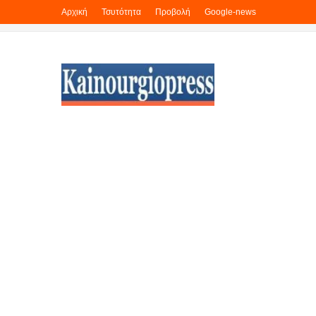
Αρχική
Τσυτότητα
Προβολή
Google-news