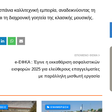
σπάνια καλλιτεχνική εμπειρία, αναδεικνύοντας τη
 τη διαχρονική γοητεία της κλασικής μουσικής.
ΕΠΌΜΕΝΟ ΘΈΜΑ
e-ΕΦΚΑ : Έγινε η εκκαθάριση ασφαλιστικών
εισφορών 2025 για ελεύθερους επαγγελματίες
με παράλληλη μισθωτή εργασία
ΣΕΙΣ
ΕΝΗΜΈΡΩΣΗ