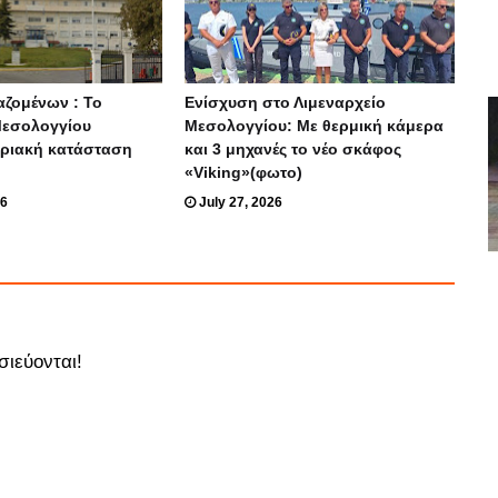
αζομένων : Το
Ενίσχυση στο Λιμεναρχείο
Μεσολογγίου
Μεσολογγίου: Με θερμική κάμερα
οριακή κατάσταση
και 3 μηχανές το νέο σκάφος
«Viking»(φωτο)
26
July 27, 2026
σιεύονται!