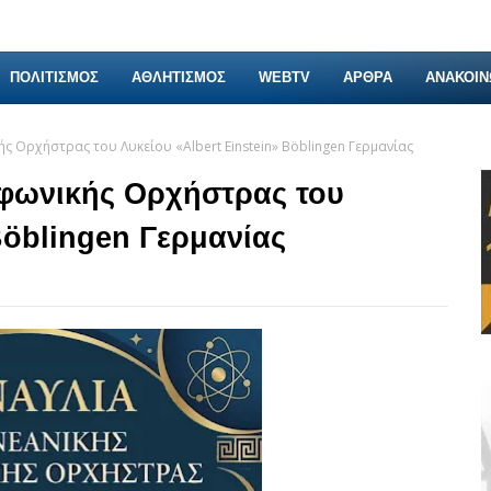
ΠΟΛΙΤΙΣΜΟΣ
ΑΘΛΗΤΙΣΜΟΣ
WEBTV
ΑΡΘΡΑ
ΑΝΑΚΟΙΝ
ς Ορχήστρας του Λυκείου «Albert Einstein» Böblingen Γερμανίας
μφωνικής Ορχήστρας του
Böblingen Γερμανίας