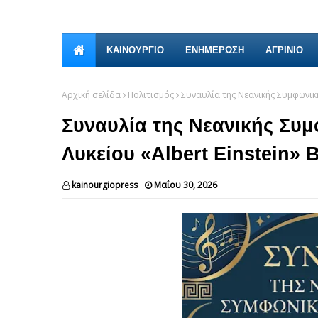
ΚΑΙΝΟΎΡΓΙΟ
ΕΝΗΜΕΡΩΣΗ
ΑΓΡΙΝΙΟ
Αρχική σελίδα
Πολιτισμός
Συναυλία της Νεανικής Συμφωνική
Συναυλία της Νεανικής Συ
Λυκείου «Albert Einstein» 
kainourgiopress
Μαΐου 30, 2026