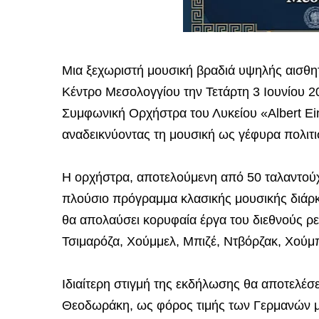
Μια ξεχωριστή μουσική βραδιά υψηλής αισθητι
Κέντρο Μεσολογγίου την Τετάρτη 3 Ιουνίου 2
Συμφωνική Ορχήστρα του Λυκείου «Albert Ein
αναδεικνύοντας τη μουσική ως γέφυρα πολιτ
Η ορχήστρα, αποτελούμενη από 50 ταλαντούχ
πλούσιο πρόγραμμα κλασικής μουσικής διάρκε
θα απολαύσει κορυφαία έργα του διεθνούς ρ
Τσιμαρόζα, Χούμμελ, Μπιζέ, Ντβόρζακ, Χούμπ
Ιδιαίτερη στιγμή της εκδήλωσης θα αποτελέσ
Θεοδωράκη, ως φόρος τιμής των Γερμανών μ