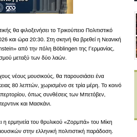
κής θα φιλοξενήσει το Τρικούπειο Πολιτιστικό
026 και ώρα 20:30. Στη σκηνή θα βρεθεί η Νεανική
stein» από την πόλη Böblingen της Γερμανίας,
ισμού μεταξύ των δύο λαών.
ους νέους μουσικούς, θα παρουσιάσει ένα
ιας 80 λεπτών, χωρισμένο σε τρία μέρη. Το κοινό
επερτορίου, όπως συνθέσεις των Μπετόβεν,
ερντινκ και Μασκάνι.
ει η ερμηνεία του θρυλικού «Ζορμπά» του Μίκη
ουσικών στην ελληνική πολιτιστική παράδοση.