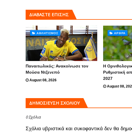
ΔΙΑΒΑΣΤΕ ΕΠΙΣΗΣ
ΑΘΛΗΤΙΣΜΌΣ
ΆΡΘΡΑ
Παναιτωλικός: Ανακοίνωσε τον
Η Ορνιθολογικ
Μούσα Ντζενεπό
Ρυθμιστική α
2027
August 08, 2026
August 08, 20
ΔΗΜΟΣΊΕΥΣΗ ΣΧΟΛΊΟΥ
0 Σχόλια
Σχόλια υβριστικά και συκοφαντικά δεν θα δημο