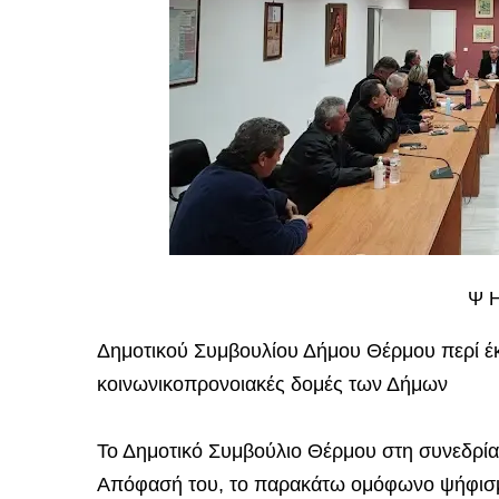
Ψ Η
Δημοτικού Συμβουλίου Δήμου Θέρμου περί έκ
κοινωνικοπρονοιακές δομές των Δήμων
Το Δημοτικό Συμβούλιο Θέρμου στη συνεδρία
Απόφασή του, το παρακάτω ομόφωνο ψήφισ