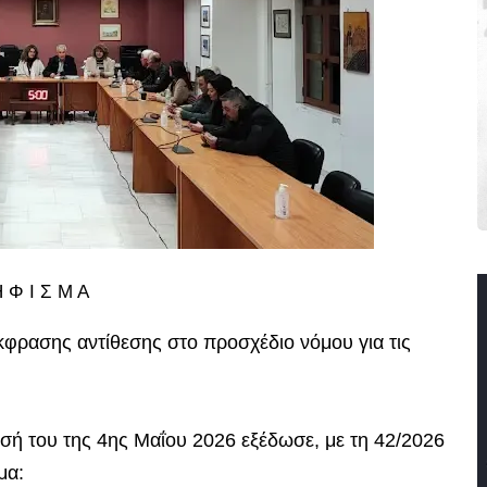
 Φ Ι Σ Μ Α
φρασης αντίθεσης στο προσχέδιο νόμου για τις
σή του της 4ης Μαΐου 2026 εξέδωσε, με τη 42/2026
μα: