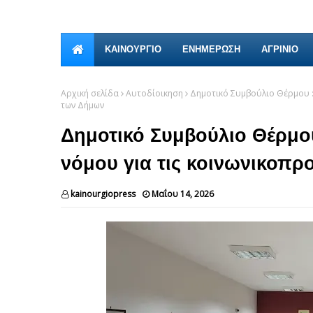
ΚΑΙΝΟΎΡΓΙΟ
ΕΝΗΜΕΡΩΣΗ
ΑΓΡΙΝΙΟ
Αρχική σελίδα
Αυτοδίοικηση
Δημοτικό Συμβούλιο Θέρμου :
των Δήμων
Δημοτικό Συμβούλιο Θέρμου
νόμου για τις κοινωνικοπρ
kainourgiopress
Μαΐου 14, 2026