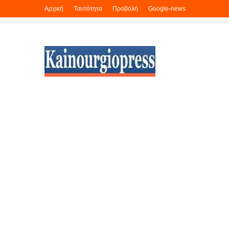
Αρχική
Τσυτότητα
Προβολή
Google-news