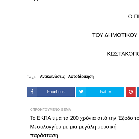
Ο 
ΤΟΥ ΔΗΜΟΤΙΚΟΥ
ΚΩΣΤΑΚΟΠ
Tags:
Ανακοινώσεις
Αυτοδίοικηση
Facebook
Twitter
ΠΡΟΗΓΟΎΜΕΝΟ ΘΈΜΑ
Το ΕΚΠΑ τιμά τα 200 χρόνια από την Έξοδο τ
Μεσολογγίου με μια μεγάλη μουσική
παράσταση