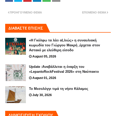
ΠΡΟΗΓΟΎΜΕΝΟ ΘΈΜΑ
ΕΠΌΜΕΝΟ ΘΈΜΑ
ΔΙΑΒΑΣΤΕ ΕΠΙΣΗΣ
«Η Γκόλφω τα λέει αLλιώς» η συναυλιακή
κωμωδία του Γιώργου Μακρή ,έρχεται στον
Αστακό με ελεύθερη είσοδο
August 05, 2026
Update :Αναβάλλεται η έναρξη του
«LepantoRockFestival 2026» στη Ναύπακτο
August 01, 2026
Το Μεσολόγγι τιμά τη νήσο Κάλαμος
July 30, 2026
ΔΗΜΟΣΊΕΥΣΗ ΣΧΟΛΊΟΥ