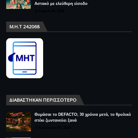
Αστακό με ελεύθερη είσοδο
August 05, 2026
Μ.Η.Τ 242068
ΔΙΑΒΆΣΤΗΚΑΝ ΠΕΡΙΣΣΌΤΕΡΟ
Θυμάσαι το DEFACTO; 30 χρόνια μετά, το θρυλικό
στέκι ζωντανεύει ξανά
Αυγούστου 06, 2026