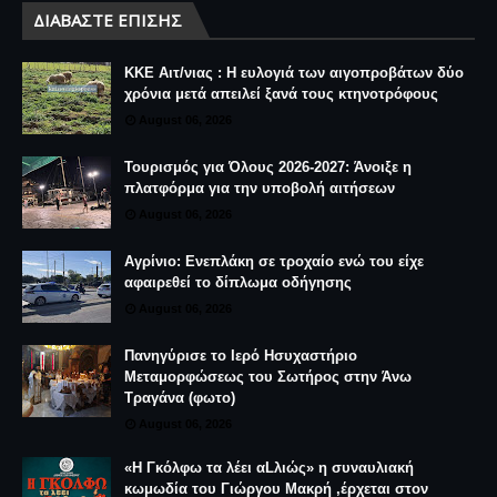
ΔΙΑΒΆΣΤΕ ΕΠΊΣΗΣ
ΚΚΕ Αιτ/νιας : Η ευλογιά των αιγοπροβάτων δύο
χρόνια μετά απειλεί ξανά τους κτηνοτρόφους
August 06, 2026
Τουρισμός για Όλους 2026-2027: Άνοιξε η
πλατφόρμα για την υποβολή αιτήσεων
August 06, 2026
Αγρίνιο: Ενεπλάκη σε τροχαίο ενώ του είχε
αφαιρεθεί το δίπλωμα οδήγησης
August 06, 2026
Πανηγύρισε το Ιερό Ησυχαστήριο
Μεταμορφώσεως του Σωτήρος στην Άνω
Τραγάνα (φωτο)
August 06, 2026
«Η Γκόλφω τα λέει αLλιώς» η συναυλιακή
κωμωδία του Γιώργου Μακρή ,έρχεται στον