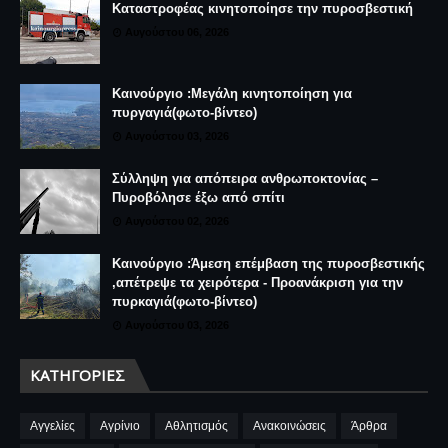
Καταστροφέας κινητοποίησε την πυροσβεστική
Αυγούστου 06, 2026
Καινούργιο :Μεγάλη κινητοποίηση για
πυργαγιά(φωτο-βίντεο)
Αυγούστου 03, 2026
Σύλληψη για απόπειρα ανθρωποκτονίας –
Πυροβόλησε έξω από σπίτι
Αυγούστου 02, 2026
Καινούργιο :Άμεση επέμβαση της πυροσβεστικής
,απέτρεψε τα χειρότερα - Προανάκριση για την
πυρκαγιά(φωτο-βίντεο)
Αυγούστου 03, 2026
ΚΑΤΗΓΟΡΊΕΣ
Αγγελίες
Αγρίνιο
Αθλητισμός
Ανακοινώσεις
Άρθρα