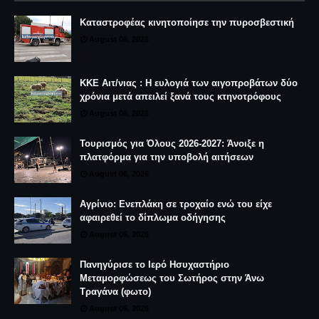
Καταστροφέας κινητοποίησε την πυροσβεστική
August 06, 2026
ΚΚΕ Αιτ/νιας : Η ευλογιά των αιγοπροβάτων δύο
χρόνια μετά απειλεί ξανά τους κτηνοτρόφους
August 06, 2026
Τουρισμός για Όλους 2026-2027: Άνοιξε η
πλατφόρμα για την υποβολή αιτήσεων
August 06, 2026
Αγρίνιο: Ενεπλάκη σε τροχαίο ενώ του είχε
αφαιρεθεί το δίπλωμα οδήγησης
August 06, 2026
Πανηγύρισε το Ιερό Ησυχαστήριο
Μεταμορφώσεως του Σωτήρος στην Άνω
Τραγάνα (φωτο)
August 06, 2026