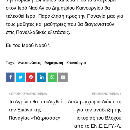
στον Ιερό Ναό Αγίου Δημητρίου Καινουργίου θα
τελεσθεί Ιερά Παράκληση προς την Παναγία μας για
τους μαθητές και μαθήτριες που θα διαγωνιστούν
στις Πανελλαδικές εξετάσεις.
Εκ του Ιερού Ναού \
Tags:
Ανακοινώσεις
Ενημέρωση
Καινούργιο
ΠΡΟΗΓΟΎΜΕΝΟ ΘΈΜΑ
ΕΠΌΜΕΝΟ ΘΈΜΑ
Το Αγρίνιο θα υποδεχθεί
Διπλή εγχώρια διάκριση
την Εικόνα της
για την ανάδειξη της
Παναγίας «Γιάτρισσας»
ιστορίας του Βλοχού
από το ΕΝ.Ε.Ε.ΓΥ.-Λ.