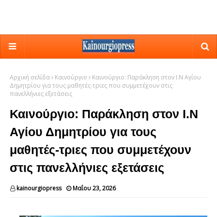
Αρχική σελίδα
Καινούργιο
Καινούργιο: Παράκληση στον Ι.Ν Αγίου
Δημητρίου για τους μαθητές-τριες που συμμετέχουν στις
πανελλήνιες εξετάσεις
Καινούργιο: Παράκληση στον Ι.Ν
Αγίου Δημητρίου για τους
μαθητές-τριες που συμμετέχουν
στις πανελλήνιες εξετάσεις
kainourgiopress
Μαΐου 23, 2026