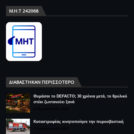
Μ.Η.Τ 242068
ΔΙΑΒΆΣΤΗΚΑΝ ΠΕΡΙΣΣΌΤΕΡΟ
Θυμάσαι το DEFACTO; 30 χρόνια μετά, το θρυλικό
στέκι ζωντανεύει ξανά
Αυγούστου 06, 2026
Καταστροφέας κινητοποίησε την πυροσβεστική
Αυγούστου 06, 2026