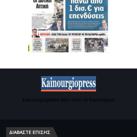
kainourgiopress-Νέα από το Καινούργιο
ΔΙΑΒΆΣΤΕ ΕΠΊΣΗΣ