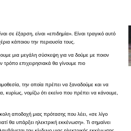
αι σε έξαρση, είναι «επιδημία». Είναι τραγικό αυτό
έρια κάποιου την περιουσία τους.
χουμε μια μεγάλη σύσκεψη για να δούμε με ποιον
ον τρόπο επιχειρησιακά θα γίνουμε πιο
ομοθεσία, την οποία πρέπει να ξαναδούμε και να
, κυρίως, νομίζω ότι εκείνο που πρέπει να κάνουμε,
κολη αποδοχή μιας πρότασης που λέει, «σε λίγο
ιατί θα υπάρξει ηλεκτρική εκκένωση». Τι σημαίνει
αμβάνεται τον κίνδυνο μιας ηλεκτρικής εκκένωσης