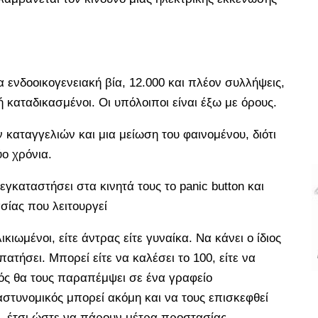
α ενδοοικογενειακή βία, 12.000 και πλέον συλλήψεις,
 καταδικασμένοι. Οι υπόλοιποι είναι έξω με όρους.
καταγγελιών και μια μείωση του φαινομένου, διότι
ο χρόνια.
εγκαταστήσει στα κινητά τους το panic button και
σίας που λειτουργεί
κιωμένοι, είτε άντρας είτε γυναίκα. Να κάνει ο ίδιος
ατήσει. Μπορεί είτε να καλέσει το 100, είτε να
κός θα τους παραπέμψει σε ένα γραφείο
 αστυνομικός μπορεί ακόμη και να τους επισκεφθεί
βο, έτσι ώστε να πάρουν μέτρα προστασίας.