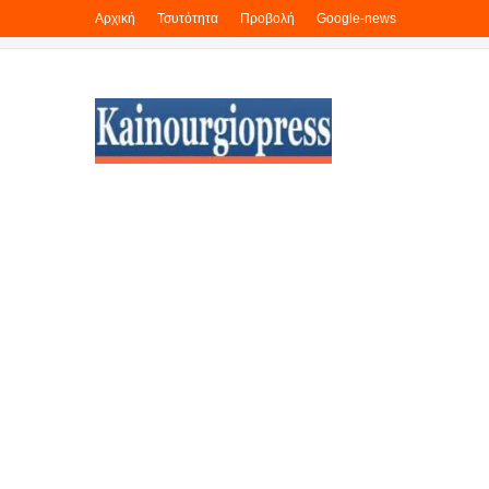
Αρχική
Τσυτότητα
Προβολή
Google-news