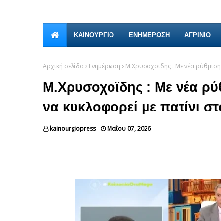
ΚΑΙΝΟΎΡΓΙΟ
ΕΝΗΜΕΡΩΣΗ
ΑΓΡΙΝΙΟ
Αρχική σελίδα
Ενημέρωση
Μ.Χρυσοχοϊδης : Με νέα ρύθμιση
Μ.Χρυσοχοϊδης : Με νέα ρύ
να κυκλοφορεί με πατίνι σ
kainourgiopress
Μαΐου 07, 2026