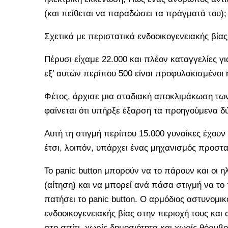
(και πείθεται να παραδώσει τα πράγματά του);
Σχετικά με περιστατικά ενδοοικογενειακής βίας
Πέρυσι είχαμε 22.000 και πλέον καταγγελίες γι
εξ’ αυτών περίπου 500 είναι προφυλακισμένοι ή
Φέτος, άρχισε μια σταδιακή αποκλιμάκωση των 
φαίνεται ότι υπήρξε έξαρση τα προηγούμενα δύ
Αυτή τη στιγμή περίπου 15.000 γυναίκες έχουν 
έτσι, λοιπόν, υπάρχει ένας μηχανισμός προστα
Το panic button μπορούν να το πάρουν και οι ηλι
(αίτηση) και να μπορεί ανά πάσα στιγμή να το π
πατήσει το panic button. Ο αρμόδιος αστυνομι
ενδοοικογενειακής βίας στην περιοχή τους και
στο σπίτι, χωρίς δημοσιότητα και χωρίς θόρυ