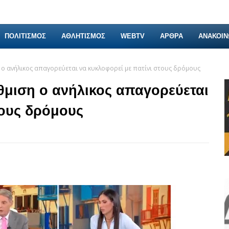
ΠΟΛΙΤΙΣΜΟΣ
ΑΘΛΗΤΙΣΜΟΣ
WEBTV
ΑΡΘΡΑ
ΑΝΑΚΟΙΝ
 ο ανήλικος απαγορεύεται να κυκλοφορεί με πατίνι στους δρόμους
θμιση ο ανήλικος απαγορεύεται
τους δρόμους