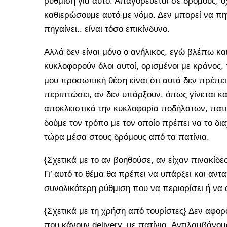
ρύθμιση για αυτό. Απαγορεύεται σε δρόμους, ό
καθιερώσουμε αυτό με νόμο. Δεν μπορεί να πηγα
πηγαίνει.. είναι τόσο επικίνδυνο.
Αλλά δεν είναι μόνο ο ανήλικος, εγώ βλέπω κα
κυκλοφορούν όλοι αυτοί, ορισμένοι με κράνος, 
μου προσωπική θέση είναι ότι αυτά δεν πρέπει
περιπτώσει, αν δεν υπάρξουν, όπως γίνεται κα
αποκλειστικά την κυκλοφορία ποδήλατων, πατιν
δούμε τον τρόπο με τον οποίο πρέπει να το δια
τώρα μέσα στους δρόμους από τα πατίνια.
{Σχετικά με το αν βοηθούσε, αν είχαν πινακίδε
Γι’ αυτό το θέμα θα πρέπει να υπάρξει και αντ
συνολικότερη ρύθμιση που να περιορίσει ή να 
{Σχετικά με τη χρήση από τουρίστες} Δεν αφορ
που κάνουν delivery, με πατίνια. Αντιλαμβάνομα