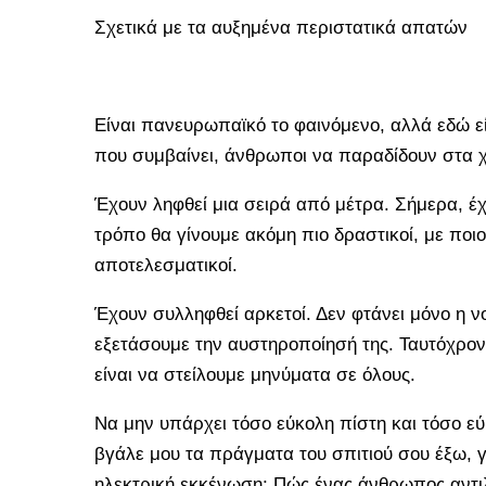
Σχετικά με τα αυξημένα περιστατικά απατών
Είναι πανευρωπαϊκό το φαινόμενο, αλλά εδώ είν
που συμβαίνει, άνθρωποι να παραδίδουν στα χ
Έχουν ληφθεί μια σειρά από μέτρα. Σήμερα, έ
τρόπο θα γίνουμε ακόμη πιο δραστικοί, με ποι
αποτελεσματικοί.
Έχουν συλληφθεί αρκετοί. Δεν φτάνει μόνο η ν
εξετάσουμε την αυστηροποίησή της. Ταυτόχρονα
είναι να στείλουμε μηνύματα σε όλους.
Να μην υπάρχει τόσο εύκολη πίστη και τόσο εύ
βγάλε μου τα πράγματα του σπιτιού σου έξω, γ
ηλεκτρική εκκένωση; Πώς ένας άνθρωπος αντιλ