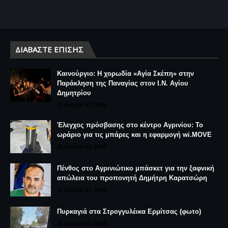
ΔΙΑΒΆΣΤΕ ΕΠΊΣΗΣ
Καινούργιο: Η χορωδία «Αγία Σκέπη» στην
Παράκληση της Παναγίας στον Ι.Ν. Αγίου
Δημητρίου
August 07, 2026
Έλεγχος πρόσβασης στο κέντρο Αγρινίου: Το
ωράριο για τις μπάρες και η εφαρμογή wi.MOVE
August 07, 2026
Πένθος στο Αγρινιώτικο μπάσκετ για την ξαφνική
απώλεια του προπονητή Δημήτρη Καρατσώρη
August 07, 2026
Πυρκαγιά στα Στρογγυλέικα Ερμίτσας (φωτο)
August 07, 2026