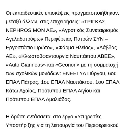
Οι εκπαιδευτικές επισκέψεις πραγματοποιήθηκαν,
μεταξύ άλλων, στις επιχειρήσεις: «ΤΡΙΓΚΑΣ
NEPHROS MON AE», «Αγροτικός Συνεταιρισμός
Αγελαδοτρόφων Περιφέρειας Πατρών ΣΥΝ –
Εργοστάσιο Πρώτο», «Φάρμα Ηλείας», «Λάβδας
ΑΕ», «Κλωστοϋφαντουργία Ναυπάκτου ΑΒΕΕ»,
«Auto Gianneas» και «Georion» με τη συμμετοχή
των σχολικών μονάδων: ΕΝΕΕΓΥΛ Πύργου, 6ου
ΕΠΑΛ Πάτρας, 1ου ΕΠΑΛ Ναυπάκτου, 1ου ΕΠΑΛ
Κάτω Αχαΐας, Πρότυπου ΕΠΑΛ Αιγίου και
Πρότυπου ΕΠΑΛ Αμαλιάδας.
Η δράση εντάσσεται στο έργο «Υπηρεσίες
Υποστήριξης για τη λειτουργία του Περιφερειακού