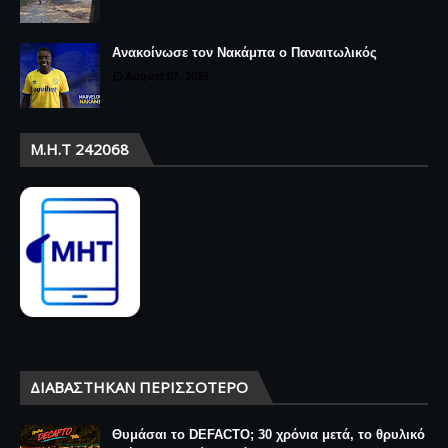
Ανακοίνωσε τον Νακάμπα ο Παναιτωλικός
August 07, 2026
Μ.Η.Τ 242068
ΔΙΑΒΆΣΤΗΚΑΝ ΠΕΡΙΣΣΌΤΕΡΟ
Θυμάσαι το DEFACTO; 30 χρόνια μετά, το θρυλικό