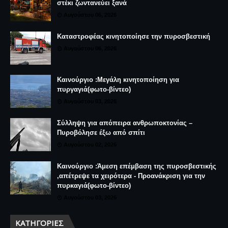
στέκι ζωντανεύει ξανά
Αυγούστου 06, 2026
Καταστροφέας κινητοποίησε την πυροσβεστική
Αυγούστου 06, 2026
Καινούργιο :Μεγάλη κινητοποίηση για
πυργαγιά(φωτο-βίντεο)
Αυγούστου 03, 2026
Σύλληψη για απόπειρα ανθρωποκτονίας –
Πυροβόλησε έξω από σπίτι
Αυγούστου 02, 2026
Καινούργιο :Άμεση επέμβαση της πυροσβεστικής
,απέτρεψε τα χειρότερα - Προανάκριση για την
πυρκαγιά(φωτο-βίντεο)
Αυγούστου 03, 2026
ΚΑΤΗΓΟΡΊΕΣ