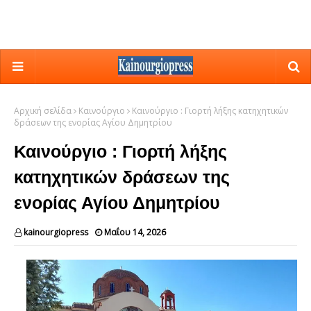
Αρχική σελίδα
Καινούργιο
Καινούργιο : Γιορτή λήξης κατηχητικών
δράσεων της ενορίας Αγίου Δημητρίου
Καινούργιο : Γιορτή λήξης
κατηχητικών δράσεων της
ενορίας Αγίου Δημητρίου
kainourgiopress
Μαΐου 14, 2026