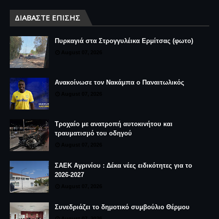
ΔΙΑΒΆΣΤΕ ΕΠΊΣΗΣ
Πυρκαγιά στα Στρογγυλέικα Ερμίτσας (φωτο)
August 07, 2026
Ανακοίνωσε τον Νακάμπα ο Παναιτωλικός
August 07, 2026
Τροχαίο με ανατροπή αυτοκινήτου και
τραυματισμό του οδηγού
August 07, 2026
ΣΑΕΚ Αγρινίου : Δέκα νέες ειδικότητες για το
2026-2027
August 07, 2026
Συνεδριάζει το δημοτικό συμβούλιο Θέρμου
August 07, 2026