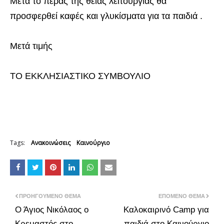
Μετά το πέρας της θείας λειτουργίας θα
προσφερθεί καφές και γλυκίσματα για τα παιδιά .
Μετά τιμής
ΤΟ ΕΚΚΛΗΣΙΑΣΤΙΚΟ ΣΥΜΒΟΥΛΙΟ
Tags:
Ανακοινώσεις
Καινούργιο
ΠΡΟΗΓΟΎΜΕΝΟ ΘΈΜΑ
ΕΠΌΜΕΝΟ ΘΈΜΑ
Ο Άγιος Νικόλαος ο
Καλοκαιρινό Camp για
Κρεμαστός στο
παιδιά στο Καινούργιο