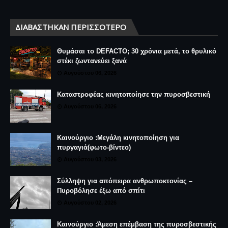
ΔΙΑΒΆΣΤΗΚΑΝ ΠΕΡΙΣΣΌΤΕΡΟ
Θυμάσαι το DEFACTO; 30 χρόνια μετά, το θρυλικό
στέκι ζωντανεύει ξανά
Αυγούστου 06, 2026
Καταστροφέας κινητοποίησε την πυροσβεστική
Αυγούστου 06, 2026
Καινούργιο :Μεγάλη κινητοποίηση για
πυργαγιά(φωτο-βίντεο)
Αυγούστου 03, 2026
Σύλληψη για απόπειρα ανθρωποκτονίας –
Πυροβόλησε έξω από σπίτι
Αυγούστου 02, 2026
Καινούργιο :Άμεση επέμβαση της πυροσβεστικής