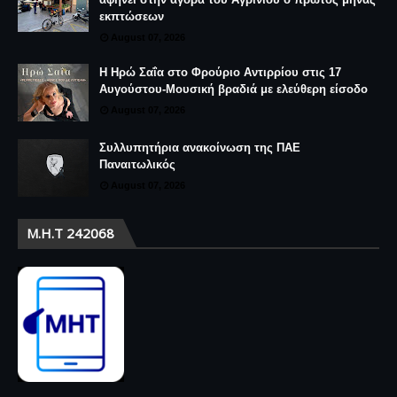
εκπτώσεων
August 07, 2026
Η Ηρώ Σαΐα στο Φρούριο Αντιρρίου στις 17
Αυγούστου-Μουσική βραδιά με ελεύθερη είσοδο
August 07, 2026
Συλλυπητήρια ανακοίνωση της ΠΑΕ
Παναιτωλικός
August 07, 2026
Μ.Η.Τ 242068