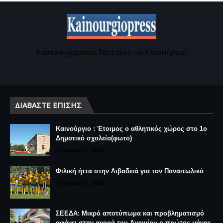
kainourgiopress-Νέα από το Καινούργιο
ΔΙΑΒΆΣΤΕ ΕΠΊΣΗΣ
Καινούργιο : Έτοιμος ο αθλητικός χώρος στο 1ο
Δημοτικό σχολείο(φωτο)
August 07, 2026
Φιλική ήττα στην Λιβαδειά για τον Παναιτωλικό
August 07, 2026
ΣΕΕΔΑ: Μικρό αποτύπωμα και προβληματισμό
αφήνει στην αγορά του Αγρινίου ο πρώτος μήνας