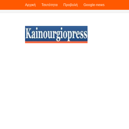
Αρχική
Τσυτότητα
Προβολή
Google-news