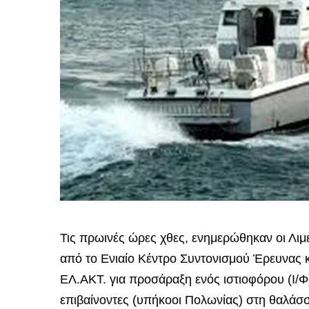
Τις πρωινές ώρες χθες, ενημερώθηκαν οι Λιμ
από το Ενιαίο Κέντρο Συντονισμού Έρευνας κ
ΕΛ.ΑΚΤ. για προσάραξη ενός ιστιοφόρου (Ι/
επιβαίνοντες (υπήκοοι Πολωνίας) στη θαλάσ