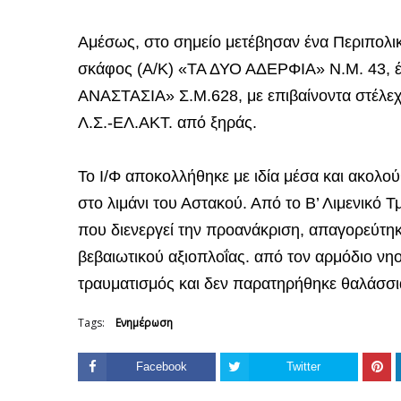
Αμέσως, στο σημείο μετέβησαν ένα Περιπολικ
σκάφος (Α/Κ) «ΤΑ ΔΥΟ ΑΔΕΡΦΙΑ» Ν.Μ. 43, έ
ΑΝΑΣΤΑΣΙΑ» Σ.Μ.628, με επιβαίνοντα στέλεχ
Λ.Σ.-ΕΛ.ΑΚΤ. από ξηράς.
Το Ι/Φ αποκολλήθηκε με ιδία μέσα και ακολ
στο λιμάνι του Αστακού. Από το Β’ Λιμενικό 
που διενεργεί την προανάκριση, απαγορεύτηκ
βεβαιωτικού αξιοπλοΐας. από τον αρμόδιο ν
τραυματισμός και δεν παρατηρήθηκε θαλάσσ
Tags:
Ενημέρωση
Facebook
Twitter