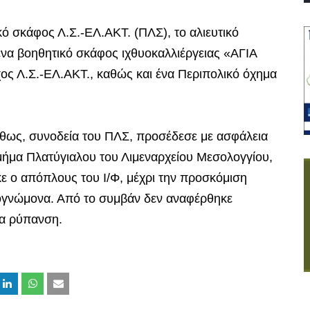
ό σκάφος Λ.Σ.-ΕΛ.ΑΚΤ. (ΠΛΣ), το αλιευτικό
να βοηθητικό σκάφος ιχθυοκαλλιέργειας «ΑΓΙΑ
ος Λ.Σ.-ΕΛ.ΑΚΤ., καθώς και ένα Περιπολικό όχημα
ούθως, συνοδεία του ΠΛΣ, προσέδεσε με ασφάλεια
Τμήμα Πλατύγιαλου του Λιμεναρχείου Μεσολογγίου,
ε ο απόπλους του Ι/Φ, μέχρι την προσκόμιση
ηογνώμονα. Από το συμβάν δεν αναφέρθηκε
ια ρύπανση.