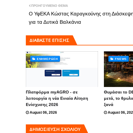
ΠΡΟΗΓΟΎΜΕΝΟ ΘΈΜΑ
Ο ΥφΕΚΑ Κώστας Καραγκούνης στη Διάσκεψ
για τα Δυτικά Βαλκάνια
ΔΙΑΒΑΣΤΕ ΕΠΙΣΗΣ
ΕΝΗΜΈΡΩΣΗ
FNEWS
Πλατφόρμα myAGRO - σε
Θυμάσαι το D
λειτουργία η νέα Ενιαία Αίτηση
μετά, το θρυλι
Ενίσχυσης 2026
ξανά
August 06, 2026
August 06, 20
ΔΗΜΟΣΊΕΥΣΗ ΣΧΟΛΊΟΥ