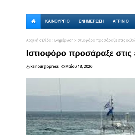
ΚΑΙΝΟΎΡΓΙΟ
ΕΝΗΜΕΡΩΣΗ
ΑΓΡΙΝΙΟ
Αρχική σελίδα
Ενημέρωση
Ιστιοφόρο προσάραξε στις εκβο
Ιστιοφόρο προσάραξε στις
kainourgiopress
Μαΐου 13, 2026