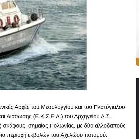
ενικές Αρχές του Μεσολογγίου και του Πλατύγιαλου
αι Διάσωσης (Ε.Κ.Σ.Ε.Δ.) του Αρχηγείου Λ.Σ.-
Φ) σκάφους, σημαίας Πολωνίας, με δύο αλλοδαπούς
σια περιοχή εκβολών του Αχελώου ποταμού.