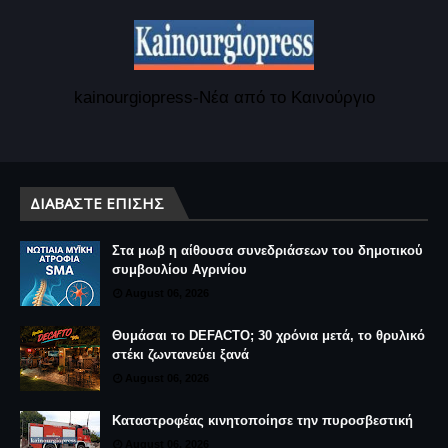
kainourgiopress-Νέα από το Καινούργιο
ΔΙΑΒΆΣΤΕ ΕΠΊΣΗΣ
Στα μωβ η αίθουσα συνεδριάσεων του δημοτικού
συμβουλίου Αγρινίου
August 06, 2026
Θυμάσαι το DEFACTO; 30 χρόνια μετά, το θρυλικό
στέκι ζωντανεύει ξανά
August 06, 2026
Καταστροφέας κινητοποίησε την πυροσβεστική
August 06, 2026