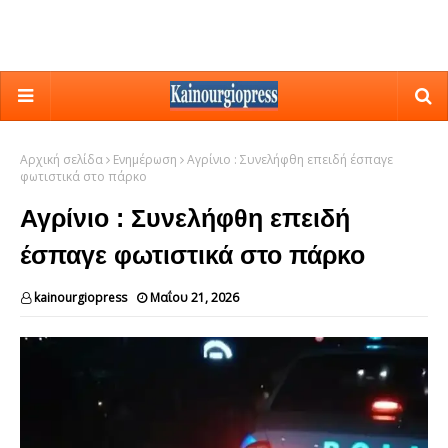
Αρχική σελίδα
Ενημέρωση
Αγρίνιο : Συνελήφθη επειδή έσπαγε
φωτιστικά στο πάρκο
Αγρίνιο : Συνελήφθη επειδή
έσπαγε φωτιστικά στο πάρκο
kainourgiopress
Μαΐου 21, 2026