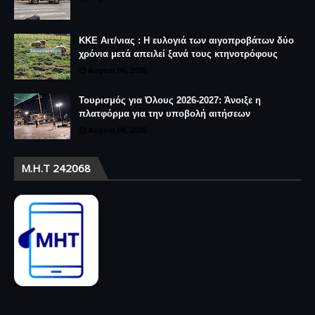
ΚΚΕ Αιτ/νιας : Η ευλογιά των αιγοπροβάτων δύο
χρόνια μετά απειλεί ξανά τους κτηνοτρόφους
August 06, 2026
Τουρισμός για Όλους 2026-2027: Άνοιξε η
πλατφόρμα για την υποβολή αιτήσεων
August 06, 2026
Μ.Η.Τ 242068