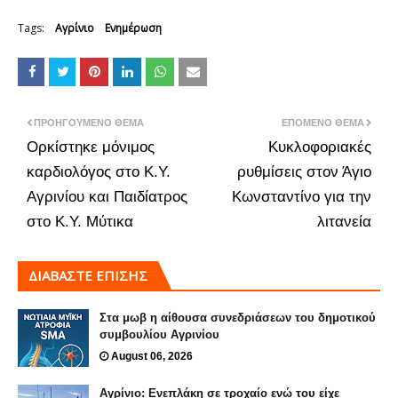
Tags:
Αγρίνιο
Ενημέρωση
ΠΡΟΗΓΟΎΜΕΝΟ ΘΈΜΑ
ΕΠΌΜΕΝΟ ΘΈΜΑ
Ορκίστηκε μόνιμος
Κυκλοφοριακές
καρδιολόγος στο Κ.Υ.
ρυθμίσεις στον Άγιο
Αγρινίου και Παιδίατρος
Κωνσταντίνο για την
στο Κ.Υ. Μύτικα
λιτανεία
ΔΙΑΒΑΣΤΕ ΕΠΙΣΗΣ
Στα μωβ η αίθουσα συνεδριάσεων του δημοτικού
συμβουλίου Αγρινίου
August 06, 2026
Αγρίνιο: Ενεπλάκη σε τροχαίο ενώ του είχε