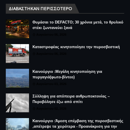
ΔΙΑΒΆΣΤΗΚΑΝ ΠΕΡΙΣΣΌΤΕΡΟ
Θυμάσαι το DEFACTO; 30 χρόνια μετά, το θρυλικό
στέκι ζωντανεύει ξανά
Αυγούστου 06, 2026
Καταστροφέας κινητοποίησε την πυροσβεστική
Αυγούστου 06, 2026
Καινούργιο :Μεγάλη κινητοποίηση για
πυργαγιά(φωτο-βίντεο)
Αυγούστου 03, 2026
Σύλληψη για απόπειρα ανθρωποκτονίας –
Πυροβόλησε έξω από σπίτι
Αυγούστου 02, 2026
Καινούργιο :Άμεση επέμβαση της πυροσβεστικής
,απέτρεψε τα χειρότερα - Προανάκριση για την