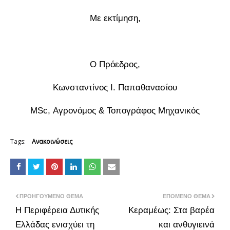
Με εκτίμηση,
Ο Πρόεδρος,
Κωνσταντίνος Ι. Παπαθανασίου
MSc, Αγρονόμος & Τοπογράφος Μηχανικός
Tags:
Ανακοινώσεις
ΠΡΟΗΓΟΎΜΕΝΟ ΘΈΜΑ
ΕΠΌΜΕΝΟ ΘΈΜΑ
Η Περιφέρεια Δυτικής
Κεραμέως: Στα βαρέα
Ελλάδας ενισχύει τη
και ανθυγιεινά