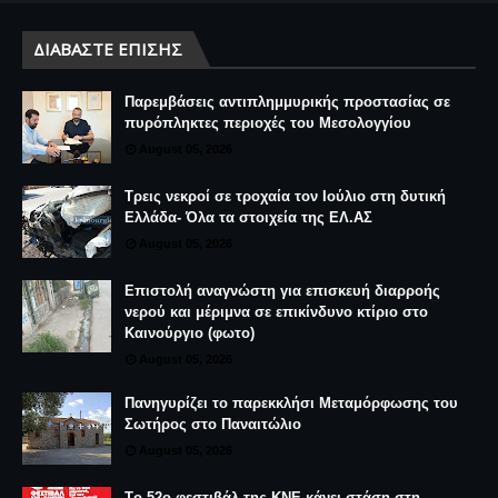
ΔΙΑΒΆΣΤΕ ΕΠΊΣΗΣ
Παρεμβάσεις αντιπλημμυρικής προστασίας σε
πυρόπληκτες περιοχές του Μεσολογγίου
August 05, 2026
Τρεις νεκροί σε τροχαία τον Ιούλιο στη δυτική
Ελλάδα- Όλα τα στοιχεία της ΕΛ.ΑΣ
August 05, 2026
Επιστολή αναγνώστη για επισκευή διαρροής
νερού και μέριμνα σε επικίνδυνο κτίριο στο
Καινούργιο (φωτο)
August 05, 2026
Πανηγυρίζει το παρεκκλήσι Μεταμόρφωσης του
Σωτήρος στο Παναιτώλιο
August 05, 2026
Tο 52ο φεστιβάλ της ΚΝΕ κάνει στάση στη