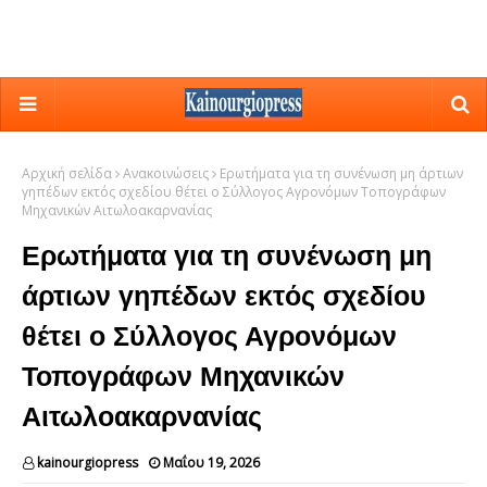
Αρχική σελίδα
Ανακοινώσεις
Ερωτήματα για τη συνένωση μη άρτιων
γηπέδων εκτός σχεδίου θέτει ο Σύλλογος Αγρονόμων Τοπογράφων
Μηχανικών Αιτωλοακαρνανίας
Ερωτήματα για τη συνένωση μη
άρτιων γηπέδων εκτός σχεδίου
θέτει ο Σύλλογος Αγρονόμων
Τοπογράφων Μηχανικών
Αιτωλοακαρνανίας
kainourgiopress
Μαΐου 19, 2026