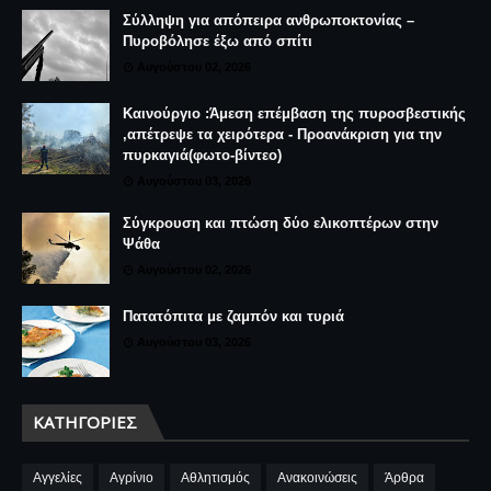
Σύλληψη για απόπειρα ανθρωποκτονίας –
Πυροβόλησε έξω από σπίτι
Αυγούστου 02, 2026
Καινούργιο :Άμεση επέμβαση της πυροσβεστικής
,απέτρεψε τα χειρότερα - Προανάκριση για την
πυρκαγιά(φωτο-βίντεο)
Αυγούστου 03, 2026
Σύγκρουση και πτώση δύο ελικοπτέρων στην
Ψάθα
Αυγούστου 02, 2026
Πατατόπιτα με ζαμπόν και τυριά
Αυγούστου 03, 2026
ΚΑΤΗΓΟΡΊΕΣ
Αγγελίες
Αγρίνιο
Αθλητισμός
Ανακοινώσεις
Άρθρα