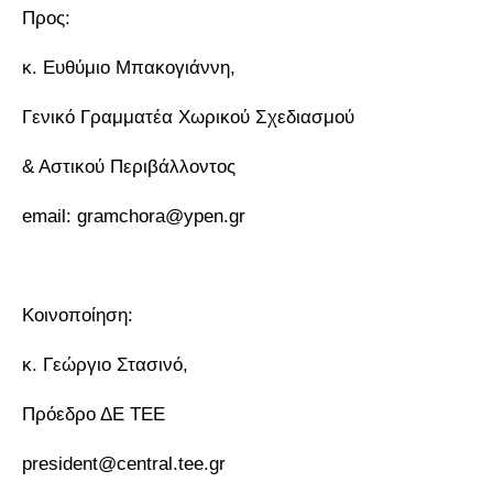
Προς:
κ. Ευθύμιο Μπακογιάννη,
Γενικό Γραμματέα Χωρικού Σχεδιασμού
& Αστικού Περιβάλλοντος
email: gramchora@ypen.gr
Κοινοποίηση:
κ. Γεώργιο Στασινό,
Πρόεδρο ΔΕ ΤΕΕ
president@central.tee.gr