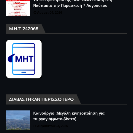
Ναύπακτο την Παρασκευή 7 Αυγούστου
August 04, 2026
Μ.Η.Τ 242068
ΔΙΑΒΆΣΤΗΚΑΝ ΠΕΡΙΣΣΌΤΕΡΟ
Καινούργιο :Μεγάλη κινητοποίηση για
πυργαγιά(φωτο-βίντεο)
Αυγούστου 03, 2026