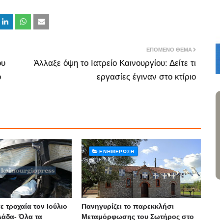
ΕΠΌΜΕΝΟ ΘΈΜΑ
ου
Άλλαξε όψη το Ιατρείο Καινουργίου: Δείτε τι
ο
εργασίες έγιναν στο κτίριο
ΕΝΗΜΈΡΩΣΗ
ε τροχαία τον Ιούλιο
Πανηγυρίζει το παρεκκλήσι
λάδα- Όλα τα
Μεταμόρφωσης του Σωτήρος στο