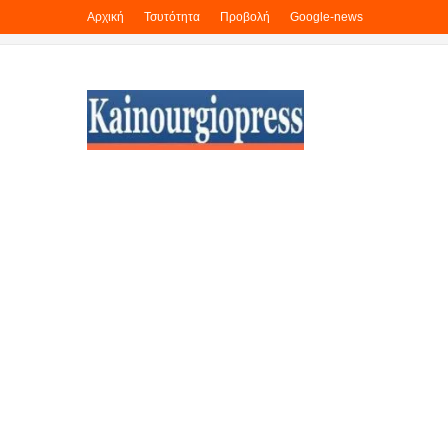
Αρχική
Τσυτότητα
Προβολή
Google-news