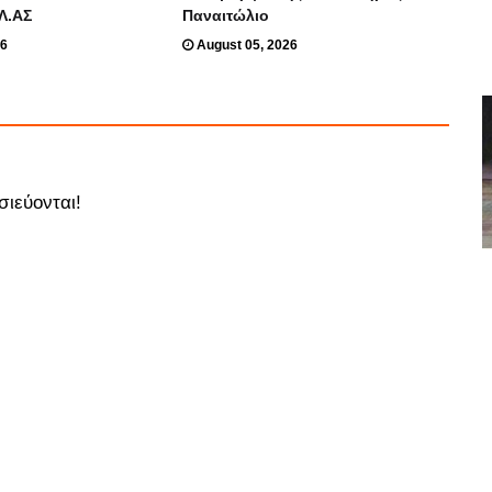
ΕΛ.ΑΣ
Παναιτώλιο
26
August 05, 2026
σιεύονται!