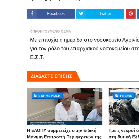
Facebook
Twitter
ΠΡΟΗΓΟΎΜΕΝΟ ΘΈΜΑ
Με επιτυχία η ημερίδα στο νοσοκομείο Αγρινί
για τον ρόλο του επαρχιακού νοσοκομείου στ
Ε.Σ.Τ.
ΔΙΑΒΑΣΤΕ ΕΠΙΣΗΣ
ΕΝΗΜΈΡΩΣΗ
FNEWS
Η ΕΛΟΠΥ συμμετείχε στην Ειδική
Τρεις νεκροί σ
Μόνιμη Επιτροπή Περιφερειών της
στη δυτική Ελ