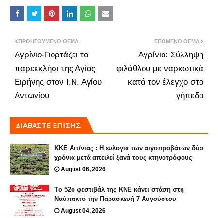
ΠΡΟΗΓΟΎΜΕΝΟ ΘΈΜΑ
ΕΠΌΜΕΝΟ ΘΈΜΑ
Αγρίνιο-Γιορτάζει το
Αγρίνιο: Σύλληψη
παρεκκλήσι της Αγίας
φιλάθλου με ναρκωτικά
Ειρήνης στον Ι.Ν. Αγίου
κατά τον έλεγχο στο
Αντωνίου
γήπεδο
ΔΙΑΒΑΣΤΕ ΕΠΙΣΗΣ
ΚΚΕ Αιτ/νιας : Η ευλογιά των αιγοπροβάτων δύο
χρόνια μετά απειλεί ξανά τους κτηνοτρόφους
August 06, 2026
Tο 52ο φεστιβάλ της ΚΝΕ κάνει στάση στη
Ναύπακτο την Παρασκευή 7 Αυγούστου
August 04, 2026