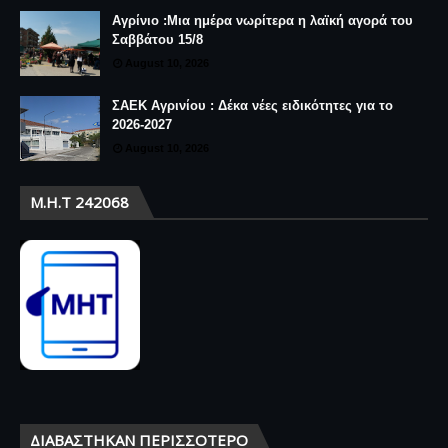
Αγρίνιο :Μια ημέρα νωρίτερα η λαϊκή αγορά του
Σαββάτου 15/8
August 10, 2026
ΣΑΕΚ Αγρινίου : Δέκα νέες ειδικότητες για το
2026-2027
August 10, 2026
Μ.Η.Τ 242068
ΔΙΑΒΆΣΤΗΚΑΝ ΠΕΡΙΣΣΌΤΕΡΟ