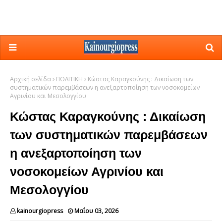
Αρχική σελίδα
ΠΟΛΙΤΙΚΗ
Κώστας Καραγκούνης : Δικαίωση των
συστηματικών παρεμβάσεων η ανεξαρτοποίηση των νοσοκομείων
Αγρινίου και Μεσολογγίου
Κώστας Καραγκούνης : Δικαίωση
των συστηματικών παρεμβάσεων
η ανεξαρτοποίηση των
νοσοκομείων Αγρινίου και
Μεσολογγίου
kainourgiopress
Μαΐου 03, 2026