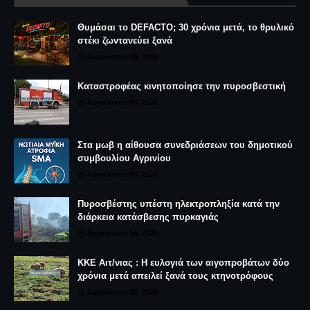
Θυμάσαι το DEFACTO; 30 χρόνια μετά, το θρυλικό
στέκι ζωντανεύει ξανά
Αυγούστου 06, 2026
Καταστροφέας κινητοποίησε την πυροσβεστική
Αυγούστου 06, 2026
Στα μωβ η αίθουσα συνεδριάσεων του δημοτικού
συμβουλίου Αγρινίου
Αυγούστου 06, 2026
Πυροσβέστης υπέστη ηλεκτροπληξία κατά την
διάρκεια κατάσβεσης πυρκαγιάς
Αυγούστου 04, 2026
ΚΚΕ Αιτ/νιας : Η ευλογιά των αιγοπροβάτων δύο
χρόνια μετά απειλεί ξανά τους κτηνοτρόφους
Αυγούστου 06, 2026