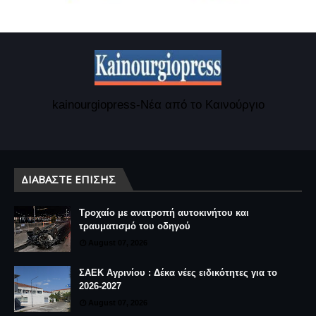
kainourgiopress-Νέα από το Καινούργιο
ΔΙΑΒΆΣΤΕ ΕΠΊΣΗΣ
Τροχαίο με ανατροπή αυτοκινήτου και
τραυματισμό του οδηγού
August 07, 2026
ΣΑΕΚ Αγρινίου : Δέκα νέες ειδικότητες για το
2026-2027
August 07, 2026