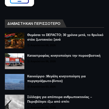
ΔΙΑΒΆΣΤΗΚΑΝ ΠΕΡΙΣΣΌΤΕΡΟ
Θυμάσαι το DEFACTO; 30 χρόνια μετά, το θρυλικό
στέκι ζωντανεύει ξανά
Αυγούστου 06, 2026
Καταστροφέας κινητοποίησε την πυροσβεστική
Αυγούστου 06, 2026
Καινούργιο :Μεγάλη κινητοποίηση για
πυργαγιά(φωτο-βίντεο)
Αυγούστου 03, 2026
Σύλληψη για απόπειρα ανθρωποκτονίας –
Πυροβόλησε έξω από σπίτι
Αυγούστου 02, 2026