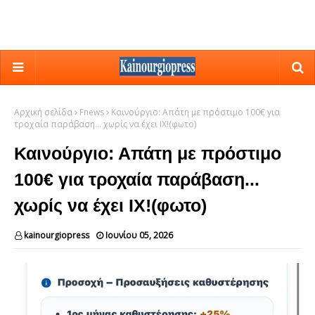
Αρχική σελίδα
Fnews
Καινούργιο: Απάτη με πρόστιμο 100€ για
τροχαία παράβαση... χωρίς να έχει ΙΧ!(φωτο)
Καινούργιο: Απάτη με πρόστιμο
100€ για τροχαία παράβαση...
χωρίς να έχει ΙΧ!(φωτο)
kainourgiopress
Ιουνίου 05, 2026