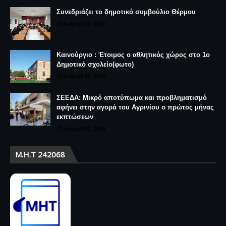
Συνεδριάζει το δημοτικό συμβούλιο Θέρμου
August 07, 2026
Καινούργιο : Έτοιμος ο αθλητικός χώρος στο 1ο
Δημοτικό σχολείο(φωτο)
August 07, 2026
ΣΕΕΔΑ: Μικρό αποτύπωμα και προβληματισμό
αφήνει στην αγορά του Αγρινίου ο πρώτος μήνας
εκπτώσεων
August 07, 2026
Μ.Η.Τ 242068