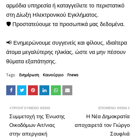
αρμόδια υπηρεσία ή καταγγείλετε το περιστατικό
στη Δίωξη Ηλεκτρονικού Εγκλήματος.
🛡️ Προστατεύουμε τα προσωπικά μας δεδομένα.
📢 Ενημερώνουμε συγγενείς και φίλους, ιδιαίτερα
άτομα μεγαλύτερης ηλικίας, ώστε να μην πέσουν
θύματα εξαπάτησης.
Tags:
Ενημέρωση
Καινούργιο
Fnews
ΠΡΟΗΓΟΎΜΕΝΟ ΘΈΜΑ
ΕΠΌΜΕΝΟ ΘΈΜΑ
Συμμετοχή της Ένωσης
Η Νέα Δημοκρατία
Οικοδόμων Αιτ/νιας
αποχαιρετά τον Γιώργο
στην απεργιακή
Σουφλιά