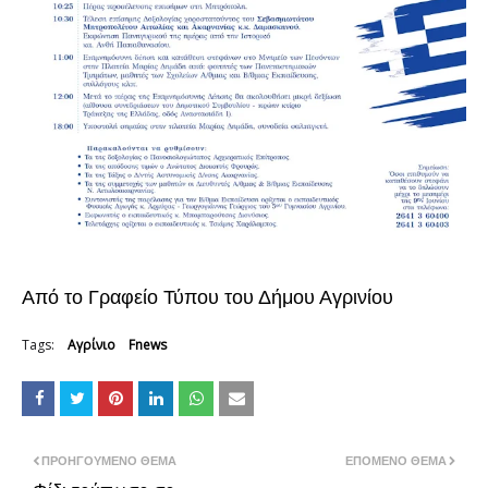
Από το Γραφείο Τύπου του Δήμου Αγρινίου
Tags:
Αγρίνιο
Fnews
ΠΡΟΗΓΟΎΜΕΝΟ ΘΈΜΑ
ΕΠΌΜΕΝΟ ΘΈΜΑ