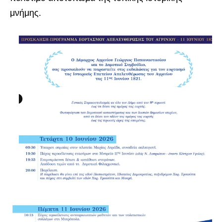
μνήμης.