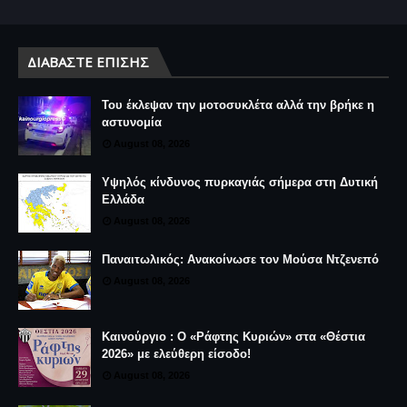
ΔΙΑΒΆΣΤΕ ΕΠΊΣΗΣ
Του έκλεψαν την μοτοσυκλέτα αλλά την βρήκε η
αστυνομία
August 08, 2026
Υψηλός κίνδυνος πυρκαγιάς σήμερα στη Δυτική
Ελλάδα
August 08, 2026
Παναιτωλικός: Ανακοίνωσε τον Μούσα Ντζενεπό
August 08, 2026
Καινούργιο : Ο «Ράφτης Κυριών» στα «Θέστια
2026» με ελεύθερη είσοδο!
August 08, 2026