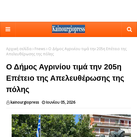
Αρχική σελίδα
Fnews
Ο Δήμος Αγρινίου τιμά την 205η Επέτειο της
Απελευθέρωσης της πόλης
Ο Δήμος Αγρινίου τιμά την 205η
Επέτειο της Απελευθέρωσης της
πόλης
kainourgiopress
Ιουνίου 05, 2026