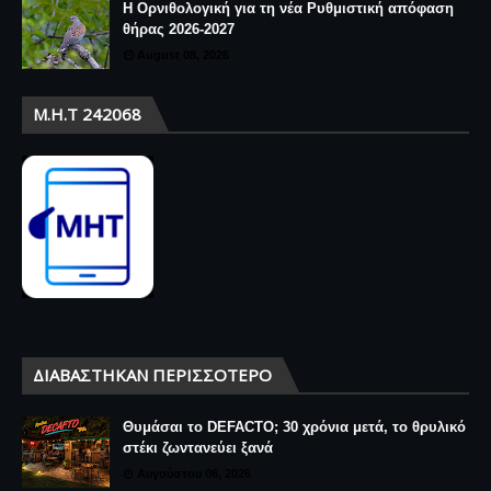
Η Ορνιθολογική για τη νέα Ρυθμιστική απόφαση
θήρας 2026-2027
August 08, 2026
Μ.Η.Τ 242068
ΔΙΑΒΆΣΤΗΚΑΝ ΠΕΡΙΣΣΌΤΕΡΟ
Θυμάσαι το DEFACTO; 30 χρόνια μετά, το θρυλικό
στέκι ζωντανεύει ξανά
Αυγούστου 06, 2026