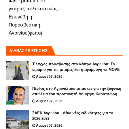
Φίδι τρύπωσε σε
γκαράζ πολυκατοικίας –
Επενέβη η
Πυροσβεστική
Αγρινίου(φωτο)
ΔΙΑΒΑΣΤΕ ΕΠΙΣΗΣ
Έλεγχος πρόσβασης στο κέντρο Αγρινίου: Το
ωράριο για τις μπάρες και η εφαρμογή wi.MOVE
August 07, 2026
Πένθος στο Αγρινιώτικο μπάσκετ για την ξαφνική
απώλεια του προπονητή Δημήτρη Καρατσώρη
August 07, 2026
ΣΑΕΚ Αγρινίου : Δέκα νέες ειδικότητες για το
2026-2027
August 07, 2026