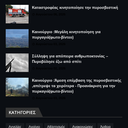
Καταστροφέας κινητοποίησε την πυροσβεστική
Αυγούστου 06, 2026
Καινούργιο :Μεγάλη κινητοποίηση για
πυργαγιά(φωτο-βίντεο)
Αυγούστου 03, 2026
Σύλληψη για απόπειρα ανθρωποκτονίας –
Πυροβόλησε έξω από σπίτι
Αυγούστου 02, 2026
Καινούργιο :Άμεση επέμβαση της πυροσβεστικής
,απέτρεψε τα χειρότερα - Προανάκριση για την
πυρκαγιά(φωτο-βίντεο)
Αυγούστου 03, 2026
ΚΑΤΗΓΟΡΊΕΣ
Αγγελίες
Αγρίνιο
Αθλητισμός
Ανακοινώσεις
Άρθρα