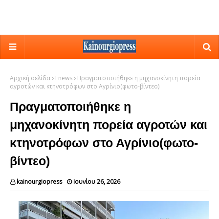
Αρχική σελίδα
Fnews
Πραγματοποιήθηκε η μηχανοκίνητη πορεία
αγροτών και κτηνοτρόφων στο Αγρίνιο(φωτο-βίντεο)
Πραγματοποιήθηκε η
μηχανοκίνητη πορεία αγροτών και
κτηνοτρόφων στο Αγρίνιο(φωτο-
βίντεο)
kainourgiopress
Ιουνίου 26, 2026