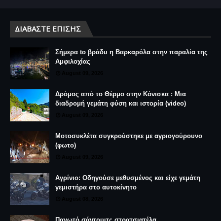
ΔΙΑΒΆΣΤΕ ΕΠΊΣΗΣ
Σήμερα to βράδυ η Βαρκαρόλα στην παραλία της
Αμφιλοχίας
August 09, 2026
Δρόμος από το Θέρμο στην Κόνισκα : Μια
διαδρομή γεμάτη φύση και ιστορία (video)
August 09, 2026
Μοτοσυκλέτα συγκρούστηκε με αγριογούρουνο
(φωτο)
August 09, 2026
Αγρίνιο: Οδηγούσε μεθυσμένος και είχε γεμάτη
γεμιστήρα στο αυτοκίνητο
August 08, 2026
Παγωτό σάντουιτς στρατσιατέλα