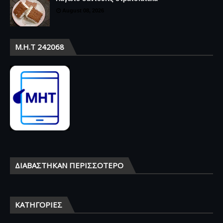
August 08, 2026
Μ.Η.Τ 242068
ΔΙΑΒΆΣΤΗΚΑΝ ΠΕΡΙΣΣΌΤΕΡΟ
ΚΑΤΗΓΟΡΊΕΣ