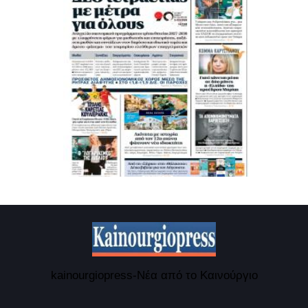
kainourgiopress-Νέα από το Καινούργιο