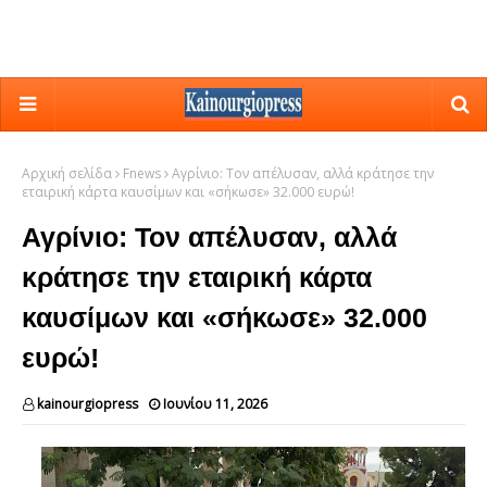
Αρχική σελίδα
Fnews
Αγρίνιο: Τον απέλυσαν, αλλά κράτησε την
εταιρική κάρτα καυσίμων και «σήκωσε» 32.000 ευρώ!
Αγρίνιο: Τον απέλυσαν, αλλά
κράτησε την εταιρική κάρτα
καυσίμων και «σήκωσε» 32.000
ευρώ!
kainourgiopress
Ιουνίου 11, 2026