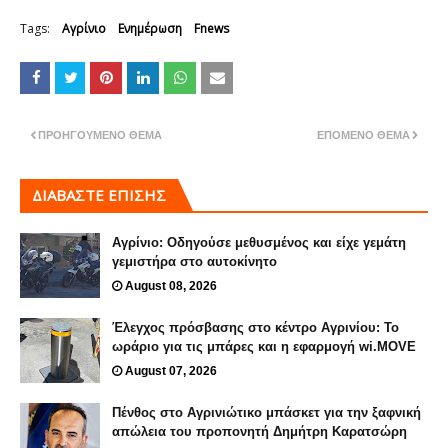
Tags:
Αγρίνιο
Ενημέρωση
Fnews
ΠΡΟΗΓΟΎΜΕΝΟ ΘΈΜΑ
ΕΠΌΜΕΝΟ ΘΈΜΑ
ΔΙΑΒΑΣΤΕ ΕΠΙΣΗΣ
Αγρίνιο: Οδηγούσε μεθυσμένος και είχε γεμάτη
γεμιστήρα στο αυτοκίνητο
August 08, 2026
Έλεγχος πρόσβασης στο κέντρο Αγρινίου: Το
ωράριο για τις μπάρες και η εφαρμογή wi.MOVE
August 07, 2026
Πένθος στο Αγρινιώτικο μπάσκετ για την ξαφνική
απώλεια του προπονητή Δημήτρη Καρατσώρη