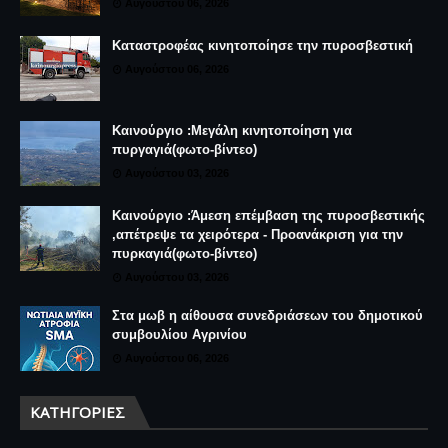
Αυγούστου 06, 2026
Καταστροφέας κινητοποίησε την πυροσβεστική
Αυγούστου 06, 2026
Καινούργιο :Μεγάλη κινητοποίηση για
πυργαγιά(φωτο-βίντεο)
Αυγούστου 03, 2026
Καινούργιο :Άμεση επέμβαση της πυροσβεστικής
,απέτρεψε τα χειρότερα - Προανάκριση για την
πυρκαγιά(φωτο-βίντεο)
Αυγούστου 03, 2026
Στα μωβ η αίθουσα συνεδριάσεων του δημοτικού
συμβουλίου Αγρινίου
Αυγούστου 06, 2026
ΚΑΤΗΓΟΡΊΕΣ