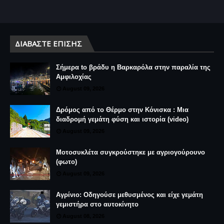
ΔΙΑΒΆΣΤΕ ΕΠΊΣΗΣ
Σήμερα to βράδυ η Βαρκαρόλα στην παραλία της
Αμφιλοχίας
August 09, 2026
Δρόμος από το Θέρμο στην Κόνισκα : Μια
διαδρομή γεμάτη φύση και ιστορία (video)
August 09, 2026
Μοτοσυκλέτα συγκρούστηκε με αγριογούρουνο
(φωτο)
August 09, 2026
Αγρίνιο: Οδηγούσε μεθυσμένος και είχε γεμάτη
γεμιστήρα στο αυτοκίνητο
August 08, 2026