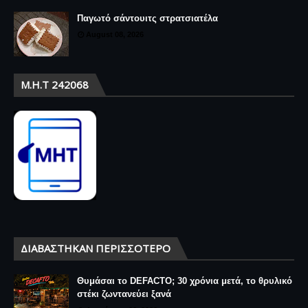
Παγωτό σάντουιτς στρατσιατέλα
August 08, 2026
Μ.Η.Τ 242068
ΔΙΑΒΆΣΤΗΚΑΝ ΠΕΡΙΣΣΌΤΕΡΟ
Θυμάσαι το DEFACTO; 30 χρόνια μετά, το θρυλικό
στέκι ζωντανεύει ξανά