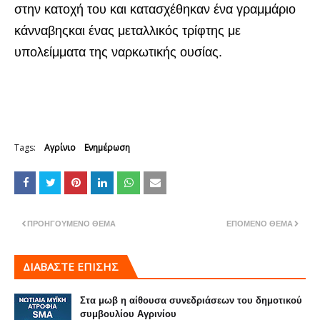
στην κατοχή του και κατασχέθηκαν ένα γραμμάριο
κάνναβηςκαι ένας μεταλλικός τρίφτης με
υπολείμματα της ναρκωτικής ουσίας.
Tags:
Αγρίνιο
Ενημέρωση
ΠΡΟΗΓΟΎΜΕΝΟ ΘΈΜΑ
ΕΠΌΜΕΝΟ ΘΈΜΑ
ΔΙΑΒΑΣΤΕ ΕΠΙΣΗΣ
Στα μωβ η αίθουσα συνεδριάσεων του δημοτικού
συμβουλίου Αγρινίου