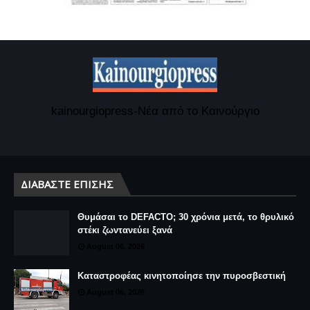
kainourgiopress-Νέα από το Καινούργιο
ΔΙΑΒΆΣΤΕ ΕΠΊΣΗΣ
Θυμάσαι το DEFACTO; 30 χρόνια μετά, το θρυλικό
στέκι ζωντανεύει ξανά
August 06, 2026
Καταστροφέας κινητοποίησε την πυροσβεστική
August 06, 2026