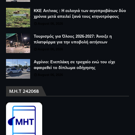
ΚΚΕ Αιτ/νιας : Η ευλογιά των αιγοπροβάτων δύο
χρόνια μετά απειλεί ξανά τους κτηνοτρόφους
August 06, 2026
Τουρισμός για Όλους 2026-2027: Άνοιξε η
πλατφόρμα για την υποβολή αιτήσεων
August 06, 2026
Αγρίνιο: Ενεπλάκη σε τροχαίο ενώ του είχε
αφαιρεθεί το δίπλωμα οδήγησης
August 06, 2026
Μ.Η.Τ 242068