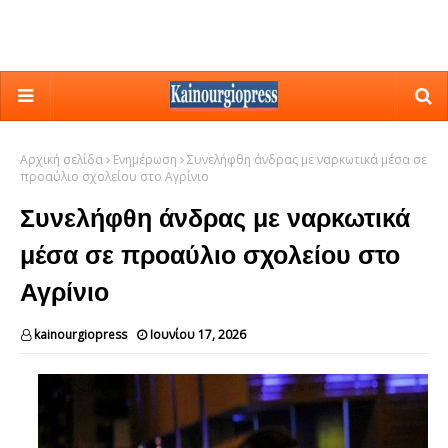
Αρχική σελίδα
Ενημέρωση
Συνελήφθη άνδρας με ναρκωτικά μέσα σε
προαύλιο σχολείου στο Αγρίνιο
Συνελήφθη άνδρας με ναρκωτικά
μέσα σε προαύλιο σχολείου στο
Αγρίνιο
kainourgiopress
Ιουνίου 17, 2026