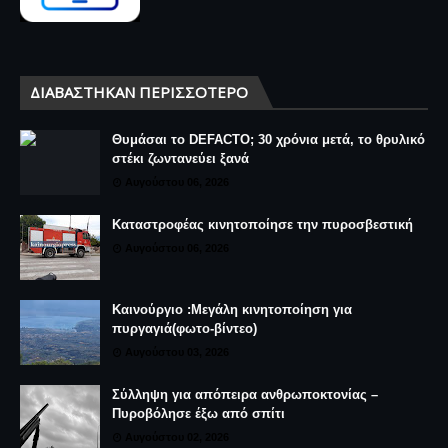
ΔΙΑΒΆΣΤΗΚΑΝ ΠΕΡΙΣΣΌΤΕΡΟ
Θυμάσαι το DEFACTO; 30 χρόνια μετά, το θρυλικό
στέκι ζωντανεύει ξανά
Αυγούστου 06, 2026
Καταστροφέας κινητοποίησε την πυροσβεστική
Αυγούστου 06, 2026
Καινούργιο :Μεγάλη κινητοποίηση για
πυργαγιά(φωτο-βίντεο)
Αυγούστου 03, 2026
Σύλληψη για απόπειρα ανθρωποκτονίας –
Πυροβόλησε έξω από σπίτι
Αυγούστου 02, 2026