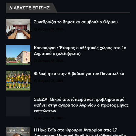
ΔΙΑΒΆΣΤΕ ΕΠΊΣΗΣ
Συνεδριάζει το δημοτικό συμβούλιο Θέρμου
August 07, 2026
Καινούργιο : Έτοιμος ο αθλητικός χώρος στο 1ο
Δημοτικό σχολείο(φωτο)
August 07, 2026
Φιλική ήττα στην Λιβαδειά για τον Παναιτωλικό
August 07, 2026
ΣΕΕΔΑ: Μικρό αποτύπωμα και προβληματισμό
αφήνει στην αγορά του Αγρινίου ο πρώτος μήνας
εκπτώσεων
August 07, 2026
Η Ηρώ Σαΐα στο Φρούριο Αντιρρίου στις 17
Αυγούστου-Μουσική βραδιά με ελεύθερη είσοδο