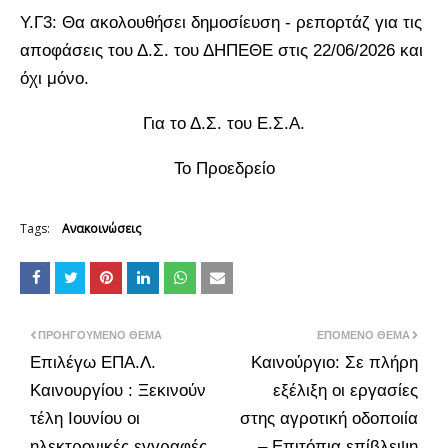
Υ.Γ3: Θα ακολουθήσει δημοσίευση - ρεπορτάζ για τις
αποφάσεις του Δ.Σ. του ΔΗΠΕΘΕ στις 22/06/2026 και
όχι μόνο.
Για το Δ.Σ. του Ε.Σ.Α.
Το Προεδρείο
Tags:
Ανακοινώσεις
ΠΡΟΗΓΟΎΜΕΝΟ ΘΈΜΑ
ΕΠΌΜΕΝΟ ΘΈΜΑ
Επιλέγω ΕΠΑ.Λ.
Καινούργιο: Σε πλήρη
Καινουργίου : Ξεκινούν
εξέλιξη οι εργασίες
τέλη Ιουνίου οι
στης αγροτική οδοποιία
ηλεκτρονικές εγγραφές
– Επιτόπια επίβλεψη