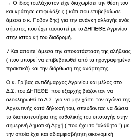
→ Ο ίδιος τουλάχιστον είχε διαχωρίσει την θέση του
και κράτησε επιφυλάξεις ( κάτι που επιβεβαίωσε
άμεσα ο κ. Γιοβανίδης) για την ανάγκη αλλαγής ενός
σήματος που έχει ταυτιστεί με το ΔΗΠΕΘΕ Αγρινίου
στην ιστορική του διαδρομή.
√ Και απαιτεί άμεσα την αποκατάσταση της αλήθειας
( που μπορεί να επιβεβαιωθεί από τα ηχογραφημένα
πρακτικά) και την διόρθωση της ανάρτησης.
Ο κ. Γρίβας αντιδήμαρχος Αγρινίου και μέλος στο
Δ.Σ. του ΔΗΠΕΘΕ που εξαρχής βιάζονταν να
ολοκληρωθεί το Δ.Σ. για να μην χάσει τον αγώνα της
Αργεντινής κατά δήλωσή του, σπεύδοντας να δώσει
τα διαπιστευτήρια της καθολικής του υποταγής στην
σημερινή Δημοτική Αρχή ( που έχει το "αλάθητο ") με
την οποία έχει και αδιαμφισβήτητη οικονομική