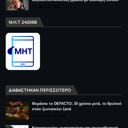
August 07, 2026
Μ.Η.Τ 242068
ΔΙΑΒΆΣΤΗΚΑΝ ΠΕΡΙΣΣΌΤΕΡΟ
Θυμάσαι το DEFACTO; 30 χρόνια μετά, το θρυλικό
στέκι ζωντανεύει ξανά
Αυγούστου 06, 2026
Καταστροφέας κινητοποίησε την πυροσβεστική