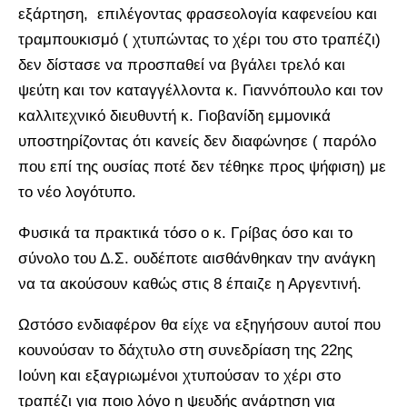
εξάρτηση, επιλέγοντας φρασεολογία καφενείου και
τραμπουκισμό ( χτυπώντας το χέρι του στο τραπέζι)
δεν δίστασε να προσπαθεί να βγάλει τρελό και
ψεύτη και τον καταγγέλλοντα κ. Γιαννόπουλο και τον
καλλιτεχνικό διευθυντή κ. Γιοβανίδη εμμονικά
υποστηρίζοντας ότι κανείς δεν διαφώνησε ( παρόλο
που επί της ουσίας ποτέ δεν τέθηκε προς ψήφιση) με
το νέο λογότυπο.
Φυσικά τα πρακτικά τόσο ο κ. Γρίβας όσο και το
σύνολο του Δ.Σ. ουδέποτε αισθάνθηκαν την ανάγκη
να τα ακούσουν καθώς στις 8 έπαιζε η Αργεντινή.
Ωστόσο ενδιαφέρον θα είχε να εξηγήσουν αυτοί που
κουνούσαν το δάχτυλο στη συνεδρίαση της 22ης
Ιούνη και εξαγριωμένοι χτυπούσαν το χέρι στο
τραπέζι για ποιο λόγο η ψευδής ανάρτηση για