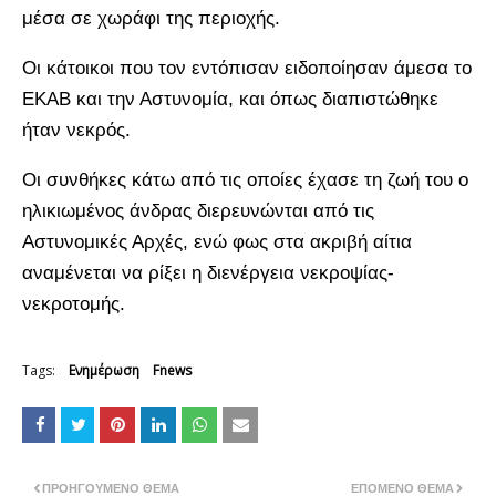
μέσα σε χωράφι της περιοχής.
Οι κάτοικοι που τον εντόπισαν ειδοποίησαν άμεσα το
ΕΚΑΒ και την Αστυνομία, και όπως διαπιστώθηκε
ήταν νεκρός.
Οι συνθήκες κάτω από τις οποίες έχασε τη ζωή του ο
ηλικιωμένος άνδρας διερευνώνται από τις
Αστυνομικές Αρχές, ενώ φως στα ακριβή αίτια
αναμένεται να ρίξει η διενέργεια νεκροψίας-
νεκροτομής.
Tags:
Ενημέρωση
Fnews
ΠΡΟΗΓΟΎΜΕΝΟ ΘΈΜΑ
ΕΠΌΜΕΝΟ ΘΈΜΑ