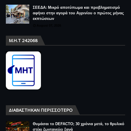
ΣΕΕΔΑ: Μικρό αποτύπωμα και προβληματισμό
αφήνει στην αγορά του Αγρινίου ο πρώτος μήνας
εκπτώσεων
August 07, 2026
Μ.Η.Τ 242068
ΔΙΑΒΆΣΤΗΚΑΝ ΠΕΡΙΣΣΌΤΕΡΟ
Θυμάσαι το DEFACTO; 30 χρόνια μετά, το θρυλικό
στέκι ζωντανεύει ξανά