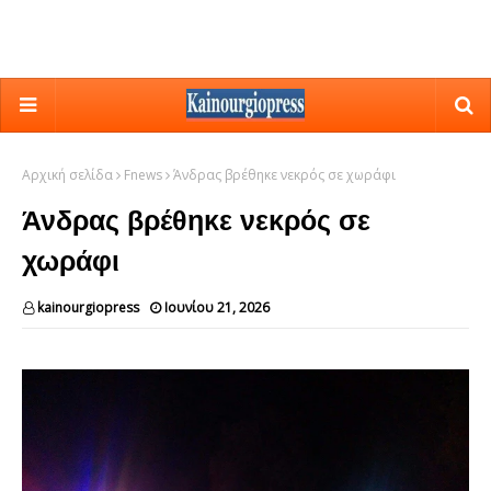
Αρχική σελίδα
Fnews
Άνδρας βρέθηκε νεκρός σε χωράφι
Άνδρας βρέθηκε νεκρός σε
χωράφι
kainourgiopress
Ιουνίου 21, 2026