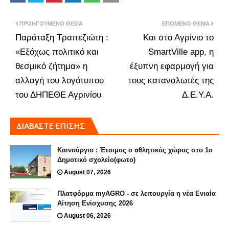
ΠΡΟΗΓΟΎΜΕΝΟ ΘΈΜΑ
ΕΠΌΜΕΝΟ ΘΈΜΑ
Παράταξη Τραπεζιώτη :
Και στο Αγρίνιο το
«Εξόχως πολιτικό και
SmartVille app, η
θεσμικό ζήτημα» η
έξυπνη εφαρμογή για
αλλαγή του λογότυπου
τους καταναλωτές της
του ΔΗΠΕΘΕ Αγρινίου
Δ.Ε.Υ.Α.
ΔΙΑΒΑΣΤΕ ΕΠΙΣΗΣ
Καινούργιο : Έτοιμος ο αθλητικός χώρος στο 1ο
Δημοτικό σχολείο(φωτο)
August 07, 2026
Πλατφόρμα myAGRO - σε λειτουργία η νέα Ενιαία
Αίτηση Ενίσχυσης 2026
August 06, 2026