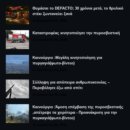
Θυμάσαι το DEFACTO; 30 χρόνια μετά, το θρυλικό
στέκι ζωντανεύει ξανά
Αυγούστου 06, 2026
Καταστροφέας κινητοποίησε την πυροσβεστική
Αυγούστου 06, 2026
Καινούργιο :Μεγάλη κινητοποίηση για
πυργαγιά(φωτο-βίντεο)
Αυγούστου 03, 2026
Σύλληψη για απόπειρα ανθρωποκτονίας –
Πυροβόλησε έξω από σπίτι
Αυγούστου 02, 2026
Καινούργιο :Άμεση επέμβαση της πυροσβεστικής
,απέτρεψε τα χειρότερα - Προανάκριση για την
πυρκαγιά(φωτο-βίντεο)
Αυγούστου 03, 2026