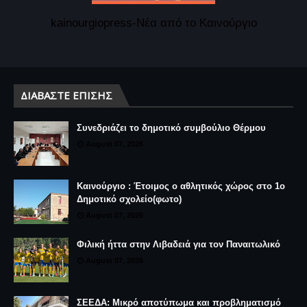
kainourgiopress-Νέα από το Καινούργιο
ΔΙΑΒΆΣΤΕ ΕΠΊΣΗΣ
Συνεδριάζει το δημοτικό συμβούλιο Θέρμου
August 07, 2026
Καινούργιο : Έτοιμος ο αθλητικός χώρος στο 1ο
Δημοτικό σχολείο(φωτο)
August 07, 2026
Φιλική ήττα στην Λιβαδειά για τον Παναιτωλικό
August 07, 2026
ΣΕΕΔΑ: Μικρό αποτύπωμα και προβληματισμό