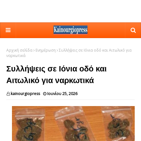
Αρχική σελίδα
Ενημέρωση
Συλλήψεις σε Ιόνια οδό και Αιτωλικό για
ναρκωτικά
Συλλήψεις σε Ιόνια οδό και
Αιτωλικό για ναρκωτικά
kainourgiopress
Ιουνίου 25, 2026