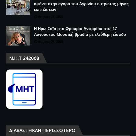
αφήνει στην αγορά του Αγρινίου ο πρώτος μήνας
εκπτώσεων
August 07, 2026
Η Ηρώ Σαΐα στο Φρούριο Αντιρρίου στις 17
Αυγούστου-Μουσική βραδιά με ελεύθερη είσοδο
August 07, 2026
Μ.Η.Τ 242068
ΔΙΑΒΆΣΤΗΚΑΝ ΠΕΡΙΣΣΌΤΕΡΟ