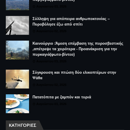
Αυγούστου 03, 2026
Σύλληψη για απόπειρα ανθρωποκτονίας –
Πυροβόλησε έξω από σπίτι
Αυγούστου 02, 2026
Καινούργιο :Άμεση επέμβαση της πυροσβεστικής
,απέτρεψε τα χειρότερα - Προανάκριση για την
πυρκαγιά(φωτο-βίντεο)
Αυγούστου 03, 2026
Σύγκρουση και πτώση δύο ελικοπτέρων στην
Ψάθα
Αυγούστου 02, 2026
Πατατόπιτα με ζαμπόν και τυριά
Αυγούστου 03, 2026
ΚΑΤΗΓΟΡΊΕΣ