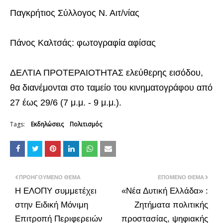
Παγκρήτιος Σύλλογος Ν. Αιτ/νίας
Πάνος Καλτσάς: φωτογραφία αφίσας
ΔΕΛΤΙΑ ΠΡΟΤΕΡΑΙΟΤΗΤΑΣ ελεύθερης εισόδου,
θα διανέμονται στο ταμείο του κινηματογράφου από
27 έως 29/6 (7 μ.μ. - 9 μ.μ.).
Tags:
Εκδηλώσεις
Πολιτισμός
ΠΡΟΗΓΟΎΜΕΝΟ ΘΈΜΑ
ΕΠΌΜΕΝΟ ΘΈΜΑ
Η ΕΛΟΠΥ συμμετέχει
«Νέα Δυτική Ελλάδα» :
στην Ειδική Μόνιμη
Ζητήματα πολιτικής
Επιτροπή Περιφερειών
προστασίας, ψηφιακής