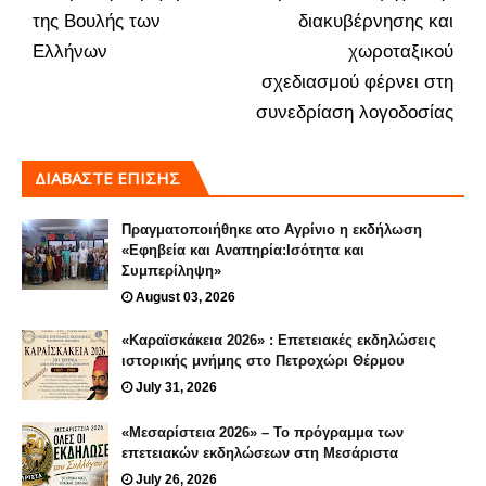
της Βουλής των
διακυβέρνησης και
Ελλήνων
χωροταξικού
σχεδιασμού φέρνει στη
συνεδρίαση λογοδοσίας
ΔΙΑΒΑΣΤΕ ΕΠΙΣΗΣ
Πραγματοποιήθηκε ατο Αγρίνιο η εκδήλωση
«Εφηβεία και Αναπηρία:Ισότητα και
Συμπερίληψη»
August 03, 2026
«Καραϊσκάκεια 2026» : Επετειακές εκδηλώσεις
ιστορικής μνήμης στο Πετροχώρι Θέρμου
July 31, 2026
«Μεσαρίστεια 2026» – Το πρόγραμμα των
επετειακών εκδηλώσεων στη Μεσάριστα
July 26, 2026