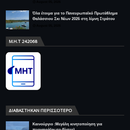
August 05, 2026
Όλα έτοιμα για το Πανευρωπαϊκό Πρωτάθλημα
Θαλάσσιου Σκι Νέων 2026 στη λίμνη Στράτου
August 05, 2026
Μ.Η.Τ 242068
ΔΙΑΒΆΣΤΗΚΑΝ ΠΕΡΙΣΣΌΤΕΡΟ
Καινούργιο :Μεγάλη κινητοποίηση για
πυργαγιά(φωτο-βίντεο)