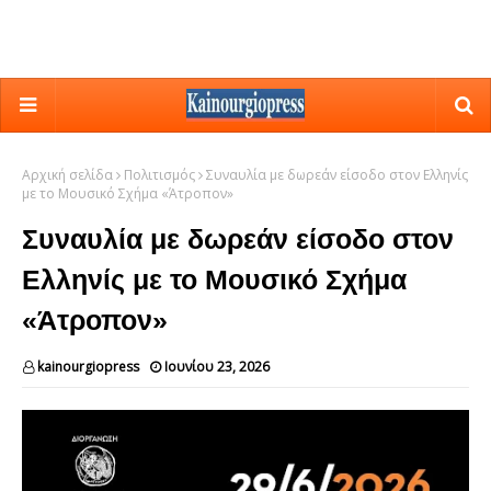
Αρχική σελίδα
Πολιτισμός
Συναυλία με δωρεάν είσοδο στον Ελληνίς
με το Μουσικό Σχήμα «Άτροπον»
Συναυλία με δωρεάν είσοδο στον
Ελληνίς με το Μουσικό Σχήμα
«Άτροπον»
kainourgiopress
Ιουνίου 23, 2026