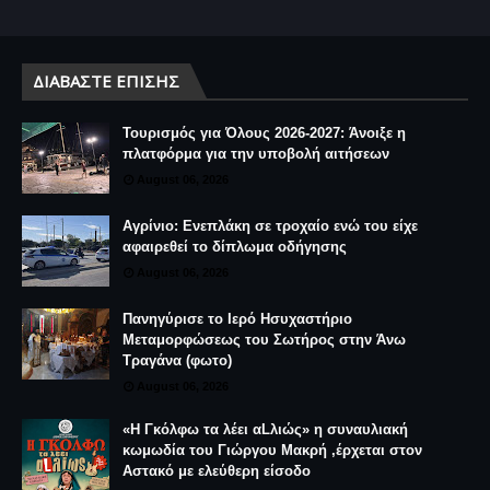
ΔΙΑΒΆΣΤΕ ΕΠΊΣΗΣ
Τουρισμός για Όλους 2026-2027: Άνοιξε η
πλατφόρμα για την υποβολή αιτήσεων
August 06, 2026
Αγρίνιο: Ενεπλάκη σε τροχαίο ενώ του είχε
αφαιρεθεί το δίπλωμα οδήγησης
August 06, 2026
Πανηγύρισε το Ιερό Ησυχαστήριο
Μεταμορφώσεως του Σωτήρος στην Άνω
Τραγάνα (φωτο)
August 06, 2026
«Η Γκόλφω τα λέει αLλιώς» η συναυλιακή
κωμωδία του Γιώργου Μακρή ,έρχεται στον
Αστακό με ελεύθερη είσοδο