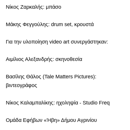
Νίκος Ζαρκαλής: μπάσο
Μάκης Φεγγούλης: drum set, κρουστά
Για την υλοποίηση video art συνεργάστηκαν:
Αιμίλιος Αλεξανδρής: σκηνοθεσία
Βασίλης Θάλος (Tale Matters Pictures):
βιντεογράφος
Νίκος Καλαμπαλίκης: ηχοληψία - Studio Freq
Ομάδα Εφήβων «Ήβη» Δήμου Αγρινίου