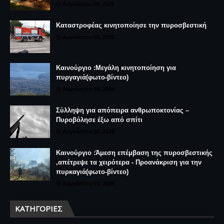
Αυγούστου 06, 2026
Καταστροφέας κινητοποίησε την πυροσβεστική
Αυγούστου 06, 2026
Καινούργιο :Μεγάλη κινητοποίηση για
πυργαγιά(φωτο-βίντεο)
Αυγούστου 03, 2026
Σύλληψη για απόπειρα ανθρωποκτονίας –
Πυροβόλησε έξω από σπίτι
Αυγούστου 02, 2026
Καινούργιο :Άμεση επέμβαση της πυροσβεστικής
,απέτρεψε τα χειρότερα - Προανάκριση για την
πυρκαγιά(φωτο-βίντεο)
Αυγούστου 03, 2026
ΚΑΤΗΓΟΡΊΕΣ