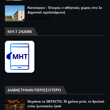
Καινούργιο : Έτοιμος ο αθλητικός χώρος στο 1ο
Δημοτικό σχολείο(φωτο)
August 07, 2026
Μ.Η.Τ 242068
ΔΙΑΒΆΣΤΗΚΑΝ ΠΕΡΙΣΣΌΤΕΡΟ
Θυμάσαι το DEFACTO; 30 χρόνια μετά, το θρυλικό
στέκι ζωντανεύει ξανά