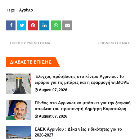
Tags:
Αγρίνιο
ΠΡΟΗΓΟΎΜΕΝΟ ΘΈΜΑ
ΕΠΌΜΕΝΟ ΘΈΜΑ
ΔΙΑΒΑΣΤΕ ΕΠΙΣΗΣ
Έλεγχος πρόσβασης στο κέντρο Αγρινίου: Το
ωράριο για τις μπάρες και η εφαρμογή wi.MOVE
August 07, 2026
Πένθος στο Αγρινιώτικο μπάσκετ για την ξαφνική
απώλεια του προπονητή Δημήτρη Καρατσώρη
August 07, 2026
ΣΑΕΚ Αγρινίου : Δέκα νέες ειδικότητες για το
2026-2027