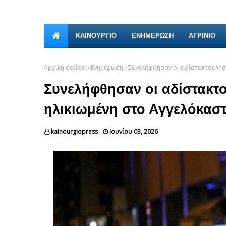
ΚΑΙΝΟΎΡΓΙΟ
ΕΝΗΜΕΡΩΣΗ
ΑΓΡΙΝΙΟ
Αρχική σελίδα
Ενημέρωση
Συνελήφθησαν οι αδίστακτοι λη
Συνελήφθησαν οι αδίστακτ
ηλικιωμένη στο Αγγελόκασ
kainourgiopress
Ιουνίου 03, 2026