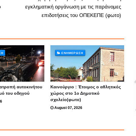
ό
εγκληματική οργάνωση με τις παράνομες
επιδοτήσεις του ΟΠΕΚΕΠΕ (φωτο)
ΣΗ
ΕΝΗΜΈΡΩΣΗ
νατροπή αυτοκινήτου
Καινούργιο : Έτοιμος ο αθλητικός
μό του οδηγού
χώρος στο 1ο Δημοτικό
σχολείο(φωτο)
26
August 07, 2026