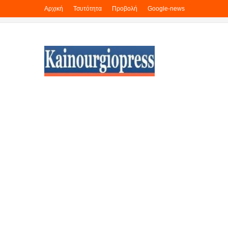
Αρχική
Τσυτότητα
Προβολή
Google-news