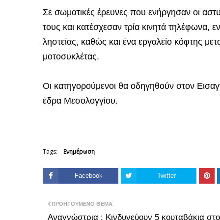
Σε σωματικές έρευνες που ενήργησαν οι αστ
τους και κατέσχεσαν τρία κινητά τηλέφωνα, 
ληστείας, καθώς και ένα εργαλείο κόφτης μετα
μοτοσυκλέτας.
Οι κατηγορούμενοι θα οδηγηθούν στον Εισα
έδρα Μεσολογγίου.
Tags:
Ενημέρωση
Facebook
Twitter
ΠΡΟΗΓΟΎΜΕΝΟ ΘΈΜΑ
Αναγνώστρια : Κινδυνεύουν 5 κουταβάκια στο