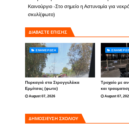
Καινούργιο -Στο σημείο η Αστυνομία για νεκρ
σκυλί(φωτο)
ΔΙΑΒΑΣΤΕ ΕΠΙΣΗΣ
ΕΝΗΜΈΡΩΣΗ
ΕΝΗΜΈΡΩ
Πυρκαγιά στα Στρογγυλέικα
Τροχαίο με α
Ερμίτσας (φωτο)
και τραυματισ
August 07, 2026
August 07, 20
ΔΗΜΟΣΊΕΥΣΗ ΣΧΟΛΊΟΥ