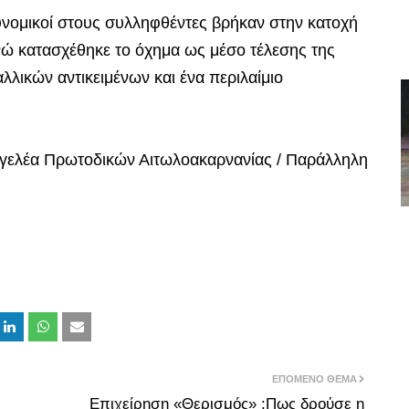
υνομικοί στους συλληφθέντες βρήκαν στην κατοχή
ενώ κατασχέθηκε το όχημα ως μέσο τέλεσης της
λλικών αντικειμένων και ένα περιλαίμιο
γγελέα Πρωτοδικών Αιτωλοακαρνανίας / Παράλληλη
ΕΠΌΜΕΝΟ ΘΈΜΑ
Επιχείρηση «Θερισμός» :Πως δρούσε η