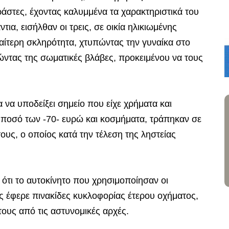
άστες, έχοντας καλυμμένα τα χαρακτηριστικά του
α, εισήλθαν οι τρεις, σε οικία ηλικιωμένης
ιαίτερη σκληρότητα, χτυπώντας την γυναίκα στο
ντας της σωματικές βλάβες, προκειμένου να τους
να υποδείξει σημείο που είχε χρήματα και
 ποσό των -70- ευρώ και κοσμήματα, τράπηκαν σε
ους, ο οποίος κατά την τέλεση της ληστείας
ότι το αυτοκίνητο που χρησιμοποίησαν οι
ας έφερε πινακίδες κυκλοφορίας έτερου οχήματος,
ους από τις αστυνομικές αρχές.