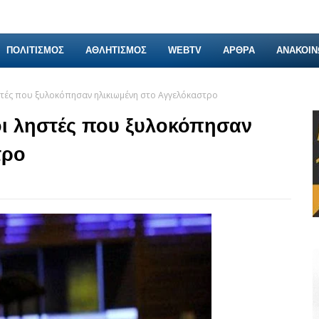
ΠΟΛΙΤΙΣΜΟΣ
ΑΘΛΗΤΙΣΜΟΣ
WEBTV
ΑΡΘΡΑ
ΑΝΑΚΟΙΝ
στές που ξυλοκόπησαν ηλικιωμένη στο Αγγελόκαστρο
οι ληστές που ξυλοκόπησαν
τρο