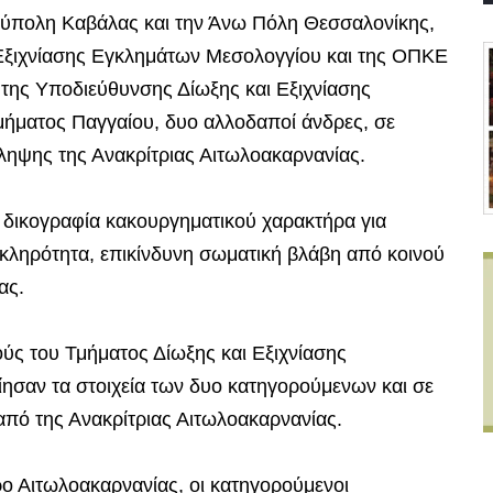
ούπολη Καβάλας και την Άνω Πόλη Θεσσαλονίκης,
 Εξιχνίασης Εγκλημάτων Μεσολογγίου και της ΟΠΚΕ
της Υποδιεύθυνσης Δίωξης και Εξιχνίασης
ήματος Παγγαίου, δυο αλλοδαποί άνδρες, σε
ηψης της Ανακρίτριας Αιτωλοακαρνανίας.
δικογραφία κακουργηματικού χαρακτήρα για
 σκληρότητα, επικίνδυνη σωματική βλάβη από κοινού
ας.
ύς του Τμήματος Δίωξης και Εξιχνίασης
ησαν τα στοιχεία των δυο κατηγορούμενων και σε
πό της Ανακρίτριας Αιτωλοακαρνανίας.
ρο Αιτωλοακαρνανίας, οι κατηγορούμενοι