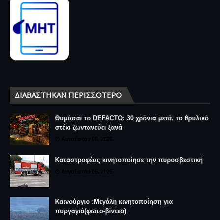
ΔΙΑΒΆΣΤΗΚΑΝ ΠΕΡΙΣΣΌΤΕΡΟ
Θυμάσαι το DEFACTO; 30 χρόνια μετά, το θρυλικό
στέκι ζωντανεύει ξανά
Αυγούστου 06, 2026
Καταστροφέας κινητοποίησε την πυροσβεστική
Αυγούστου 06, 2026
Καινούργιο :Μεγάλη κινητοποίηση για
πυργαγιά(φωτο-βίντεο)