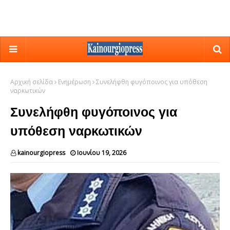
Αρχική σελίδα
Ενημέρωση
Συνελήφθη φυγόποινος για υπόθεση
ναρκωτικών
Συνελήφθη φυγόποινος για
υπόθεση ναρκωτικών
kainourgiopress
Ιουνίου 19, 2026