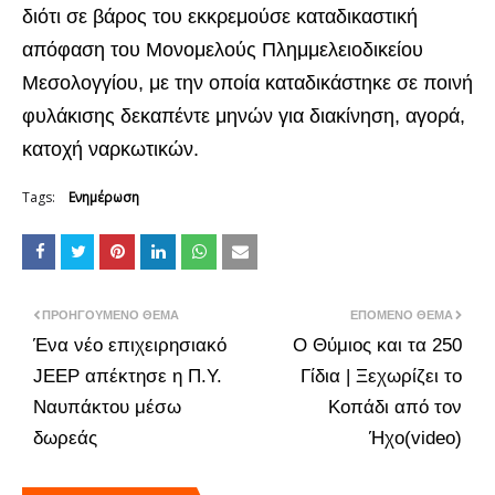
διότι σε βάρος του εκκρεμούσε καταδικαστική
απόφαση του Μονομελούς Πλημμελειοδικείου
Μεσολογγίου, με την οποία καταδικάστηκε σε ποινή
φυλάκισης δεκαπέντε μηνών για διακίνηση, αγορά,
κατοχή ναρκωτικών.
Tags:
Ενημέρωση
ΠΡΟΗΓΟΎΜΕΝΟ ΘΈΜΑ
ΕΠΌΜΕΝΟ ΘΈΜΑ
Ένα νέο επιχειρησιακό
Ο Θύμιος και τα 250
JEEP απέκτησε η Π.Υ.
Γίδια | Ξεχωρίζει το
Ναυπάκτου μέσω
Κοπάδι από τον
δωρεάς
Ήχο(video)