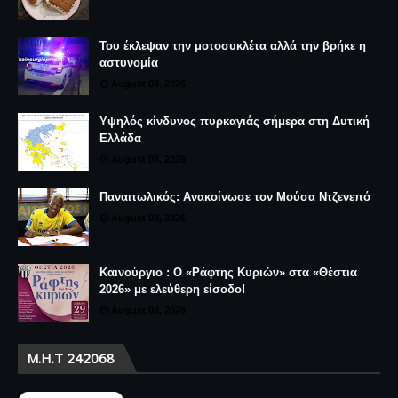
Του έκλεψαν την μοτοσυκλέτα αλλά την βρήκε η
αστυνομία
August 08, 2026
Υψηλός κίνδυνος πυρκαγιάς σήμερα στη Δυτική
Ελλάδα
August 08, 2026
Παναιτωλικός: Ανακοίνωσε τον Μούσα Ντζενεπό
August 08, 2026
Καινούργιο : Ο «Ράφτης Κυριών» στα «Θέστια
2026» με ελεύθερη είσοδο!
August 08, 2026
Μ.Η.Τ 242068