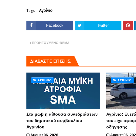
Tags:
Αγρίνιο
Facebook
Twitter
ΠΡΟΗΓΟΎΜΕΝΟ ΘΈΜΑ
ΔΙΑΒΑΣΤΕ ΕΠΙΣΗΣ
ΑΓΡΊΝΙΟ
ΑΓΡΊΝΙΟ
Στα μωβ η αίθουσα συνεδριάσεων
Αγρίνιο: Ενεπ
του δημοτικού συμβουλίου
του είχε αφαι
Αγρινίου
οδήγησης
August 06, 2026
August 06, 20