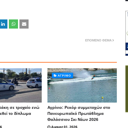
ΕΠΌΜΕΝΟ ΘΈΜΑ
ΑΓΡΊΝΙΟ
λάκη σε τροχαίο ενώ
Αγρίνιο: Ρεκόρ συμμετοχών στο
ρεθεί το δίπλωμα
Πανευρωπαϊκό Πρωτάθλημα
Θαλάσσιου Σκι Νέων 2026
26
August 01, 2026