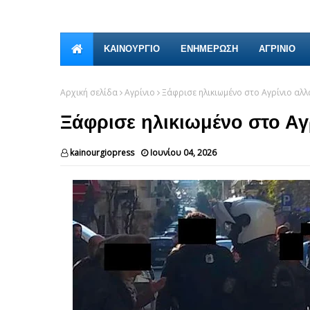
ΚΑΙΝΟΎΡΓΙΟ
ΕΝΗΜΕΡΩΣΗ
ΑΓΡΙΝΙΟ
Αρχική σελίδα
Αγρίνιο
Ξάφρισε ηλικιωμένο στο Αγρίνιο αλλ
Ξάφρισε ηλικιωμένο στο Αγ
kainourgiopress
Ιουνίου 04, 2026