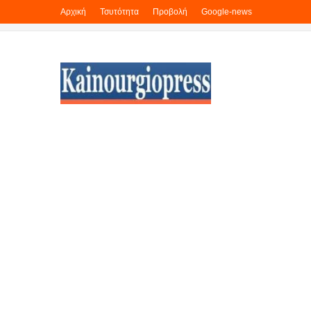
Αρχική
Τσυτότητα
Προβολή
Google-news