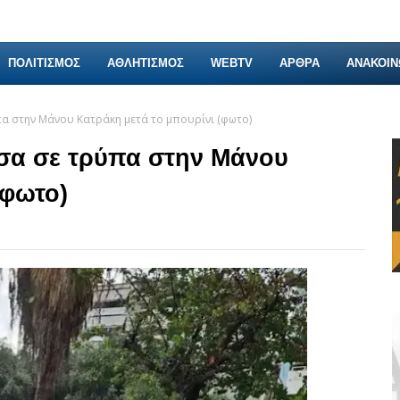
ΠΟΛΙΤΙΣΜΟΣ
ΑΘΛΗΤΙΣΜΟΣ
WEBTV
ΑΡΘΡΑ
ΑΝΑΚΟΙΝ
πα στην Μάνου Κατράκη μετά το μπουρίνι (φωτο)
έσα σε τρύπα στην Μάνου
(φωτο)