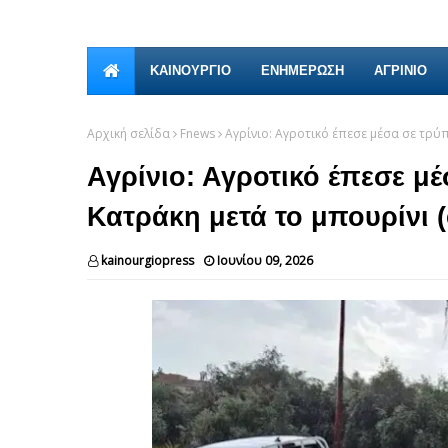
ΚΑΙΝΟΎΡΓΙΟ
ΕΝΗΜΕΡΩΣΗ
ΑΓΡΙΝΙΟ
Αρχική σελίδα
Fnews
Αγρίνιο: Αγροτικό έπεσε μέσα σε τρύ
Αγρίνιο: Αγροτικό έπεσε μ
Κατράκη μετά το μπουρίνι 
kainourgiopress
Ιουνίου 09, 2026