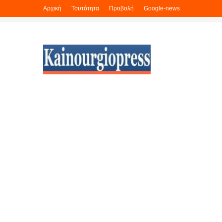
Αρχική
Τσυτότητα
Προβολή
Google-news