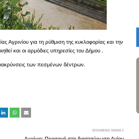
ς Αγρινίου για τη ρύθμιση της κυκλοφορίας και την
ηθεί και οι αρμόδιες υπηρεσίες του Δήμου .
μακρύνσεις των πεσμένων δέντρων.
ΕΠΌΜΕΝΟ ΘΈΜΑ
Αγρίνιο: Προσοχή στη διασταύρωση Αγίου