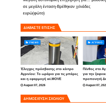
σε μεγάλη ένταση-Βρέθηκαν χιλιάδες
ευρώ(φώτο)
ΔΙΑΒΑΣΤΕ ΕΠΙΣΗΣ
FNEWS
ΑΓΡΊΝΙΟ
Έλεγχος πρόσβασης στο κέντρο
Πένθος στο Αγ
Αγρινίου: Το ωράριο για τις μπάρες
για την ξαφνι
και η εφαρμογή wi.MOVE
προπονητή Δ
August 07, 2026
August 07, 20
ΔΗΜΟΣΊΕΥΣΗ ΣΧΟΛΊΟΥ