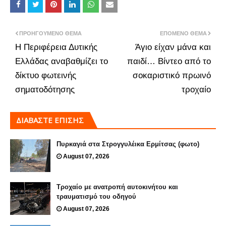
ΠΡΟΗΓΟΎΜΕΝΟ ΘΈΜΑ
ΕΠΌΜΕΝΟ ΘΈΜΑ
Η Περιφέρεια Δυτικής
Άγιο είχαν μάνα και
Ελλάδας αναβαθμίζει το
παιδί… Βίντεο από το
δίκτυο φωτεινής
σοκαριστικό πρωινό
σηματοδότησης
τροχαίο
ΔΙΑΒΑΣΤΕ ΕΠΙΣΗΣ
Πυρκαγιά στα Στρογγυλέικα Ερμίτσας (φωτο)
August 07, 2026
Τροχαίο με ανατροπή αυτοκινήτου και
τραυματισμό του οδηγού
August 07, 2026