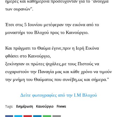
ημέρες και καθημερινά προσεύχονταν για το "άνοιγμα
των ουρανών".
Έτσι στις 5 Ιουνίου μετέφεραν την εικόνα από το
μοναστήρι του Βλοχού προς το Καινούργιο.
Και πράγματι το Θαύμα έγινε,πριν η Ιερή Εικόνα
φθάσει στο Καινούργιο,
ξεκίνησαν οι πρώτες ψιχάλες,με τους Πιστούς να
ευχαριστούν την Παναγία μας και κάθε χρόνο να τιμούν
την μνήμη του Θαύματος που συνέβη,ως και σήμερα."
Δείτε φωτογραφίες από την Ι.Μ Βλοχού
Tags:
Ενημέρωση
Καινούργιο
Fnews