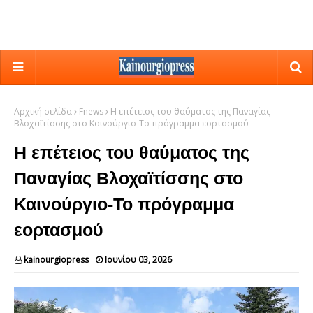
Αρχική σελίδα
Fnews
Η επέτειος του θαύματος της Παναγίας
Βλοχαϊτίσσης στο Καινούργιο-Το πρόγραμμα εορτασμού
Η επέτειος του θαύματος της
Παναγίας Βλοχαϊτίσσης στο
Καινούργιο-Το πρόγραμμα
εορτασμού
kainourgiopress
Ιουνίου 03, 2026