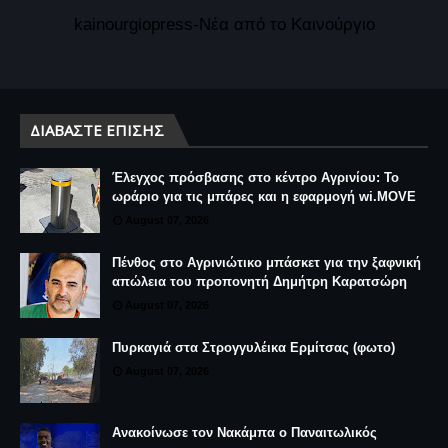
kainourgiopress-Νέα από το Καινούργιο
ΔΙΑΒΆΣΤΕ ΕΠΊΣΗΣ
Έλεγχος πρόσβασης στο κέντρο Αγρινίου: Το
ωράριο για τις μπάρες και η εφαρμογή wi.MOVE
August 07, 2026
Πένθος στο Αγρινιώτικο μπάσκετ για την ξαφνική
απώλεια του προπονητή Δημήτρη Καρατσώρη
August 07, 2026
Πυρκαγιά στα Στρογγυλέικα Ερμίτσας (φωτο)
August 07, 2026
Ανακοίνωσε τον Νακάμπα ο Παναιτωλικός