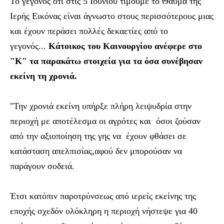
Το γεγονός ότι στις 5 Ιουνίου τιμούμε το Θαύμα της
Ιερής Εικόνας είναι άγνωστο στους περισσότερους μιας
και έχουν περάσει πολλές δεκαετίες από το
γεγονός...
Κάτοικος του Καινουργίου ανέφερε στο
"K" τα παρακάτω στοιχεία για τα όσα συνέβησαν
εκείνη τη χρονιά.
"Την χρονιά εκείνη υπήρξε πλήρη λειψυδρία στην
περιοχή με αποτέλεσμα οι αγρότες και όσοι ζούσαν
από την αξιοποίηση της γης να έχουν φθάσει σε
κατάσταση απελπισίας,αφού δεν μπορούσαν να
παράγουν σοδειά.
Έτσι κατόπιν παροτρύνσεως από ιερείς εκείνης της
εποχής σχεδόν ολόκληρη η περιοχή νήστεψε για 40