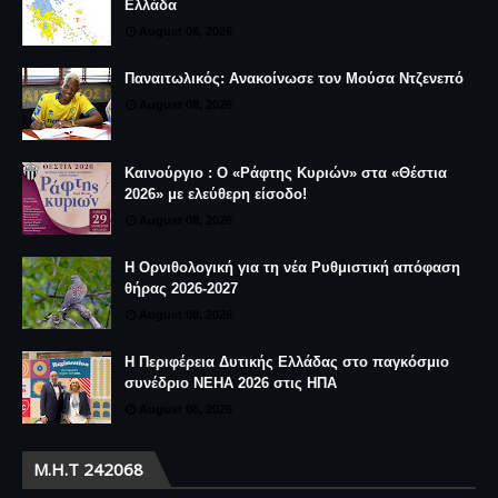
Ελλάδα
August 08, 2026
Παναιτωλικός: Ανακοίνωσε τον Μούσα Ντζενεπό
August 08, 2026
Καινούργιο : Ο «Ράφτης Κυριών» στα «Θέστια
2026» με ελεύθερη είσοδο!
August 08, 2026
Η Ορνιθολογική για τη νέα Ρυθμιστική απόφαση
θήρας 2026-2027
August 08, 2026
Η Περιφέρεια Δυτικής Ελλάδας στο παγκόσμιο
συνέδριο NEHA 2026 στις ΗΠΑ
August 08, 2026
Μ.Η.Τ 242068