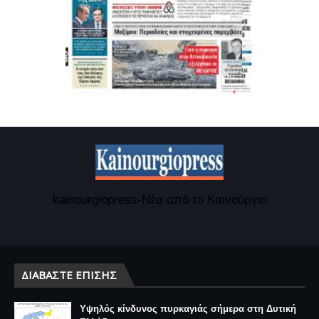
kainourgiopress-Νέα από το Καινούργιο
ΔΙΑΒΆΣΤΕ ΕΠΊΣΗΣ
Υψηλός κίνδυνος πυρκαγιάς σήμερα στη Δυτική