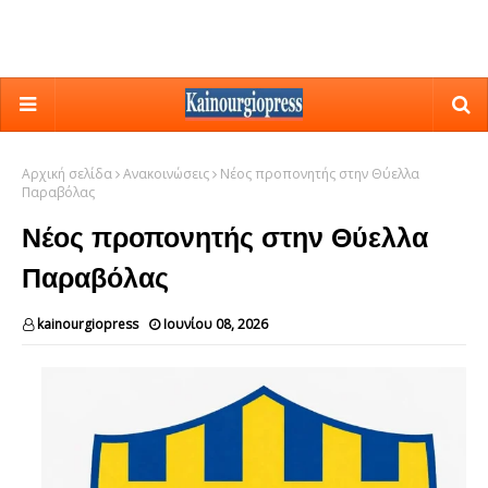
Αρχική σελίδα
Ανακοινώσεις
Νέος προπονητής στην Θύελλα
Παραβόλας
Νέος προπονητής στην Θύελλα
Παραβόλας
kainourgiopress
Ιουνίου 08, 2026