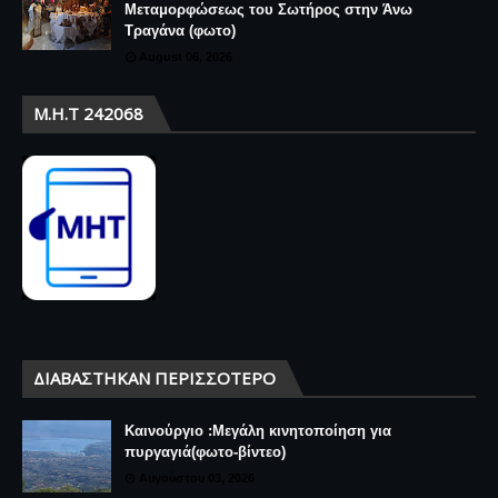
Μεταμορφώσεως του Σωτήρος στην Άνω
Τραγάνα (φωτο)
August 06, 2026
Μ.Η.Τ 242068
ΔΙΑΒΆΣΤΗΚΑΝ ΠΕΡΙΣΣΌΤΕΡΟ
Καινούργιο :Μεγάλη κινητοποίηση για
πυργαγιά(φωτο-βίντεο)
Αυγούστου 03, 2026