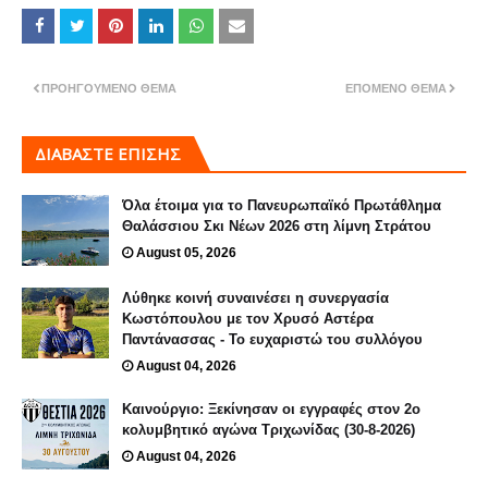
ΠΡΟΗΓΟΎΜΕΝΟ ΘΈΜΑ
ΕΠΌΜΕΝΟ ΘΈΜΑ
ΔΙΑΒΑΣΤΕ ΕΠΙΣΗΣ
Όλα έτοιμα για το Πανευρωπαϊκό Πρωτάθλημα
Θαλάσσιου Σκι Νέων 2026 στη λίμνη Στράτου
August 05, 2026
Λύθηκε κοινή συναινέσει η συνεργασία
Κωστόπουλου με τον Χρυσό Αστέρα
Παντάνασσας - Το ευχαριστώ του συλλόγου
August 04, 2026
Καινούργιο: Ξεκίνησαν οι εγγραφές στον 2ο
κολυμβητικό αγώνα Τριχωνίδας (30-8-2026)
August 04, 2026