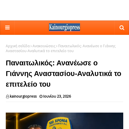
Αρχική σελίδα
Ανακοινώσεις
Παναιτωλικός: Ανανέωσε ο Γιάννης
Αναστασίου-Αναλυτικά το επιτελείο του
Παναιτωλικός: Ανανέωσε ο
Γιάννης Αναστασίου-Αναλυτικά το
επιτελείο του
kainourgiopress
Ιουνίου 23, 2026