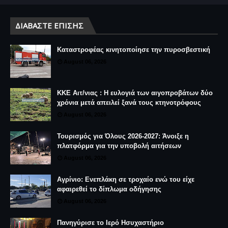
ΔΙΑΒΆΣΤΕ ΕΠΊΣΗΣ
Καταστροφέας κινητοποίησε την πυροσβεστική
August 06, 2026
ΚΚΕ Αιτ/νιας : Η ευλογιά των αιγοπροβάτων δύο
χρόνια μετά απειλεί ξανά τους κτηνοτρόφους
August 06, 2026
Τουρισμός για Όλους 2026-2027: Άνοιξε η
πλατφόρμα για την υποβολή αιτήσεων
August 06, 2026
Αγρίνιο: Ενεπλάκη σε τροχαίο ενώ του είχε
αφαιρεθεί το δίπλωμα οδήγησης
August 06, 2026
Πανηγύρισε το Ιερό Ησυχαστήριο