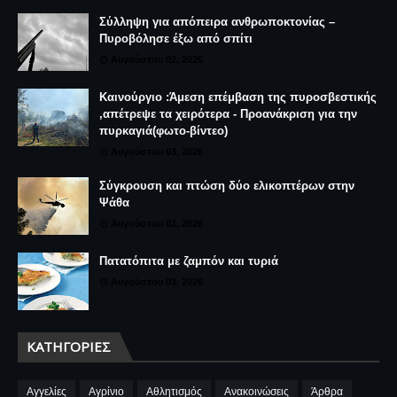
Σύλληψη για απόπειρα ανθρωποκτονίας –
Πυροβόλησε έξω από σπίτι
Αυγούστου 02, 2026
Καινούργιο :Άμεση επέμβαση της πυροσβεστικής
,απέτρεψε τα χειρότερα - Προανάκριση για την
πυρκαγιά(φωτο-βίντεο)
Αυγούστου 03, 2026
Σύγκρουση και πτώση δύο ελικοπτέρων στην
Ψάθα
Αυγούστου 02, 2026
Πατατόπιτα με ζαμπόν και τυριά
Αυγούστου 03, 2026
ΚΑΤΗΓΟΡΊΕΣ
Αγγελίες
Αγρίνιο
Αθλητισμός
Ανακοινώσεις
Άρθρα