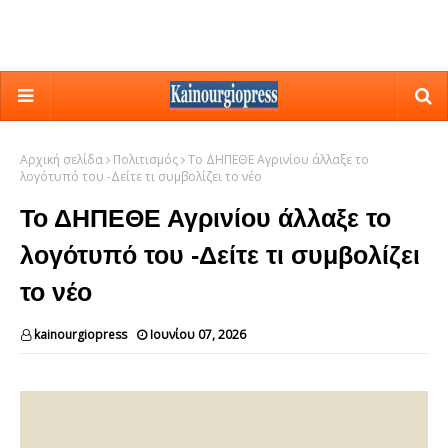
Αρχική σελίδα
Πολιτισμός
Το ΔΗΠΕΘΕ Αγρινίου άλλαξε το
λογότυπό του -Δείτε τι συμβολίζει το νέο
Το ΔΗΠΕΘΕ Αγρινίου άλλαξε το
λογότυπό του -Δείτε τι συμβολίζει
το νέο
kainourgiopress
Ιουνίου 07, 2026