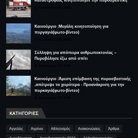
Καταστροφέας κινητοποίησε την πυροσβεστική
Αυγούστου 06, 2026
Καινούργιο :Μεγάλη κινητοποίηση για
πυργαγιά(φωτο-βίντεο)
Αυγούστου 03, 2026
Σύλληψη για απόπειρα ανθρωποκτονίας –
Πυροβόλησε έξω από σπίτι
Αυγούστου 02, 2026
Καινούργιο :Άμεση επέμβαση της πυροσβεστικής
,απέτρεψε τα χειρότερα - Προανάκριση για την
πυρκαγιά(φωτο-βίντεο)
Αυγούστου 03, 2026
ΚΑΤΗΓΟΡΊΕΣ
Αγγελίες
Αγρίνιο
Αθλητισμός
Ανακοινώσεις
Άρθρα