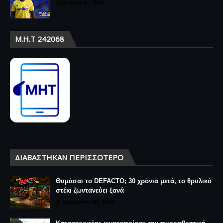
August 07, 2026
Μ.Η.Τ 242068
ΔΙΑΒΆΣΤΗΚΑΝ ΠΕΡΙΣΣΌΤΕΡΟ
Θυμάσαι το DEFACTO; 30 χρόνια μετά, το θρυλικό
στέκι ζωντανεύει ξανά
Αυγούστου 06, 2026