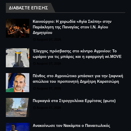
ΔΙΑΒΆΣΤΕ ΕΠΊΣΗΣ
Καινούργιο: Η χορωδία «Αγία Σκέπη» στην
Παράκληση της Παναγίας στον Ι.Ν. Αγίου
Δημητρίου
August 07, 2026
Έλεγχος πρόσβασης στο κέντρο Αγρινίου: Το
ωράριο για τις μπάρες και η εφαρμογή wi.MOVE
August 07, 2026
Πένθος στο Αγρινιώτικο μπάσκετ για την ξαφνική
απώλεια του προπονητή Δημήτρη Καρατσώρη
August 07, 2026
Πυρκαγιά στα Στρογγυλέικα Ερμίτσας (φωτο)
August 07, 2026
Ανακοίνωσε τον Νακάμπα ο Παναιτωλικός