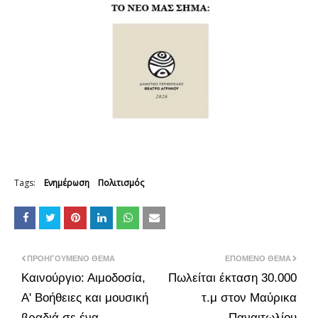
Tags:
Ενημέρωση
Πολιτισμός
ΠΡΟΗΓΟΎΜΕΝΟ ΘΈΜΑ
ΕΠΌΜΕΝΟ ΘΈΜΑ
Καινούργιο: Αιμοδοσία,
Πωλείται έκταση 30.000
Α' Βοήθειες και μουσική
τ.μ στον Μαύρικα
βραδιά σε ένα
Παναιτωλίου