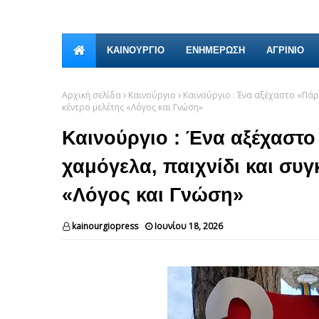
ΚΑΙΝΟΎΡΓΙΟ
ΕΝΗΜΕΡΩΣΗ
ΑΓΡΙΝΙΟ
Αρχική σελίδα
Καινούργιο
Καινούργιο : Ένα αξέχαστο «Πάρ
κέντρο μελέτης «Λόγος και Γνώση»
Καινούργιο : Ένα αξέχαστ
χαμόγελα, παιχνίδι και συγ
«Λόγος και Γνώση»
kainourgiopress
Ιουνίου 18, 2026