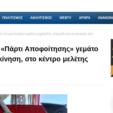
ΠΟΛΙΤΙΣΜΟΣ
ΑΘΛΗΤΙΣΜΟΣ
WEBTV
ΑΡΘΡΑ
ΑΝΑΚΟΙΝ
τι Αποφοίτησης» γεμάτο χαμόγελα, παιχνίδι και συγκίνηση, στο
ο «Πάρτι Αποφοίτησης» γεμάτο
κίνηση, στο κέντρο μελέτης