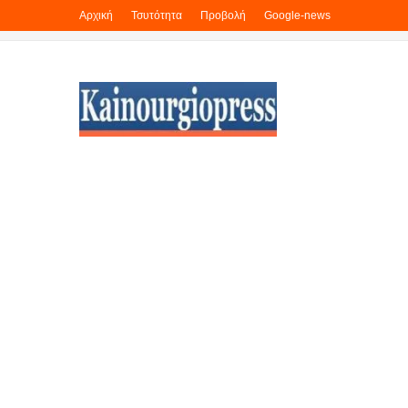
Αρχική
Τσυτότητα
Προβολή
Google-news