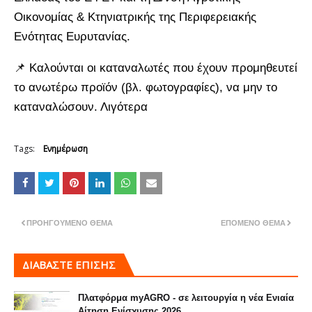
Οικονομίας & Κτηνιατρικής της Περιφερειακής
Ενότητας Ευρυτανίας.
📌 Καλούνται οι καταναλωτές που έχουν προμηθευτεί
το ανωτέρω προϊόν (βλ. φωτογραφίες), να μην το
καταναλώσουν. Λιγότερα
Tags:
Ενημέρωση
ΠΡΟΗΓΟΎΜΕΝΟ ΘΈΜΑ
ΕΠΌΜΕΝΟ ΘΈΜΑ
ΔΙΑΒΑΣΤΕ ΕΠΙΣΗΣ
Πλατφόρμα myAGRO - σε λειτουργία η νέα Ενιαία
Αίτηση Ενίσχυσης 2026