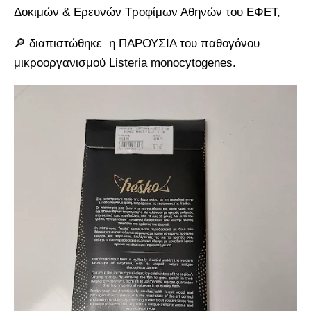
Δοκιμών & Ερευνών Τροφίμων Αθηνών του ΕΦΕΤ,
🔎 διαπιστώθηκε η ΠΑΡΟΥΣΙΑ του παθογόνου
μικροοργανισμού Listeria monocytogenes.