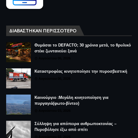
ΔΙΑΒΆΣΤΗΚΑΝ ΠΕΡΙΣΣΌΤΕΡΟ
Θυμάσαι το DEFACTO; 30 χρόνια μετά, το θρυλικό
στέκι ζωντανεύει ξανά
Αυγούστου 06, 2026
Καταστροφέας κινητοποίησε την πυροσβεστική
Αυγούστου 06, 2026
Καινούργιο :Μεγάλη κινητοποίηση για
πυργαγιά(φωτο-βίντεο)
Αυγούστου 03, 2026
Σύλληψη για απόπειρα ανθρωποκτονίας –
Πυροβόλησε έξω από σπίτι
Αυγούστου 02, 2026