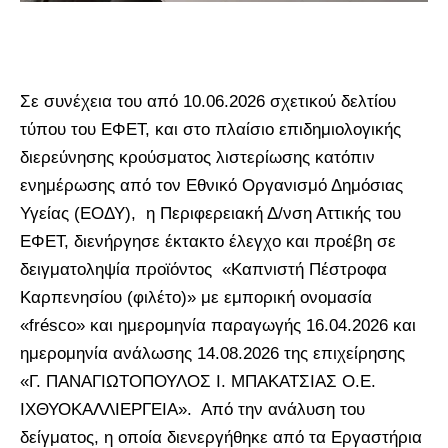
Σε συνέχεια του από 10.06.2026 σχετικού δελτίου
τύπου του ΕΦΕΤ, και στο πλαίσιο επιδημιολογικής
διερεύνησης κρούσματος λιστερίωσης κατόπιν
ενημέρωσης από τον Εθνικό Οργανισμό Δημόσιας
Υγείας (ΕΟΔΥ), η Περιφερειακή Δ/νση Αττικής του
ΕΦΕΤ, διενήργησε έκτακτο έλεγχο και προέβη σε
δειγματοληψία προϊόντος «Καπνιστή Πέστροφα
Καρπενησίου (φιλέτο)» με εμπορική ονομασία
«frésco» και ημερομηνία παραγωγής 16.04.2026 και
ημερομηνία ανάλωσης 14.08.2026 της επιχείρησης
«Γ. ΠΑΝΑΓΙΩΤΟΠΟΥΛΟΣ Ι. ΜΠΑΚΑΤΣΙΑΣ Ο.Ε.
ΙΧΘΥΟΚΑΛΛΙΕΡΓΕΙΑ». Από την ανάλυση του
δείγματος, η οποία διενεργήθηκε από τα Εργαστήρια