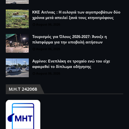
ΚΚΕ Αιτ/νιας : Η ευλογιά των αιγοπροβάτων δύο
χρόνια μετά απειλεί ξανά τους κτηνοτρόφους
August 06, 2026
Τουρισμός για Όλους 2026-2027: Άνοιξε η
πλατφόρμα για την υποβολή αιτήσεων
August 06, 2026
Αγρίνιο: Ενεπλάκη σε τροχαίο ενώ του είχε
αφαιρεθεί το δίπλωμα οδήγησης
August 06, 2026
Μ.Η.Τ 242068