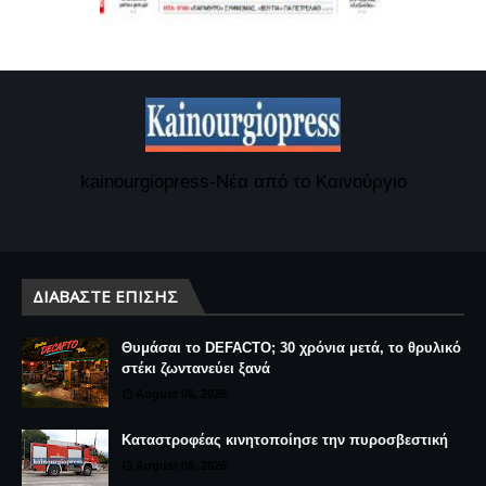
kainourgiopress-Νέα από το Καινούργιο
ΔΙΑΒΆΣΤΕ ΕΠΊΣΗΣ
Θυμάσαι το DEFACTO; 30 χρόνια μετά, το θρυλικό
στέκι ζωντανεύει ξανά
August 06, 2026
Καταστροφέας κινητοποίησε την πυροσβεστική
August 06, 2026