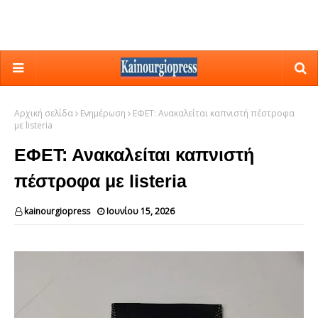
Αρχική σελίδα
Ενημέρωση
ΕΦΕΤ: Ανακαλείται καπνιστή πέστροφα
με listeria
ΕΦΕΤ: Ανακαλείται καπνιστή
πέστροφα με listeria
kainourgiopress
Ιουνίου 15, 2026