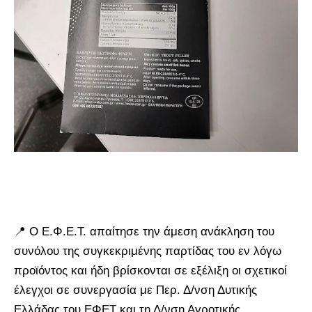
📍 Ο Ε.Φ.Ε.Τ. απαίτησε την άμεση ανάκληση του
συνόλου της συγκεκριμένης παρτίδας του εν λόγω
προϊόντος και ήδη βρίσκονται σε εξέλιξη οι σχετικοί
έλεγχοι σε συνεργασία με Περ. Δ/νση Δυτικής
Ελλάδας του ΕΦΕΤ και τη Δ/νση Αγροτικής