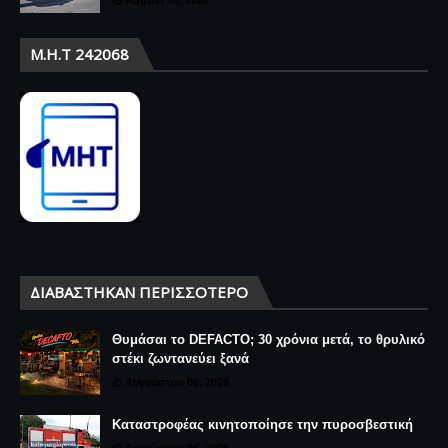
Μ.Η.Τ 242068
ΔΙΑΒΆΣΤΗΚΑΝ ΠΕΡΙΣΣΌΤΕΡΟ
Θυμάσαι το DEFACTO; 30 χρόνια μετά, το θρυλικό
στέκι ζωντανεύει ξανά
Αυγούστου 06, 2026
Καταστροφέας κινητοποίησε την πυροσβεστική
Αυγούστου 06, 2026