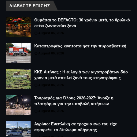
ΔΙΑΒΆΣΤΕ ΕΠΊΣΗΣ
Θυμάσαι το DEFACTO; 30 χρόνια μετά, το θρυλικό
στέκι ζωντανεύει ξανά
August 06, 2026
Καταστροφέας κινητοποίησε την πυροσβεστική
August 06, 2026
ΚΚΕ Αιτ/νιας : Η ευλογιά των αιγοπροβάτων δύο
χρόνια μετά απειλεί ξανά τους κτηνοτρόφους
August 06, 2026
Τουρισμός για Όλους 2026-2027: Άνοιξε η
πλατφόρμα για την υποβολή αιτήσεων
August 06, 2026
Αγρίνιο: Ενεπλάκη σε τροχαίο ενώ του είχε
αφαιρεθεί το δίπλωμα οδήγησης
August 06, 2026