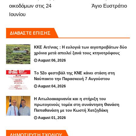
οικοδόμων στις 24
Άγιο Ευστράτιο
Ιουνίου
ΔΙΑΒΑΣΤΕ ΕΠΙΣΗΣ
ΚΚΕ Αιτ/νιας : Η ευλογιά των αιγοπροβάτων δύο
χρόνια μετά απειλεί ξανά τους κτηνοτρόφους
August 06, 2026
Tο 52ο φεστιβάλ της ΚΝΕ κάνει στάση στη
Ναύπακτο την Παρασκευή 7 Αυγούστου
August 04, 2026
H Αιτωλοακαρνανία και η στήριξη του
πρωτογενούς τομέα στη συνάντηση Θανάση
Παπαθανάση με τον Κωστή Χατζηδάκη
August 01, 2026
ΔΗΜΟΣΊΕΥΣΗ ΣΧΟΛΊΟΥ