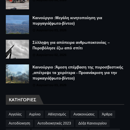
Καινούργιο :Μεγάλη κινητοποίηση για
πυργαγιά(φωτο-βίντεο)
Αυγούστου 03, 2026
Σύλληψη για απόπειρα ανθρωποκτονίας –
Πυροβόλησε έξω από σπίτι
Αυγούστου 02, 2026
Καινούργιο :Άμεση επέμβαση της πυροσβεστικής
,απέτρεψε τα χειρότερα - Προανάκριση για την
πυρκαγιά(φωτο-βίντεο)
Αυγούστου 03, 2026
ΚΑΤΗΓΟΡΊΕΣ
Αγγελίες
Αγρίνιο
Αθλητισμός
Ανακοινώσεις
Άρθρα
Αυτοδίοικηση
Αυτοδιοικητικές 2023
Δόξα Καινουργίου