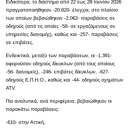
Ειδικότερα, το διάστημα από 22 έως 28 Ιουνίου 2026
πραγματοποιήθηκαν -20.820- έλεγχοι, στο πλαίσιο
των οποίων βεβαιώθηκαν -2.062- παραβάσεις σε
οδηγούς (από τις οποίες -58- σε εργαζόμενους σε
υπηρεσίες διανομής), καθώς και -257- παραβάσεις
σε επιβάτες.
Ενδεικτικά, μεταξύ των παραβάσεων, οι -1.391-
αφορούσαν οδηγούς δίκυκλων (από τους οποίους
-56- διανομείς), -246- επιβάτες δίκυκλων, -627-
οδηγούς Ε.Π.Η.Ο., καθώς και -44- οδηγούς οχημάτων
ATV.
Πιο αναλυτικά, ανά περιφέρεια, βεβαιώθηκαν οι
παρακάτω παραβάσεις:
-610- στην Αττική,