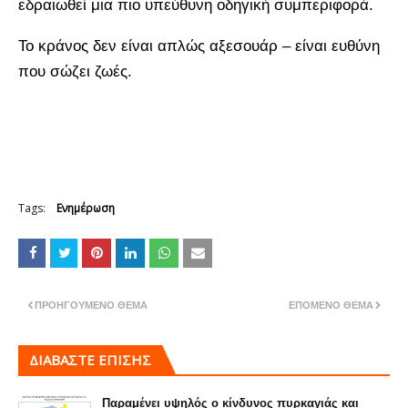
εδραιωθεί μια πιο υπεύθυνη οδηγική συμπεριφορά.
Το κράνος δεν είναι απλώς αξεσουάρ – είναι ευθύνη
που σώζει ζωές.
Tags:
Ενημέρωση
ΠΡΟΗΓΟΎΜΕΝΟ ΘΈΜΑ
ΕΠΌΜΕΝΟ ΘΈΜΑ
ΔΙΑΒΑΣΤΕ ΕΠΙΣΗΣ
Παραμένει υψηλός ο κίνδυνος πυρκαγιάς και