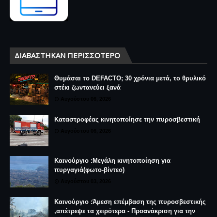
ΔΙΑΒΆΣΤΗΚΑΝ ΠΕΡΙΣΣΌΤΕΡΟ
Θυμάσαι το DEFACTO; 30 χρόνια μετά, το θρυλικό
στέκι ζωντανεύει ξανά
Αυγούστου 06, 2026
Καταστροφέας κινητοποίησε την πυροσβεστική
Αυγούστου 06, 2026
Καινούργιο :Μεγάλη κινητοποίηση για
πυργαγιά(φωτο-βίντεο)
Αυγούστου 03, 2026
Καινούργιο :Άμεση επέμβαση της πυροσβεστικής
,απέτρεψε τα χειρότερα - Προανάκριση για την